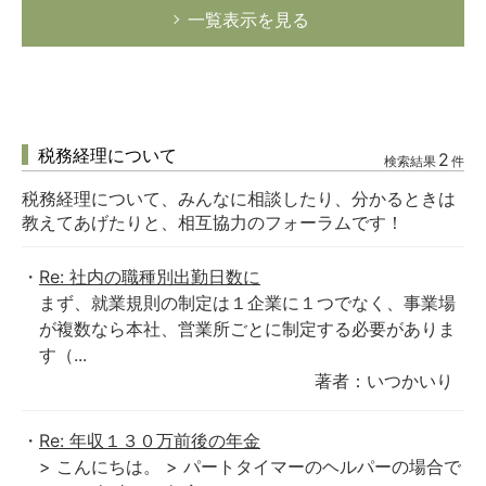
一覧表示を見る
税務経理について
2
検索結果
件
税務経理について、みんなに相談したり、分かるときは
教えてあげたりと、相互協力のフォーラムです！
Re: 社内の職種別出勤日数に
まず、就業規則の制定は１企業に１つでなく、事業場
が複数なら本社、営業所ごとに制定する必要がありま
す（...
著者：いつかいり
Re: 年収１３０万前後の年金
> こんにちは。 > パートタイマーのヘルパーの場合で