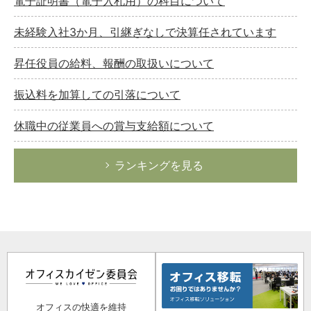
電子証明書（電子入札用）の科目について
未経験入社3か月、引継ぎなしで決算任されています
昇任役員の給料、報酬の取扱いについて
振込料を加算しての引落について
休職中の従業員への賞与支給額について
ランキングを見る
オフィスの快適を維持