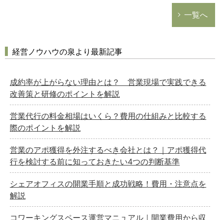
一覧へ
経営ノウハウの泉より最新記事
成約率が上がらない理由とは？ 営業現場で実践できる
改善策と研修のポイントを解説
営業代行の料金相場はいくら？費用の仕組みと比較する
際のポイントを解説
営業のアポ獲得を外注するべき会社とは？｜アポ獲得代
行を検討する前に知っておきたい4つの判断基準
シェアオフィスの開業手順と成功戦略！費用・注意点を
解説
コワーキングスペース運営マニュアル｜開業費用から収