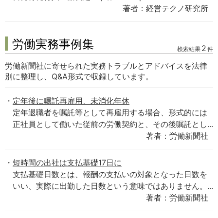
著者：経営テクノ研究所
労働実務事例集
2
検索結果
件
労働新聞社に寄せられた実務トラブルとアドバイスを法律
別に整理し、Q&A形式で収録しています。
定年後に嘱託再雇用、未消化年休
定年退職者を嘱託等として再雇用する場合、形式的には
正社員として働いた従前の労働契約と、その後嘱託とし...
著者：労働新聞社
短時間の出社は支払基礎17日に
支払基礎日数とは、報酬の支払いの対象となった日数を
いい、実際に出勤した日数という意味ではありません。...
著者：労働新聞社