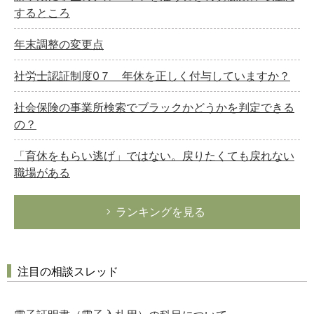
するところ
年末調整の変更点
社労士認証制度0７ 年休を正しく付与していますか？
社会保険の事業所検索でブラックかどうかを判定できる
の？
「育休をもらい逃げ」ではない。戻りたくても戻れない
職場がある
ランキングを見る
注目の相談スレッド