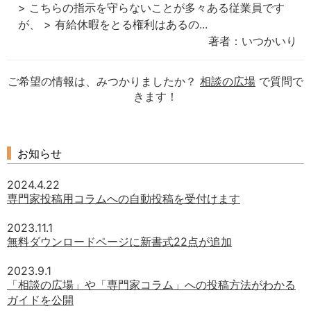
> こちらの指示を守らないことが多々ある従業員です
が、 > 有給休暇をとる権利はあるの...
著者：いつかいり
ご希望の情報は、みつかりましたか？
相談の広場
で質問で
きます！
お知らせ
2024.4.22
専門家投稿用コラムへの自動投稿を受付けます
2023.11.1
無料ダウンロードページに新書式22点が追加
2023.9.1
「相談の広場」や「専門家コラム」への投稿方法がわかる
ガイドを公開