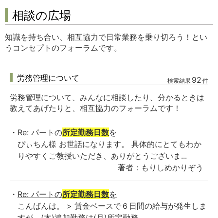
相談の広場
知識を持ち合い、相互協力で日常業務を乗り切ろう！とい
うコンセプトのフォーラムです。
労務管理について
92
検索結果
件
労務管理について、みんなに相談したり、分かるときは
教えてあげたりと、相互協力のフォーラムです！
Re: パートの
所定勤務日数
を
ぴぃちん様 お世話になります。 具体的にとてもわか
りやすくご教授いただき、ありがとうございま...
著者：もりしめかりぞう
Re: パートの
所定勤務日数
を
こんばんは。 > 賃金ベースで６日間の給与が発生しま
すが、(木)追加勤務は(月)所定勤務...