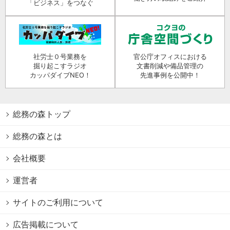
「ビジネス」をつなぐ
社労士０号業務を
官公庁オフィスにおける
掘り起こすラジオ
文書削減や備品管理の
カッパダイブNEO！
先進事例を公開中！
総務の森トップ
総務の森とは
会社概要
運営者
サイトのご利用について
広告掲載について