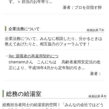
す。 > 担当のお年寄り...
著者：プロを目指す卵
企業法務について
1
検索結果
件
企業法務について、みんなに相談したり、分かるときは
教えてあげたりと、相互協力のフォーラムです！
Re: 退職者の再雇用契約につ
chamannさん こんにちは 高齢者雇用安定法の改
正により、平成18年4月から定年制の引き...
著者：
総務の給湯室
4
検索結果
件
総務担当者同士の給湯室的空間！「みんなの会社ではどう