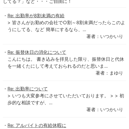
してる？」など・・・ご自由に！
Re: 出勤率が8割未満の有給
> 皆さんがお勤めの会社で○割～8割未満だったらこのよ
うにしてる、など 簡単にするなら、...
著者：いつかいり
Re: 振替休日の消化について
こんにちは。 書き込みを拝見した限り、振替休日と代休
を一緒くたにして考えておられるのだと思いま...
著者：まゆり
Re: 出勤率について
> いつも大変参考にさせていただいております。 > > 初
歩的な相談ですが、...
著者：いつかいり
Re: アルバイトの有給休暇に