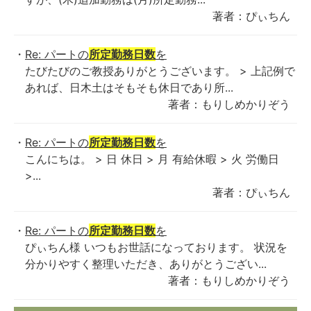
著者：ぴぃちん
Re: パートの
所定勤務日数
を
たびたびのご教授ありがとうございます。 > 上記例で
あれば、日木土はそもそも休日であり所...
著者：もりしめかりぞう
Re: パートの
所定勤務日数
を
こんにちは。 > 日 休日 > 月 有給休暇 > 火 労働日
>...
著者：ぴぃちん
Re: パートの
所定勤務日数
を
ぴぃちん様 いつもお世話になっております。 状況を
分かりやすく整理いただき、ありがとうござい...
著者：もりしめかりぞう