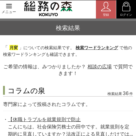
メニュー
登録
ログイン
検索結果
「
月変
」についての検索結果です。
検索ワードランキング
で他の
検索ワードランキングも確認できます。
ご希望の情報は、みつかりましたか？
相談の広場
で質問で
きます！
コラムの泉
36
検索結果
件
専門家によって投稿されたコラムです。
【休職トラブルを就業規則で防止
こんにちは。社会保険労務士の田中です。就業規則を定
期的に見直していますか？法改正による見直しだけでは...