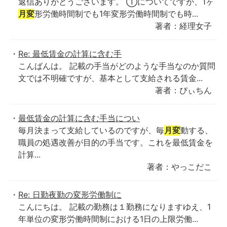
返信ありがとうございます。 ①についてですが、1ヶ
月変
形労働時間制でも1年変形労働時間制でも時...
著者：経理女子
Re: 最低賃金の計算に含む手
こんばんは。 記載の手当がどのような手当なのか質問
文では不明確ですが、基本として支給される賃金...
著者：ぴぃちん
最低賃金の計算に含む手当につい
毎月決まって支給しているのですが、毎
月変
動する、
職員の処遇改善が目的の手当です。これを最低賃金を
計算...
著者：やっこだこ
Re: 日勤夜勤の変形労働制に
こんにちは。 記載の勤務は１勤務になりますゆえ、1
年単位の変形労働時間制における1日の上限労働...