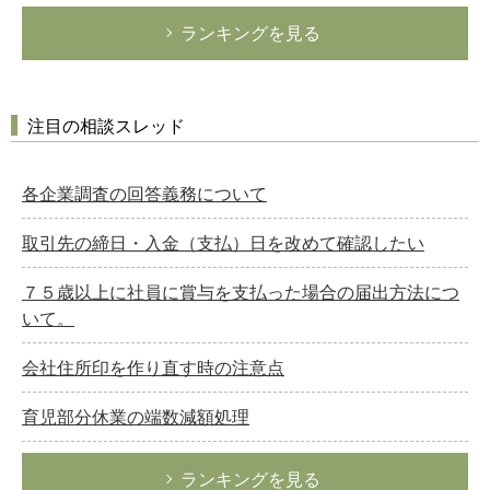
ランキングを見る
注目の相談スレッド
各企業調査の回答義務について
取引先の締日・入金（支払）日を改めて確認したい
７５歳以上に社員に賞与を支払った場合の届出方法につ
いて。
会社住所印を作り直す時の注意点
育児部分休業の端数減額処理
ランキングを見る