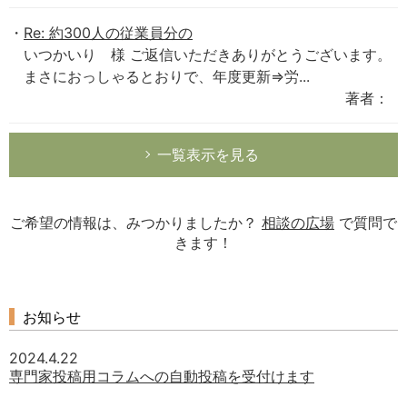
Re: 約300人の従業員分の
いつかいり 様 ご返信いただきありがとうございます。
まさにおっしゃるとおりで、年度更新⇒労...
著者：
一覧表示を見る
ご希望の情報は、みつかりましたか？
相談の広場
で質問で
きます！
お知らせ
2024.4.22
専門家投稿用コラムへの自動投稿を受付けます