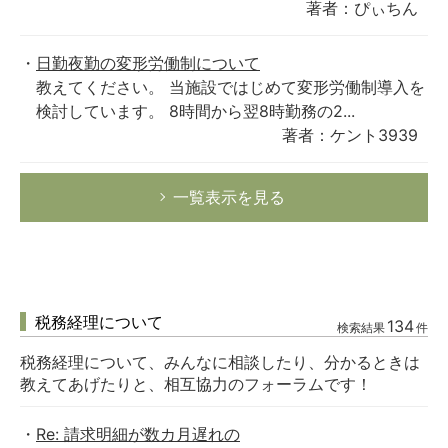
著者：ぴぃちん
日勤夜勤の変形労働制について
教えてください。 当施設ではじめて変形労働制導入を
検討しています。 8時間から翌8時勤務の2...
著者：ケント3939
一覧表示を見る
税務経理について
134
検索結果
件
税務経理について、みんなに相談したり、分かるときは
教えてあげたりと、相互協力のフォーラムです！
Re: 請求明細が数カ月遅れの