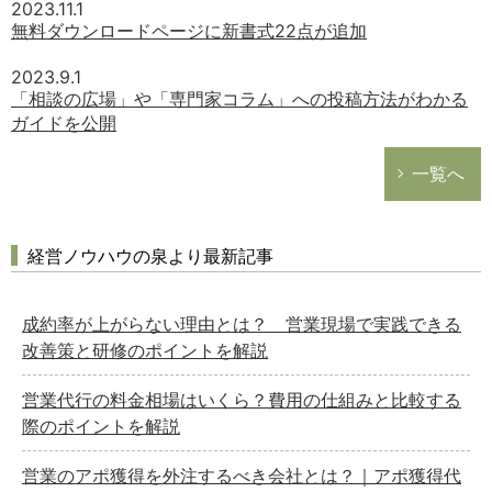
2023.11.1
無料ダウンロードページに新書式22点が追加
2023.9.1
「相談の広場」や「専門家コラム」への投稿方法がわかる
ガイドを公開
一覧へ
経営ノウハウの泉より最新記事
成約率が上がらない理由とは？ 営業現場で実践できる
改善策と研修のポイントを解説
営業代行の料金相場はいくら？費用の仕組みと比較する
際のポイントを解説
営業のアポ獲得を外注するべき会社とは？｜アポ獲得代