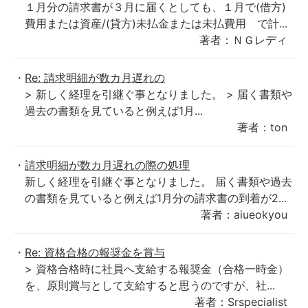
１月分の請求書が３月に届くとしても、１月で(借方)
費用または資産/(貸方)未払金または未払費用 で計...
著者：ＮＧレディ
Re: 請求明細が数カ月遅れの
> 新しく経理を引継ぐ事となりました。 > 届く書類や
過去の書類を見ていると例えば1月...
著者：ton
請求明細が数カ月遅れの際の処理
新しく経理を引継ぐ事となりました。 届く書類や過去
の書類を見ていると例えば1月分の請求書の到着が2...
著者：aiueokyou
Re: 資格合格の報奨金を賞与
> 資格合格時に社員へ支給する報奨金（合格一時金）
を、原則賞与として支給すると思うのですが、社...
著者：Srspecialist