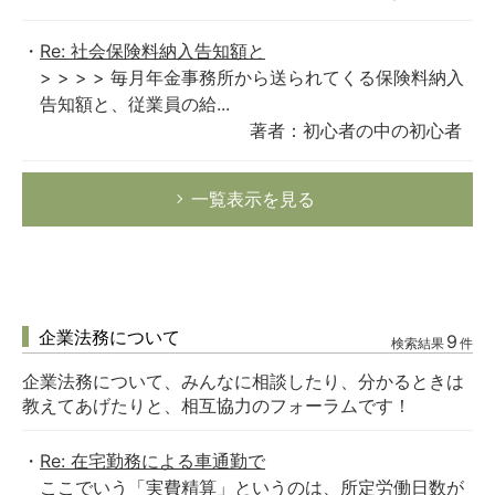
Re: 社会保険料納入告知額と
> > > > 毎月年金事務所から送られてくる保険料納入
告知額と、従業員の給...
著者：初心者の中の初心者
一覧表示を見る
企業法務について
9
検索結果
件
企業法務について、みんなに相談したり、分かるときは
教えてあげたりと、相互協力のフォーラムです！
Re: 在宅勤務による車通勤で
ここでいう「実費精算」というのは、所定労働日数が