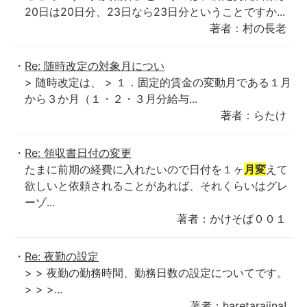
20日は20日分、23日なら23日分ということですか...
著者：村の長老
Re: 随時改定の対象月につい
> 随時改定は、 > １．固定的賃金の変動月である１月
から３か月（１・２・３月分給与...
著者：らたけ
Re: 領収書日付の変更
たまに前期の経費に入れたいので日付を１ヶ
月変
えて
欲しいと依頼されることがあれば、それくらいはグレ
ーゾ...
著者：かけそば００１
Re: 夜勤の設定
> > 夜勤の勤務時間、勤務日数の設定についてです。
> > >...
著者：haretaraiina!