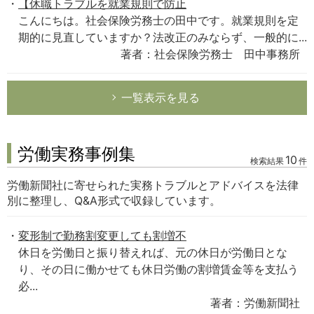
【休職トラブルを就業規則で防止
こんにちは。社会保険労務士の田中です。就業規則を定
期的に見直していますか？法改正のみならず、一般的に...
著者：社会保険労務士 田中事務所
一覧表示を見る
労働実務事例集
10
検索結果
件
労働新聞社に寄せられた実務トラブルとアドバイスを法律
別に整理し、Q&A形式で収録しています。
変形制で勤務割変更しても割増不
休日を労働日と振り替えれば、元の休日が労働日とな
り、その日に働かせても休日労働の割増賃金等を支払う
必...
著者：労働新聞社