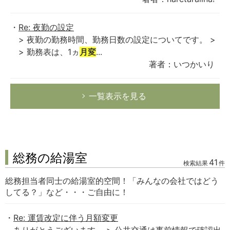
Re: 夜勤の設定
> 夜勤の勤務時間、勤務日数の設定についてです。 >
> 勤務表は、1ヵ
月変
...
著者：いつかいり
一覧表示を見る
総務の給湯室
41
検索結果
件
総務担当者同士の給湯室的空間！「みんなの会社ではどう
してる？」など・・・ご自由に！
Re: 運賃改定に伴う月額変更