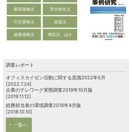
雇用保険法
安全衛生法
労災保険法
派遣法
健康保険法
徴収法 ほか
調査レポート
オフィスカイゼン活動に関する意識2022年5月
[2022.7.24]
企業のテレワーク実態調査2019年10月版
[2019.11.12]
総務担当者の環境調査2018年4月版
[2018.10.10]
一覧へ