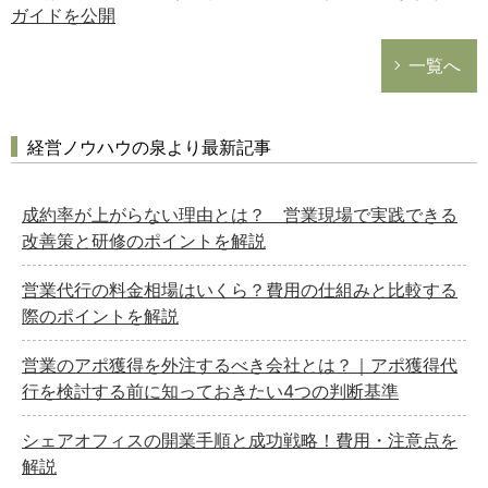
ガイドを公開
一覧へ
経営ノウハウの泉より最新記事
成約率が上がらない理由とは？ 営業現場で実践できる
改善策と研修のポイントを解説
営業代行の料金相場はいくら？費用の仕組みと比較する
際のポイントを解説
営業のアポ獲得を外注するべき会社とは？｜アポ獲得代
行を検討する前に知っておきたい4つの判断基準
シェアオフィスの開業手順と成功戦略！費用・注意点を
解説