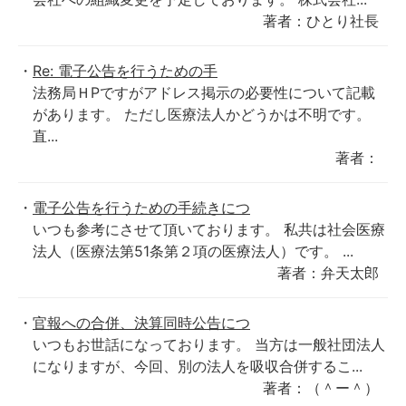
著者：ひとり社長
Re: 電子公告を行うための手
法務局ＨPですがアドレス掲示の必要性について記載
があります。 ただし医療法人かどうかは不明です。
直...
著者：
電子公告を行うための手続きにつ
いつも参考にさせて頂いております。 私共は社会医療
法人（医療法第51条第２項の医療法人）です。 ...
著者：弁天太郎
官報への合併、決算同時公告につ
いつもお世話になっております。 当方は一般社団法人
になりますが、今回、別の法人を吸収合併するこ...
著者：（＾ー＾）