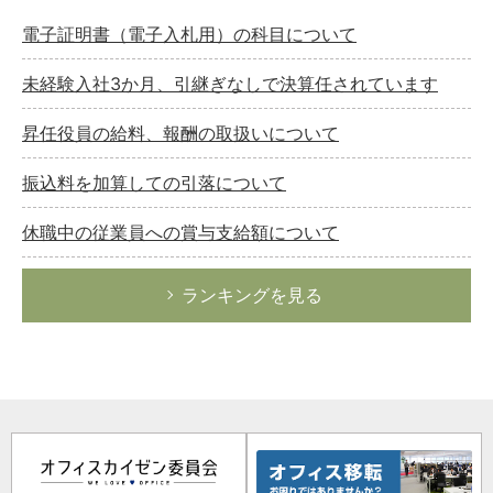
電子証明書（電子入札用）の科目について
未経験入社3か月、引継ぎなしで決算任されています
昇任役員の給料、報酬の取扱いについて
振込料を加算しての引落について
休職中の従業員への賞与支給額について
ランキングを見る