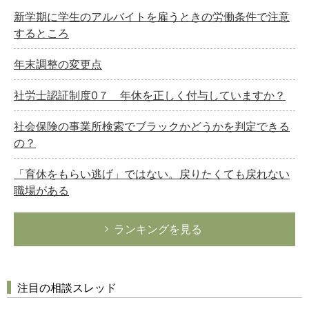
新学期に学生のアルバイトを雇うときの労働条件で注意
するところ
年末調整の変更点
社労士認証制度0７ 年休を正しく付与していますか？
社会保険の事業所検索でブラックかどうかを判定できる
の？
「育休をもらい逃げ」ではない。戻りたくても戻れない
職場がある
ランキングを見る
注目の相談スレッド