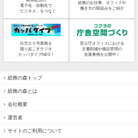
総務のお仕事、オフィスや
電子化・自動化で
働き方の取組みをご紹介
「ビジネス」をつなぐ
社労士０号業務を
官公庁オフィスにおける
掘り起こすラジオ
文書削減や備品管理の
カッパダイブNEO！
先進事例を公開中！
総務の森トップ
総務の森とは
会社概要
運営者
サイトのご利用について