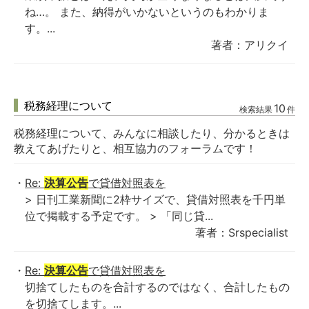
ね…。 また、納得がいかないというのもわかりま
す。...
著者：アリクイ
税務経理について
10
検索結果
件
税務経理について、みんなに相談したり、分かるときは
教えてあげたりと、相互協力のフォーラムです！
Re:
決算公告
で貸借対照表を
> 日刊工業新聞に2枠サイズで、貸借対照表を千円単
位で掲載する予定です。 > 「同じ貸...
著者：Srspecialist
Re:
決算公告
で貸借対照表を
切捨てしたものを合計するのではなく、合計したもの
を切捨てします。...