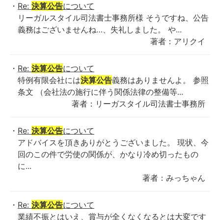
Re:
決算公告
について
リーガルスタイル司法書士事務所様 そうですね、公告
義務はございませんね…、失礼しました。 や...
著者：アリクイ
Re:
決算公告
について
特例有限会社には
決算公告
義務はありませんよ。 参照
条文 （会社法の施行に伴う関係法律の整備等...
著者：リーガスタイル司法書士事務所
Re:
決算公告
について
アドバイスを頂きありがとうございました。 現状、今
回のこの件で労使の関係が、かなり冷め切ったもの
に...
著者：みっちゃん
Re:
決算公告
について
業績不振とはいえ、賞与が全くなくなるとは大変です