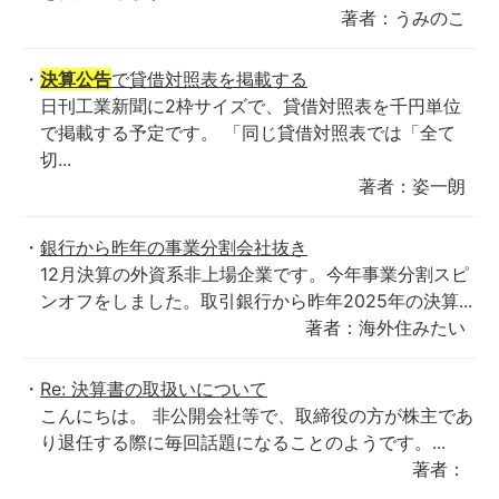
著者：うみのこ
決算公告
で貸借対照表を掲載する
日刊工業新聞に2枠サイズで、貸借対照表を千円単位
で掲載する予定です。 「同じ貸借対照表では「全て
切...
著者：姿一朗
銀行から昨年の事業分割会社抜き
12月決算の外資系非上場企業です。今年事業分割スピ
ンオフをしました。取引銀行から昨年2025年の決算...
著者：海外住みたい
Re: 決算書の取扱いについて
こんにちは。 非公開会社等で、取締役の方が株主であ
り退任する際に毎回話題になることのようです。...
著者：