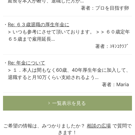
延長を本人が断り、退職した方が...
著者：プロを目指す卵
Re: ６３歳退職の厚生年金に
> いつも参考にさせて頂いております。 > > ６０歳定年
６５歳まで雇用延長...
著者：ﾕｷﾝｺｸﾗﾌﾞ
Re: 年金について
> １．本人は間もなく60歳、40年厚生年金に加入して、
退職すると月10万くらい支給されるよう...
著者：Maria
一覧表示を見る
ご希望の情報は、みつかりましたか？
相談の広場
で質問で
きます！