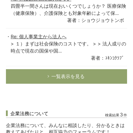
四畳半一間さんは現在おいくつでしょうか？ 医療保険
（健康保険）、介護保険とも対象年齢によって保...
著者：ショウジョウトンボ
Re: 個人事業主から法人へ
> １）まずは社会保険のコストです。 > > 法人成りの
時点で現在の国保や国...
著者：ﾕｷﾝｺｸﾗﾌﾞ
一覧表示を見る
企業法務について
3
検索結果
件
企業法務について、みんなに相談したり、分かるときは
教えてあげたりと、相互協力のフォーラムです！