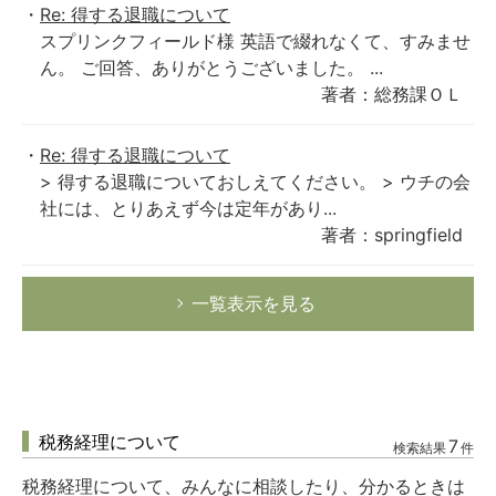
Re: 得する退職について
スプリンクフィールド様 英語で綴れなくて、すみませ
ん。 ご回答、ありがとうございました。 ...
著者：総務課ＯＬ
Re: 得する退職について
> 得する退職についておしえてください。 > ウチの会
社には、とりあえず今は定年があり...
著者：springfield
一覧表示を見る
税務経理について
7
検索結果
件
税務経理について、みんなに相談したり、分かるときは