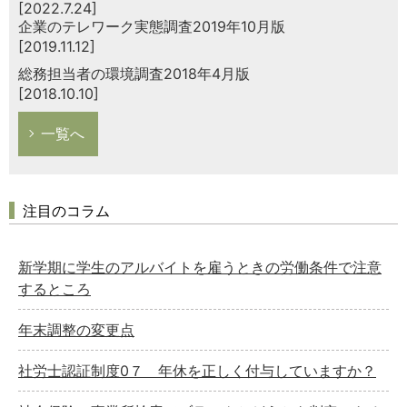
[2022.7.24]
企業のテレワーク実態調査2019年10月版
[2019.11.12]
総務担当者の環境調査2018年4月版
[2018.10.10]
一覧へ
注目のコラム
新学期に学生のアルバイトを雇うときの労働条件で注意
するところ
年末調整の変更点
社労士認証制度0７ 年休を正しく付与していますか？