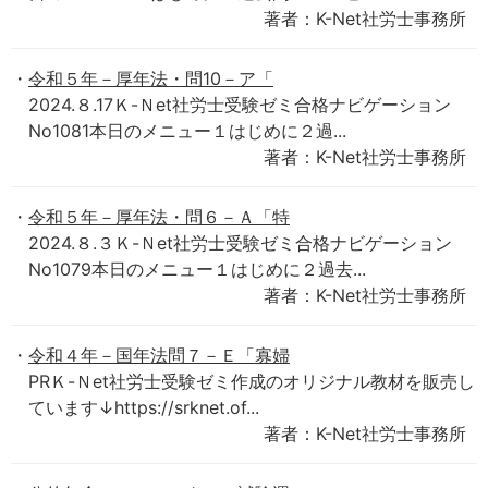
著者：K-Net社労士事務所
令和５年－厚年法・問10－ア「
2024.８.17Ｋ-Ｎet社労士受験ゼミ合格ナビゲーション
No1081本日のメニュー１はじめに２過...
著者：K-Net社労士事務所
令和５年－厚年法・問６－Ａ「特
2024.８.３Ｋ-Ｎet社労士受験ゼミ合格ナビゲーション
No1079本日のメニュー１はじめに２過去...
著者：K-Net社労士事務所
令和４年－国年法問７－Ｅ「寡婦
PRＫ-Ｎet社労士受験ゼミ作成のオリジナル教材を販売し
ています↓https://srknet.of...
著者：K-Net社労士事務所