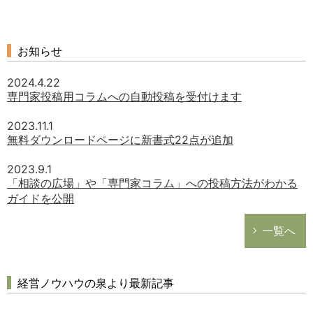
お知らせ
2024.4.22
専門家投稿用コラムへの自動投稿を受付けます
2023.11.1
無料ダウンロードページに新書式22点が追加
2023.9.1
「相談の広場」や「専門家コラム」への投稿方法がわかる
ガイドを公開
一覧へ
経営ノウハウの泉より最新記事