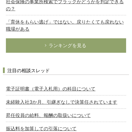
社会保険の事業所検索でブラックかどうかを判定できる
の？
「育休をもらい逃げ」ではない。戻りたくても戻れない
職場がある
ランキングを見る
注目の相談スレッド
電子証明書（電子入札用）の科目について
未経験入社3か月、引継ぎなしで決算任されています
昇任役員の給料、報酬の取扱いについて
振込料を加算しての引落について