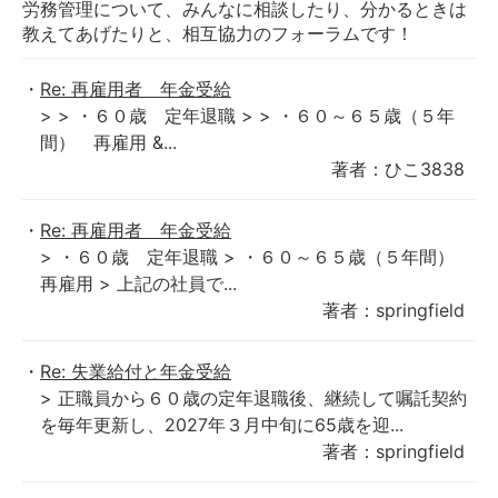
労務管理について、みんなに相談したり、分かるときは
教えてあげたりと、相互協力のフォーラムです！
Re: 再雇用者 年金受給
> > ・６０歳 定年退職 > > ・６０～６５歳（５年
間） 再雇用 &...
著者：ひこ3838
Re: 再雇用者 年金受給
> ・６０歳 定年退職 > ・６０～６５歳（５年間）
再雇用 > 上記の社員で...
著者：springfield
Re: 失業給付と年金受給
> 正職員から６０歳の定年退職後、継続して嘱託契約
を毎年更新し、2027年３月中旬に65歳を迎...
著者：springfield