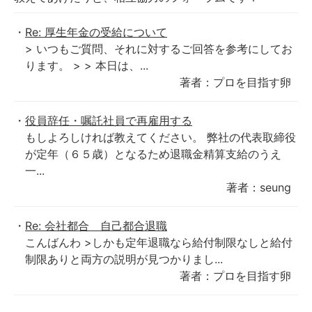
Re: 厚生年金の受給について
> いつもご質問、それに対するご回答を参考にしてお
ります。 > > 本日は、...
著者：プロを目指す卵
役員辞任・嘱託社員で再雇用する
もしよろしければ教えてください。 弊社の代表取締役
が定年（６５歳）となるため退職金精算支給のうえ
一...
著者：seung
Re: 会社都合 自己都合退職
こんばんわ >しかも定年退職なら給付制限なしと給付
制限ありと両方の説明が見つかりまし...
著者：プロを目指す卵