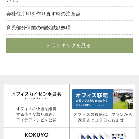
会社住所印を作り直す時の注意点
育児部分休業の端数減額処理
ランキングを見る
オフィスの快適を維持
する小さな取り組み。
アイデアレシピを公開