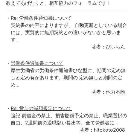
教えてあげたりと、相互協力のフォーラムです！
Re: 労働条件通知書について
契約書の内容によりますが、 自動更新としている場合
には、実質的に無期契約との違いがないかと思いま
す...
著者：ぴぃちん
労働条件通知書について
厚生労働省の労働条件通知書ひな型に、期間の定め無
しと定め有があります。期間の 定め無しと期間の定
め...
著者：他力本願
Re: 賞与の減額規定について
追記 前借金の禁止、損害賠償予定の禁止、職業選択の
自由、2週間前の退職願い提出等、全て労働者に...
著者：hitokoto2008