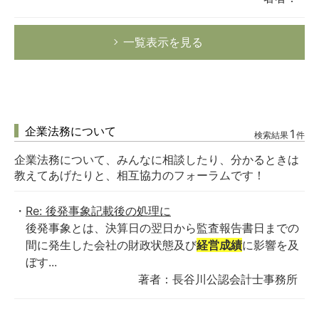
一覧表示を見る
企業法務について
1
検索結果
件
企業法務について、みんなに相談したり、分かるときは
教えてあげたりと、相互協力のフォーラムです！
Re: 後発事象記載後の処理に
後発事象とは、決算日の翌日から監査報告書日までの
間に発生した会社の財政状態及び
経営成績
に影響を及
ぼす...
著者：長谷川公認会計士事務所