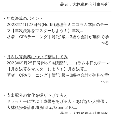
著者：大林税務会計事務所
年次決算のポイント
2023年11月27日号(No.15)経理部ミニコラム本日のテー
マ【年次決算をマスターしよう！】年次...
著者：CPAラーニング｜簿記1級～3級や会計が無料で学
べる
月次決算業務について整理してみ
2023年9月25日号(No.9)経理部ミニコラム本日のテーマ
【月次決算をマスターしよう！】月次決算...
著者：CPAラーニング｜簿記1級～3級や会計が無料で学
べる
支出配分の変化を掘り下げて考え
ドラッカーに学ぶ！成果をあげる人・あげない人提供：
大林税務会計事務所http://zeimu110....
著者：大林税務会計事務所