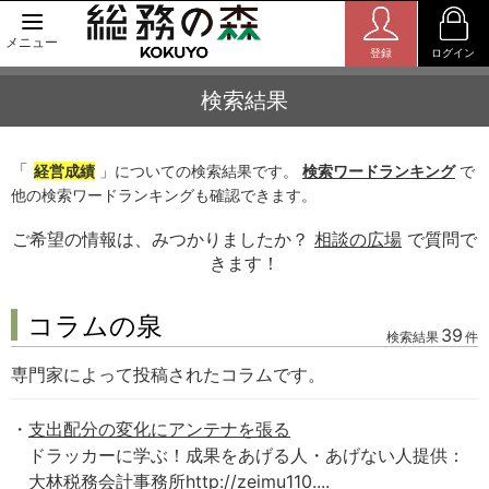
メニュー
登録
ログイン
検索結果
「
経営成績
」についての検索結果です。
検索ワードランキング
で
他の検索ワードランキングも確認できます。
ご希望の情報は、みつかりましたか？
相談の広場
で質問で
きます！
コラムの泉
39
検索結果
件
専門家によって投稿されたコラムです。
支出配分の変化にアンテナを張る
ドラッカーに学ぶ！成果をあげる人・あげない人提供：
大林税務会計事務所http://zeimu110....