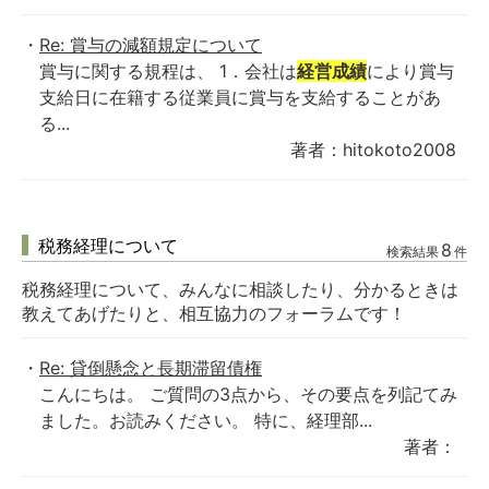
Re: 賞与の減額規定について
賞与に関する規程は、 1．会社は
経営成績
により賞与
支給日に在籍する従業員に賞与を支給することがあ
る...
著者：hitokoto2008
税務経理について
8
検索結果
件
税務経理について、みんなに相談したり、分かるときは
教えてあげたりと、相互協力のフォーラムです！
Re: 貸倒懸念と長期滞留債権
こんにちは。 ご質問の3点から、その要点を列記てみ
ました。お読みください。 特に、経理部...
著者：