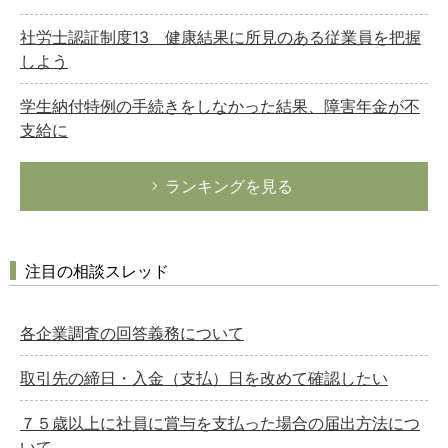
社労士認証制度13 健康結果に所見のある従業員を把握
しよう
学生納付特例の手続きをしなかった結果、障害年金が不
支給に
ランキングを見る
注目の相談スレッド
各企業調査の回答義務について
取引先の締日・入金（支払）日を改めて確認したい
７５歳以上に社員に賞与を支払った場合の届出方法につ
いて。