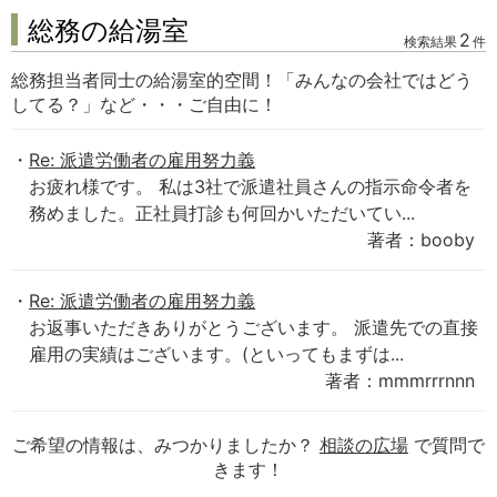
総務の給湯室
2
検索結果
件
総務担当者同士の給湯室的空間！「みんなの会社ではどう
してる？」など・・・ご自由に！
Re: 派遣労働者の雇用努力義
お疲れ様です。 私は3社で派遣社員さんの指示命令者を
務めました。正社員打診も何回かいただいてい...
著者：booby
Re: 派遣労働者の雇用努力義
お返事いただきありがとうございます。 派遣先での直接
雇用の実績はございます。(といってもまずは...
著者：mmmrrrnnn
ご希望の情報は、みつかりましたか？
相談の広場
で質問で
きます！