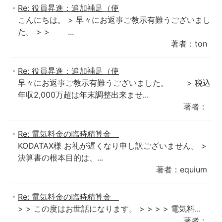
Re: 役員昇進：追加補足（使
こんにちは。 > 早々にお返事ご教示有難うございまし
た。 > > ...
著者：ton
Re: 役員昇進：追加補足（使
早々にお返事ご教示有難うございました。 > 税込
年収2,000万超は年末調整出来ませ...
著者：
Re: 電気料金の臨時精算金
KODATAX様 お礼が遅くなり申し訳ございません。 >
決算書の根本目的は、...
著者：equium
Re: 電気料金の臨時精算金
> > この度はお世話になります。 > > > > 電気料...
著者：