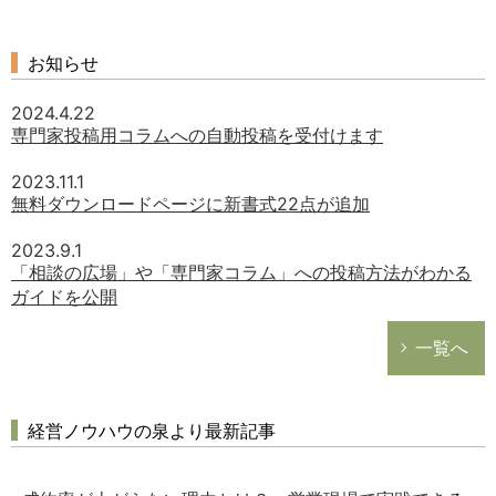
お知らせ
2024.4.22
専門家投稿用コラムへの自動投稿を受付けます
2023.11.1
無料ダウンロードページに新書式22点が追加
2023.9.1
「相談の広場」や「専門家コラム」への投稿方法がわかる
ガイドを公開
一覧へ
経営ノウハウの泉より最新記事