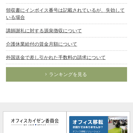
領収書にインボイス番号は記載されているが、失効して
いる場合
講師謝礼に対する源泉徴収について
介護休業給付の賃金月額について
外国送金で差し引かれた手数料の請求について
ランキングを見る