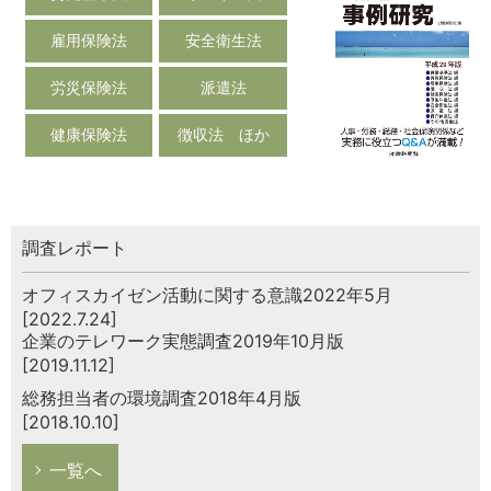
雇用保険法
安全衛生法
労災保険法
派遣法
健康保険法
徴収法 ほか
調査レポート
オフィスカイゼン活動に関する意識2022年5月
[2022.7.24]
企業のテレワーク実態調査2019年10月版
[2019.11.12]
総務担当者の環境調査2018年4月版
[2018.10.10]
一覧へ