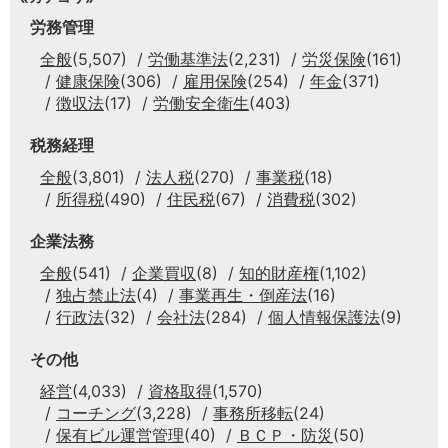
労務管理
全般
(5,507)
労働基準法
(2,231)
労災保険
(161)
健康保険
(306)
雇用保険
(254)
年金
(371)
徴収法
(17)
労働安全衛生
(403)
税務経理
全般
(3,801)
法人税
(270)
事業税
(18)
所得税
(490)
住民税
(67)
消費税
(302)
企業法務
全般
(541)
企業買収
(8)
知的財産権
(1,102)
独占禁止法
(4)
事業再生・倒産法
(16)
行政法
(32)
会社法
(284)
個人情報保護法
(9)
その他
経営
(4,033)
資格取得
(1,570)
コーチング
(3,228)
事務所移転
(24)
保有ビル運営管理
(40)
ＢＣＰ・防災
(50)