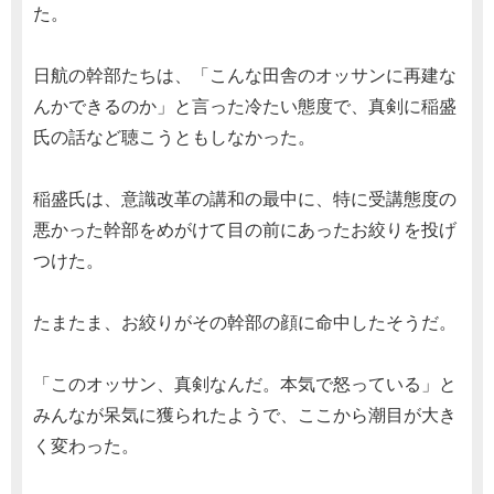
た。
日航の幹部たちは、「こんな田舎のオッサンに再建な
んかできるのか」と言った冷たい態度で、真剣に稲盛
氏の話など聴こうともしなかった。
稲盛氏は、意識改革の講和の最中に、特に受講態度の
悪かった幹部をめがけて目の前にあったお絞りを投げ
つけた。
たまたま、お絞りがその幹部の顔に命中したそうだ。
「このオッサン、真剣なんだ。本気で怒っている」と
みんなが呆気に獲られたようで、ここから潮目が大き
く変わった。