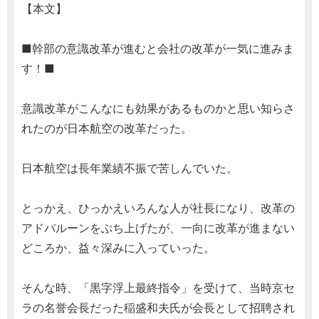
【本文】
■幹部の意識改革が進むと会社の改革が一気に進みま
す！■
意識改革がこんなにも効果があるものかと思い知らさ
れたのが日本航空の改革だった。
日本航空は長年業績不振で苦しんでいた。
とっかえ、ひっかえいろんな人が社長になり、改革の
アドバルーンをぶち上げたが、一向に改革が進まない
どころか、益々深みに入っていった。
そんな時、「黒字浮上最終指令」を受けて、当時京セ
ラの名誉会長だった稲盛和夫氏が会長として招聘され