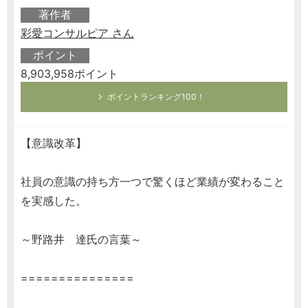
著作者
彩愛コンサルピア さん
ポイント
8,903,958ポイント
ポイントランキング100！
【意識改革】
社員の意識の持ち方一つで驚くほど業績が変わること
を実感した。
～野路井 達氏の言葉～
===============