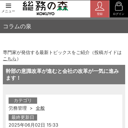
メニュー
登録
ログイン
コラムの泉
専門家が発信する最新トピックスをご紹介（投稿ガイドは
こちら
）
幹部の意識改革が進むと会社の改革が一気に進み
ます！
カテゴリ
労務管理 >
全般
最終更新日
2025年06月02日 15:33