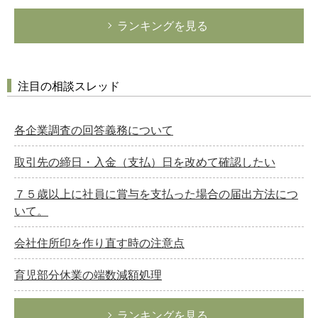
ランキングを見る
注目の相談スレッド
各企業調査の回答義務について
取引先の締日・入金（支払）日を改めて確認したい
７５歳以上に社員に賞与を支払った場合の届出方法につ
いて。
会社住所印を作り直す時の注意点
育児部分休業の端数減額処理
ランキングを見る