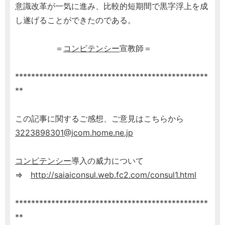
意識改革が一気に進み、比較的短期間で黒字浮上を成
し遂げることができたのである。
＝
コンピテンシー
宣教師＝
************************************************
**
この記事に関するご感想、ご意見はこちらから
3223898301@jcom.home.ne.jp
コンピテンシー
導入の威力について
⇒
http://saiaiconsul.web.fc2.com/consul1.html
************************************************
**