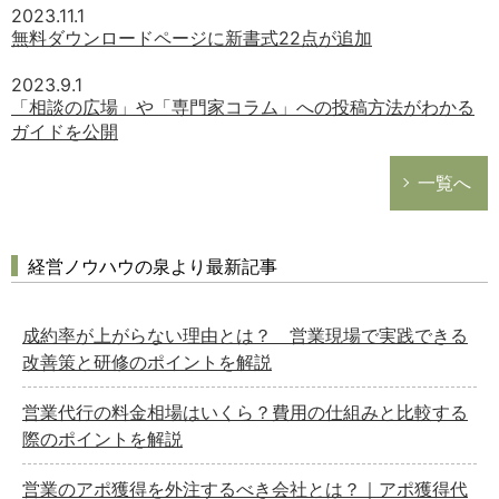
2023.11.1
無料ダウンロードページに新書式22点が追加
2023.9.1
「相談の広場」や「専門家コラム」への投稿方法がわかる
ガイドを公開
一覧へ
経営ノウハウの泉より最新記事
成約率が上がらない理由とは？ 営業現場で実践できる
改善策と研修のポイントを解説
営業代行の料金相場はいくら？費用の仕組みと比較する
際のポイントを解説
営業のアポ獲得を外注するべき会社とは？｜アポ獲得代