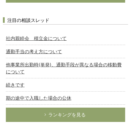
注目の相談スレッド
社内親睦会 積立金について
通勤手当の考え方について
他事業所出勤時(単発)、通勤手段が異なる場合の移動費
について
続きです
期の途中で入職した場合の公休
ランキングを見る