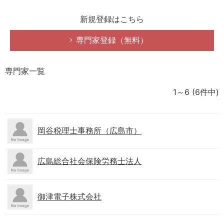
新規登録はこちら
専門家登録（無料）
専門家一覧
1～6
(6件中)
岡谷税理士事務所（広島市）
広島総合社会保険労務士法人
御津電子株式会社