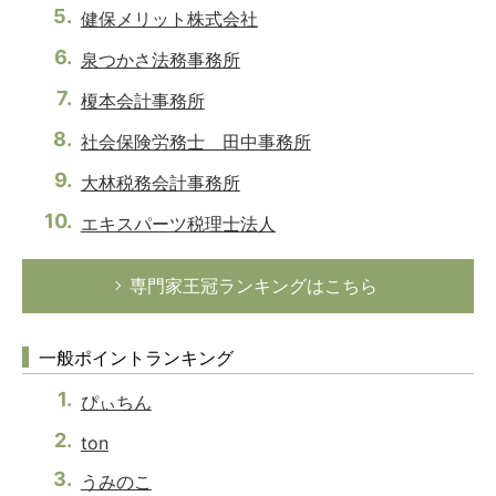
健保メリット株式会社
泉つかさ法務事務所
榎本会計事務所
社会保険労務士 田中事務所
大林税務会計事務所
エキスパーツ税理士法人
専門家王冠ランキングはこちら
一般ポイントランキング
ぴぃちん
ton
うみのこ