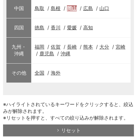
中国
鳥取
島根
岡山
広島
山口
四国
徳島
香川
愛媛
高知
九州・
福岡
佐賀
長崎
熊本
大分
宮崎
沖縄
鹿児島
沖縄
その他
全国
海外
※ハイライトされているキーワードをクリックすると、絞込
みが解除されます。
※リセットを押すと、すべての絞り込みが解除されます。
リセット