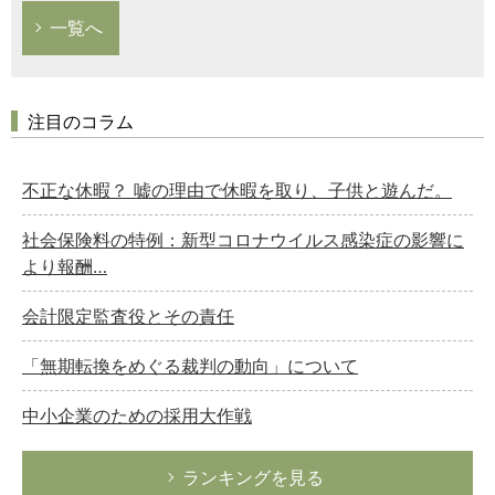
一覧へ
注目のコラム
不正な休暇？ 嘘の理由で休暇を取り、子供と遊んだ。
社会保険料の特例：新型コロナウイルス感染症の影響に
より報酬…
会計限定監査役とその責任
「無期転換をめぐる裁判の動向」について
中小企業のための採用大作戦
ランキングを見る