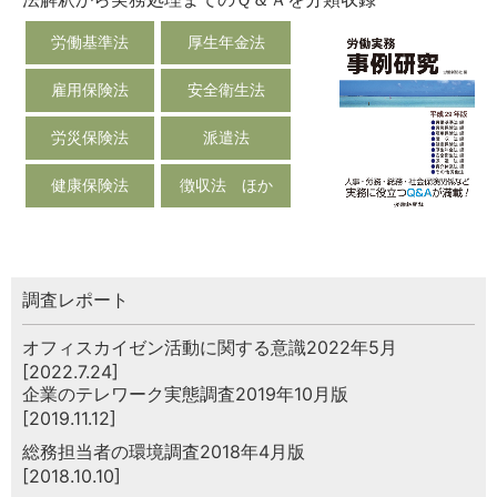
労働基準法
厚生年金法
雇用保険法
安全衛生法
労災保険法
派遣法
健康保険法
徴収法 ほか
調査レポート
オフィスカイゼン活動に関する意識2022年5月
[2022.7.24]
企業のテレワーク実態調査2019年10月版
[2019.11.12]
総務担当者の環境調査2018年4月版
[2018.10.10]