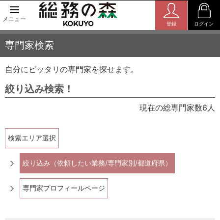
メニュー
登録
ログイン
専門家検索
自分にピッタリの専門家を探せます。
絞り込み検索！
現在の総専門家数6人
検索エリア選択
絞り込み（依頼したい業務/専門家別/都道府県）
専門家プロフィールページ