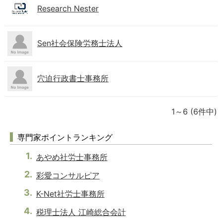
Research Nester
Sen社会保険労務士法人
穴迫行政書士事務所
1～6
(6件中)
専門家ポイントランキング
あやめ社労士事務所
彩愛コンサルピア
K-Net社労士事務所
税理士法人 江崎総合会計