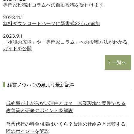
専門家投稿用コラムへの自動投稿を受付けます
2023.11.1
無料ダウンロードページに新書式22点が追加
2023.9.1
「相談の広場」や「専門家コラム」への投稿方法がわかる
ガイドを公開
一覧へ
経営ノウハウの泉より最新記事
成約率が上がらない理由とは？ 営業現場で実践できる
改善策と研修のポイントを解説
営業代行の料金相場はいくら？費用の仕組みと比較する
際のポイントを解説