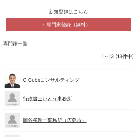
新規登録はこちら
専門家登録（無料）
専門家一覧
1～13
(13件中)
C Cubeコンサルティング
行政書士いとう事務所
岡谷税理士事務所（広島市）