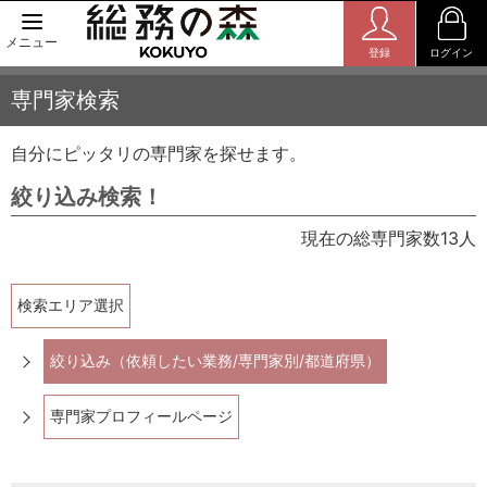
メニュー
登録
ログイン
専門家検索
自分にピッタリの専門家を探せます。
絞り込み検索！
現在の総専門家数13人
検索エリア選択
絞り込み（依頼したい業務/専門家別/都道府県）
専門家プロフィールページ