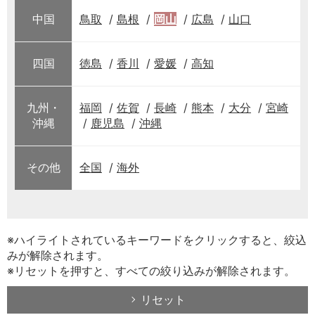
中国
鳥取
島根
岡山
広島
山口
四国
徳島
香川
愛媛
高知
九州・
福岡
佐賀
長崎
熊本
大分
宮崎
沖縄
鹿児島
沖縄
その他
全国
海外
※ハイライトされているキーワードをクリックすると、絞込
みが解除されます。
※リセットを押すと、すべての絞り込みが解除されます。
リセット