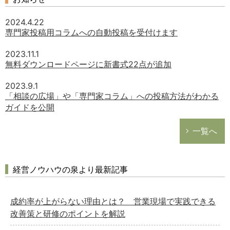
2024.4.22
専門家投稿用コラムへの自動投稿を受付けます
2023.11.1
無料ダウンロードページに新書式22点が追加
2023.9.1
「相談の広場」や「専門家コラム」への投稿方法がわかる
ガイドを公開
一覧へ
経営ノウハウの泉より最新記事
成約率が上がらない理由とは？ 営業現場で実践できる
改善策と研修のポイントを解説