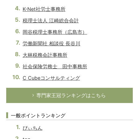
K-Net社労士事務所
税理士法人 江崎総合会計
岡谷税理士事務所（広島市）
労働新聞社 相談役 長谷川
大林税務会計事務所
社会保険労務士 田中事務所
C Cubeコンサルティング
専門家王冠ランキングはこちら
一般ポイントランキング
ぴぃちん