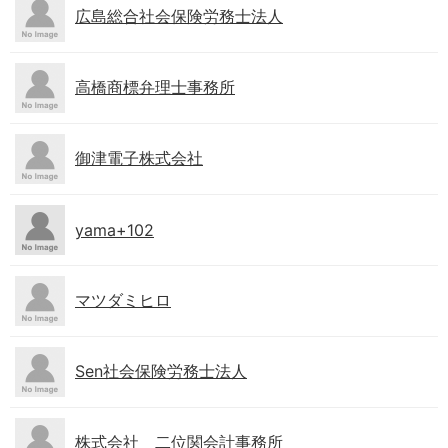
広島総合社会保険労務士法人
高橋商標弁理士事務所
御津電子株式会社
yama+102
マツダミヒロ
Sen社会保険労務士法人
株式会社 二位関会計事務所