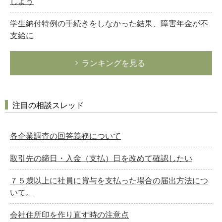
しよう
学生納付特例の手続きをしなかった結果、障害年金が不
支給に
ランキングを見る
注目の相談スレッド
各企業調査の回答義務について
取引先の締日・入金（支払）日を改めて確認したい
７５歳以上に社員に賞与を支払った場合の届出方法につ
いて。
会社住所印を作り直す時の注意点