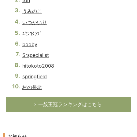
ton
うみのこ
いつかいり
ﾕｷﾝｺｸﾗﾌﾞ
booby
Srspecialist
hitokoto2008
springfield
村の長老
一般王冠ランキングはこちら
お知らせ