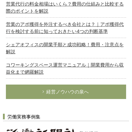
営業代行の料金相場はいくら？費用の仕組みと比較する
際のポイントを解説
営業のアポ獲得を外注するべき会社とは？｜アポ獲得代
行を検討する前に知っておきたい4つの判断基準
シェアオフィスの開業手順と成功戦略！費用・注意点を
解説
コワーキングスペース運営マニュアル｜開業費用から収
益化まで網羅解説
経営ノウハウの泉へ
労働実務事例集