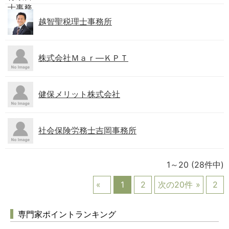
越智聖税理士事務所
株式会社Ｍａｒ―ＫＰＴ
健保メリット株式会社
社会保険労務士吉岡事務所
1～20
(28件中)
1
2
次の20件
2
専門家ポイントランキング