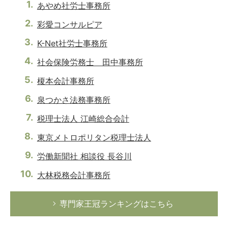
あやめ社労士事務所
彩愛コンサルピア
K-Net社労士事務所
社会保険労務士 田中事務所
榎本会計事務所
泉つかさ法務事務所
税理士法人 江崎総合会計
東京メトロポリタン税理士法人
労働新聞社 相談役 長谷川
大林税務会計事務所
専門家王冠ランキングはこちら