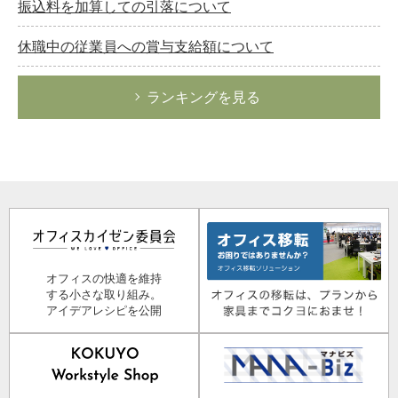
振込料を加算しての引落について
休職中の従業員への賞与支給額について
ランキングを見る
オフィスの快適を維持
する小さな取り組み。
アイデアレシピを公開