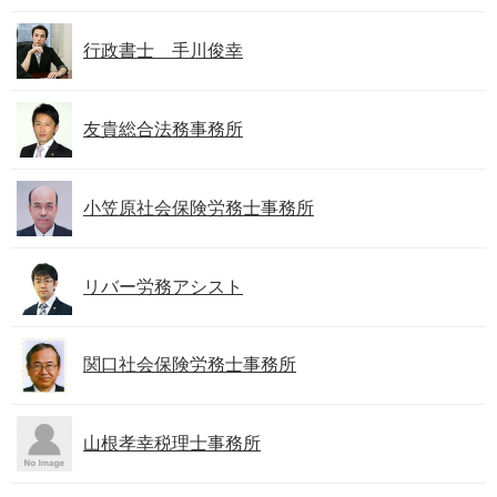
行政書士 手川俊幸
友貴総合法務事務所
小笠原社会保険労務士事務所
リバー労務アシスト
関口社会保険労務士事務所
山根孝幸税理士事務所