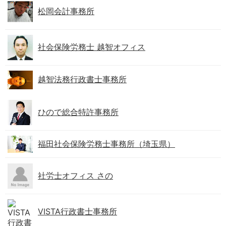
松岡会計事務所
社会保険労務士 越智オフィス
越智法務行政書士事務所
ひので総合特許事務所
福田社会保険労務士事務所（埼玉県）
社労士オフィス さの
VISTA行政書士事務所