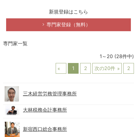
新規登録はこちら
専門家登録（無料）
専門家一覧
1～20
(28件中)
1
2
次の20件
2
三木経営労務管理事務所
大林税務会計事務所
新宿西口総合事務所