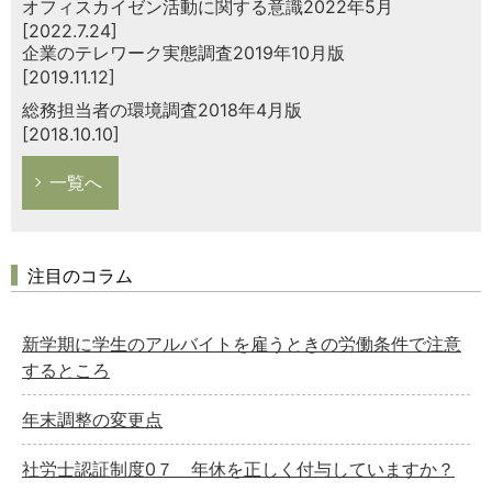
オフィスカイゼン活動に関する意識2022年5月
[2022.7.24]
企業のテレワーク実態調査2019年10月版
[2019.11.12]
総務担当者の環境調査2018年4月版
[2018.10.10]
一覧へ
注目のコラム
新学期に学生のアルバイトを雇うときの労働条件で注意
するところ
年末調整の変更点
社労士認証制度0７ 年休を正しく付与していますか？