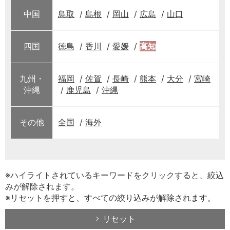
中国
鳥取
島根
岡山
広島
山口
四国
徳島
香川
愛媛
高知
九州・
福岡
佐賀
長崎
熊本
大分
宮崎
沖縄
鹿児島
沖縄
その他
全国
海外
※ハイライトされているキーワードをクリックすると、絞込
みが解除されます。
※リセットを押すと、すべての絞り込みが解除されます。
リセット