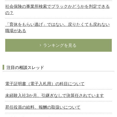
社会保険の事業所検索でブラックかどうかを判定できる
の？
「育休をもらい逃げ」ではない。戻りたくても戻れない
職場がある
ランキングを見る
注目の相談スレッド
電子証明書（電子入札用）の科目について
未経験入社3か月、引継ぎなしで決算任されています
昇任役員の給料、報酬の取扱いについて