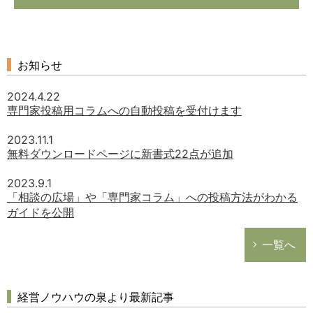
お知らせ
2024.4.22
専門家投稿用コラムへの自動投稿を受付けます
2023.11.1
無料ダウンロードページに新書式22点が追加
2023.9.1
「相談の広場」や「専門家コラム」への投稿方法がわかる
ガイドを公開
一覧へ
経営ノウハウの泉より最新記事