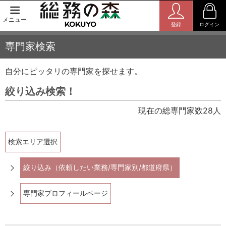
メニュー
登録
ログイン
専門家検索
自分にピッタリの専門家を探せます。
絞り込み検索！
現在の総専門家数28人
検索エリア選択
絞り込み（依頼したい業務/専門家別/都道府県）
専門家プロフィールページ