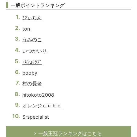
一般ポイントランキング
ぴぃちん
ton
うみのこ
いつかいり
ﾕｷﾝｺｸﾗﾌﾞ
booby
村の長老
hitokoto2008
オレンジｃｕｂｅ
Srspecialist
一般王冠ランキングはこちら