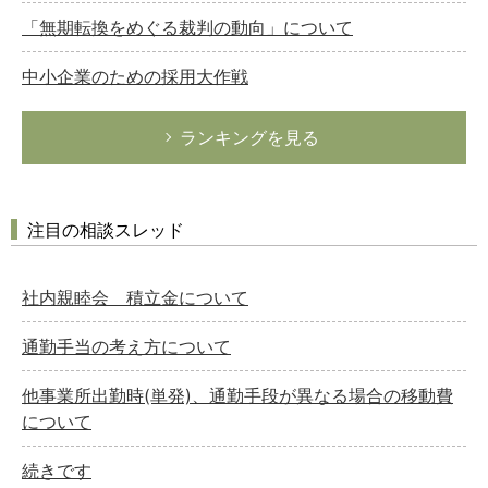
「無期転換をめぐる裁判の動向」について
中小企業のための採用大作戦
ランキングを見る
注目の相談スレッド
社内親睦会 積立金について
通勤手当の考え方について
他事業所出勤時(単発)、通勤手段が異なる場合の移動費
について
続きです