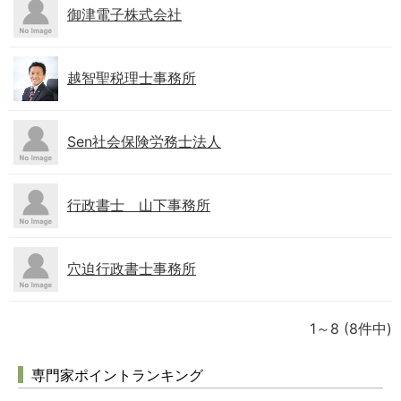
御津電子株式会社
越智聖税理士事務所
Sen社会保険労務士法人
行政書士 山下事務所
穴迫行政書士事務所
1～8
(8件中)
専門家ポイントランキング