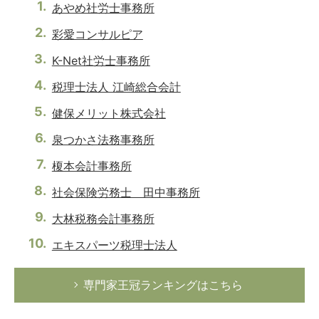
あやめ社労士事務所
彩愛コンサルピア
K-Net社労士事務所
税理士法人 江崎総合会計
健保メリット株式会社
泉つかさ法務事務所
榎本会計事務所
社会保険労務士 田中事務所
大林税務会計事務所
エキスパーツ税理士法人
専門家王冠ランキングはこちら