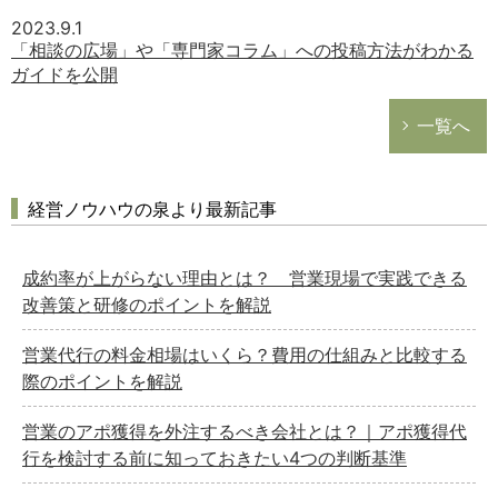
2023.9.1
「相談の広場」や「専門家コラム」への投稿方法がわかる
ガイドを公開
一覧へ
経営ノウハウの泉より最新記事
成約率が上がらない理由とは？ 営業現場で実践できる
改善策と研修のポイントを解説
営業代行の料金相場はいくら？費用の仕組みと比較する
際のポイントを解説
営業のアポ獲得を外注するべき会社とは？｜アポ獲得代
行を検討する前に知っておきたい4つの判断基準