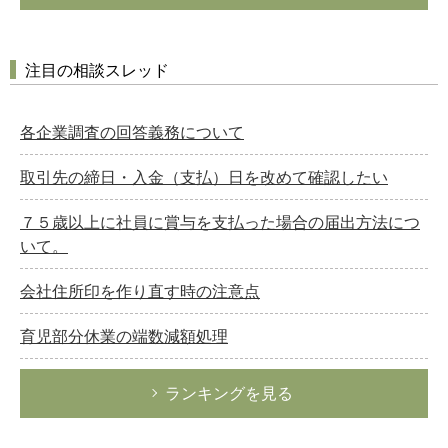
注目の相談スレッド
各企業調査の回答義務について
取引先の締日・入金（支払）日を改めて確認したい
７５歳以上に社員に賞与を支払った場合の届出方法につ
いて。
会社住所印を作り直す時の注意点
育児部分休業の端数減額処理
ランキングを見る