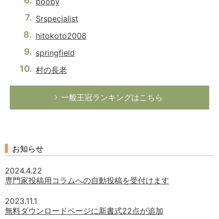
booby
Srspecialist
hitokoto2008
springfield
村の長老
一般王冠ランキングはこちら
お知らせ
2024.4.22
専門家投稿用コラムへの自動投稿を受付けます
2023.11.1
無料ダウンロードページに新書式22点が追加