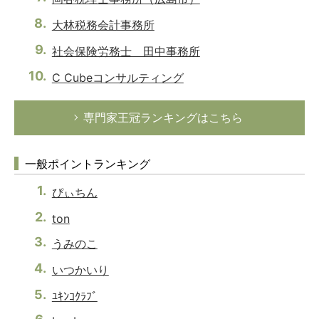
大林税務会計事務所
社会保険労務士 田中事務所
C Cubeコンサルティング
専門家王冠ランキングはこちら
一般ポイントランキング
ぴぃちん
ton
うみのこ
いつかいり
ﾕｷﾝｺｸﾗﾌﾞ