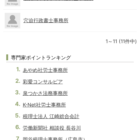
穴迫行政書士事務所
1～11
(11件中)
専門家ポイントランキング
あやめ社労士事務所
彩愛コンサルピア
泉つかさ法務事務所
K-Net社労士事務所
税理士法人 江崎総合会計
労働新聞社 相談役 長谷川
岡谷税理士事務所（広島市）