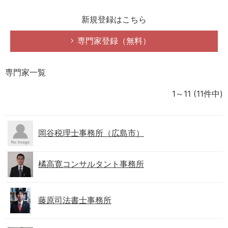
新規登録はこちら
専門家登録（無料）
専門家一覧
1～11
(11件中)
岡谷税理士事務所（広島市）
橘高寛コンサルタント事務所
藤原司法書士事務所