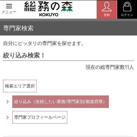
メニュー
登録
ログイン
専門家検索
自分にピッタリの専門家を探せます。
絞り込み検索！
現在の総専門家数11人
検索エリア選択
絞り込み（依頼したい業務/専門家別/都道府県）
専門家プロフィールページ