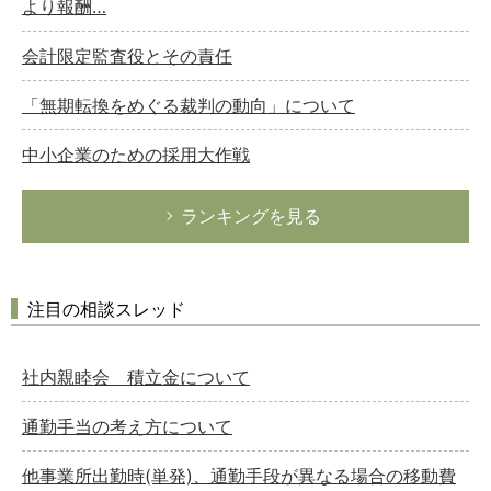
より報酬…
会計限定監査役とその責任
「無期転換をめぐる裁判の動向」について
中小企業のための採用大作戦
ランキングを見る
注目の相談スレッド
社内親睦会 積立金について
通勤手当の考え方について
他事業所出勤時(単発)、通勤手段が異なる場合の移動費