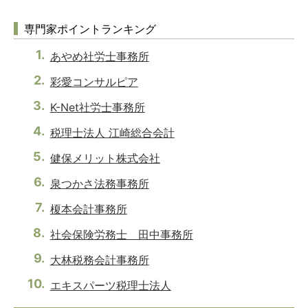
専門家ポイントランキング
あやめ社労士事務所
彩愛コンサルピア
K-Net社労士事務所
税理士法人 江崎総合会計
健保メリット株式会社
泉つかさ法務事務所
榎本会計事務所
社会保険労務士 田中事務所
大林税務会計事務所
エキスパーツ税理士法人