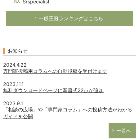
Srspecialist
一般王冠ランキングはこちら
お知らせ
2024.4.22
専門家投稿用コラムへの自動投稿を受付けます
2023.11.1
無料ダウンロードページに新書式22点が追加
2023.9.1
「相談の広場」や「専門家コラム」への投稿方法がわかる
ガイドを公開
一覧へ