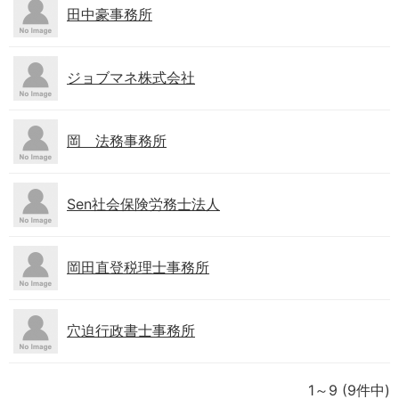
田中豪事務所
ジョブマネ株式会社
岡 法務事務所
Sen社会保険労務士法人
岡田直登税理士事務所
穴迫行政書士事務所
1～9
(9件中)