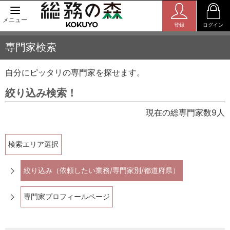
メニュー
登録
ログイン
専門家検索
自分にピッタリの専門家を探せます。
絞り込み検索！
現在の総専門家数9人
検索エリア選択
絞り込み（依頼したい業務/専門家別/都道府県）
専門家プロフィールページ