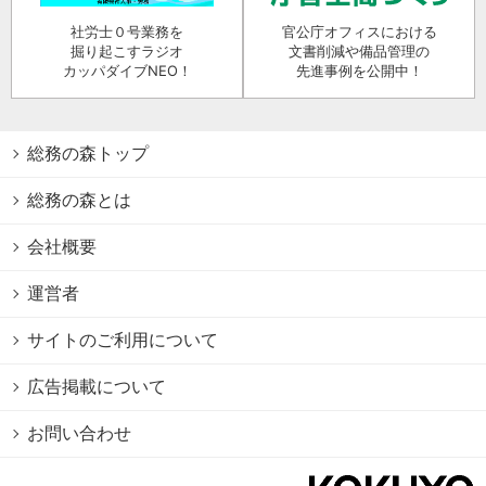
社労士０号業務を
官公庁オフィスにおける
掘り起こすラジオ
文書削減や備品管理の
カッパダイブNEO！
先進事例を公開中！
総務の森トップ
総務の森とは
会社概要
運営者
サイトのご利用について
広告掲載について
お問い合わせ