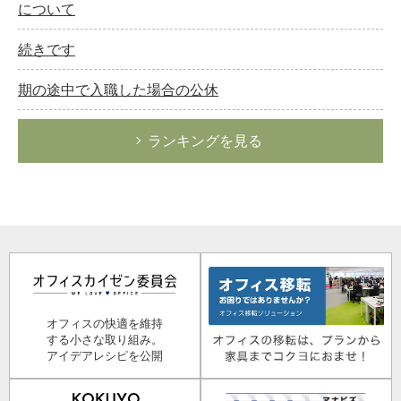
について
続きです
期の途中で入職した場合の公休
ランキングを見る
オフィスの快適を維持
する小さな取り組み。
アイデアレシピを公開