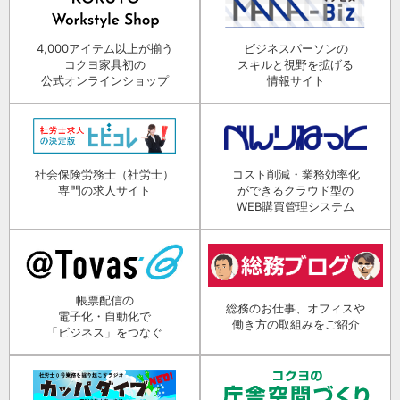
4,000アイテム以上が揃う
ビジネスパーソンの
コクヨ家具初の
スキルと視野を拡げる
公式オンラインショップ
情報サイト
社会保険労務士（社労士）
コスト削減・業務効率化
専門の求人サイト
ができるクラウド型の
WEB購買管理システム
帳票配信の
総務のお仕事、オフィスや
電子化・自動化で
働き方の取組みをご紹介
「ビジネス」をつなぐ