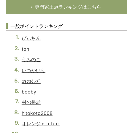
専門家王冠ランキングはこちら
一般ポイントランキング
ぴぃちん
ton
うみのこ
いつかいり
ﾕｷﾝｺｸﾗﾌﾞ
booby
村の長老
hitokoto2008
オレンジｃｕｂｅ