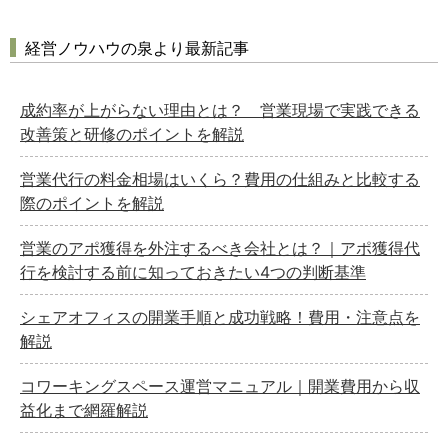
経営ノウハウの泉より最新記事
成約率が上がらない理由とは？ 営業現場で実践できる
改善策と研修のポイントを解説
営業代行の料金相場はいくら？費用の仕組みと比較する
際のポイントを解説
営業のアポ獲得を外注するべき会社とは？｜アポ獲得代
行を検討する前に知っておきたい4つの判断基準
シェアオフィスの開業手順と成功戦略！費用・注意点を
解説
コワーキングスペース運営マニュアル｜開業費用から収
益化まで網羅解説