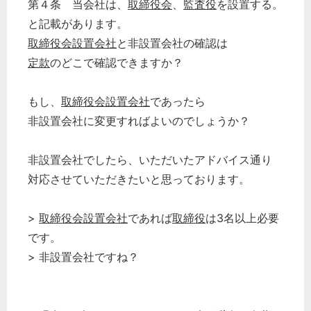
第４条 当会社は、
取締役会
、
監査役
を設置する。
と記載があります。
取締役会設置会社
と非設置会社の確認は
定款
のどこで確認できますか？
もし、
取締役会設置会社
であったら
非設置会社に変更すればよいのでしょうか？
非設置会社でしたら、いただいたアドバイス通り
対応させていただきたいと思っております。
>
取締役会設置会社
であれば
取締役
は3名以上必要
です。
> 非設置会社ですね？