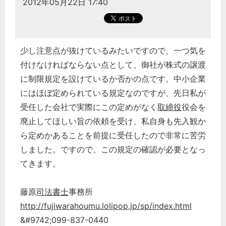
2012年05月22日 17:40
少し注意点が抜けているみたいですので、一つ気を
付けなければならない点として、御社が株式の譲渡
に制限規定を設けているか否かの点です。中小企業
にはほぼ定められている規定なのですが、先日私が
受任した会社で実際にこの定めがなく
取締役
役会を
廃止してほしい旨の依頼を受け、私自身も先入観か
ら定めかあることを前提に受任したので非常に苦労
しました。ですので、この規定の確認が必要となっ
てきます。
藤原
司法書士
事務所
http://fujiwarahoumu.lolipop.jp/sp/index.html
&#9742;099-837-0440