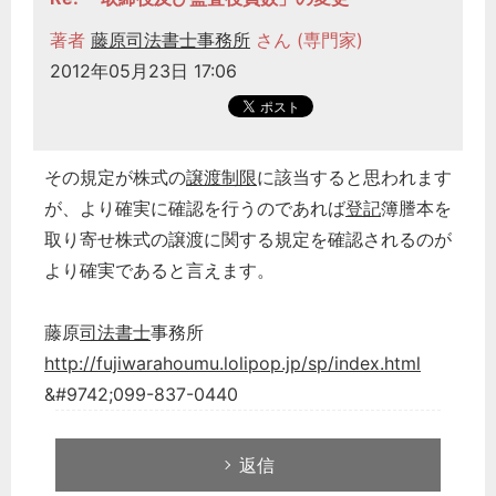
著者
藤原司法書士事務所
さん (専門家)
2012年05月23日 17:06
その規定が株式の
譲渡制限
に該当すると思われます
が、より確実に確認を行うのであれば
登記
簿謄本を
取り寄せ株式の譲渡に関する規定を確認されるのが
より確実であると言えます。
藤原
司法書士
事務所
http://fujiwarahoumu.lolipop.jp/sp/index.html
&#9742;099-837-0440
返信