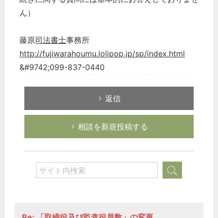
ん）
藤原
司法書士
事務所
http://fujiwarahoumu.lolipop.jp/sp/index.html
&#9742;099-837-0440
返信
相談を新規投稿する
Re: 「取締役及び監査役員数」の変更