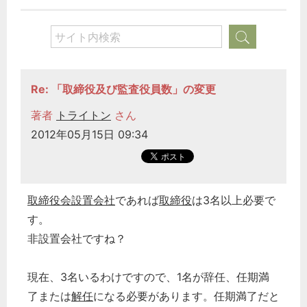
Re: 「取締役及び監査役員数」の変更
著者
トライトン
さん
2012年05月15日 09:34
取締役会設置会社
であれば
取締役
は3名以上必要で
す。
非設置会社ですね？
現在、3名いるわけですので、1名が辞任、任期満
了または
解任
になる必要があります。任期満了だと