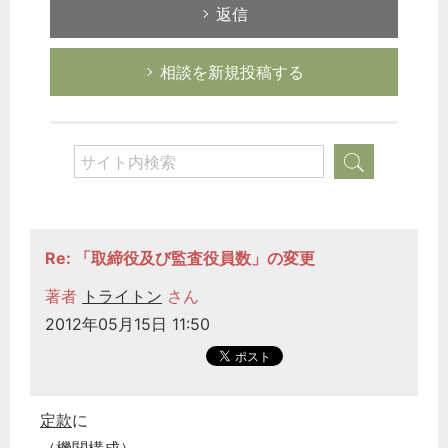
返信
相談を新規投稿する
Re: 「取締役及び監査役員数」の変更
著者
トライトン
さん
2012年05月15日 11:50
定款
に