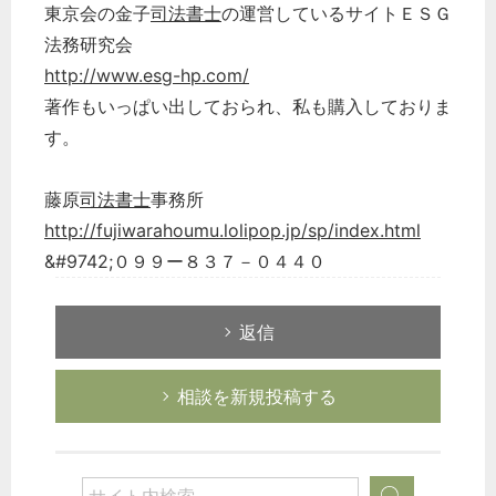
東京会の金子
司法書士
の運営しているサイトＥＳＧ
法務研究会
http://www.esg-hp.com/
著作もいっぱい出しておられ、私も購入しておりま
す。
藤原
司法書士
事務所
http://fujiwarahoumu.lolipop.jp/sp/index.html
&#9742;０９９ー８３７－０４４０
返信
相談を新規投稿する