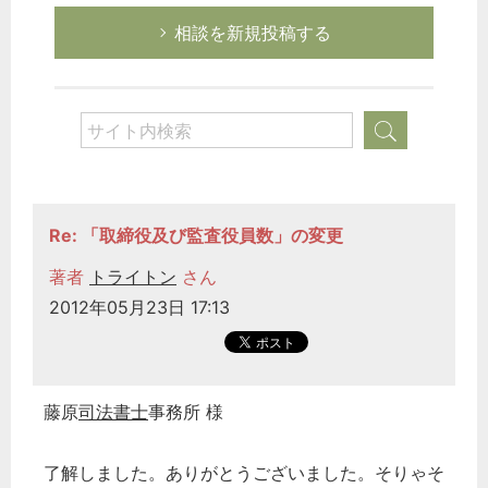
相談を新規投稿する
Re: 「取締役及び監査役員数」の変更
著者
トライトン
さん
2012年05月23日 17:13
藤原
司法書士
事務所 様
了解しました。ありがとうございました。そりゃそ