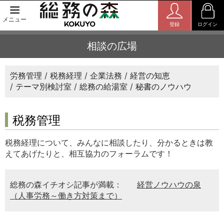
メニュー
登録
ログイン
相談の広場
労務管理
税務経理
企業法務
経営の知恵
テーマ別検討室
総務の給湯室
秘書のノウハウ
税務管理
税務経理について、みんなに相談したり、分かるときは教
えてあげたりと、相互協力のフォーラムです！
総務の森イチオシ記事が満載：
経営ノウハウの泉
（人事労務～働き方対策まで）