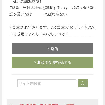
（株式の
譲渡制限
）
第8条 当社の株式を譲渡するには、
取締役会
の認
証を受けなけ ればならない。
と記載されております。この記載がおっしゃられて
いる規定でよろしいのでしょうか？
返信
相談を新規投稿する
どのカテゴリーに投稿しますか？
選択してください
労務管理
税務経理
企業法務