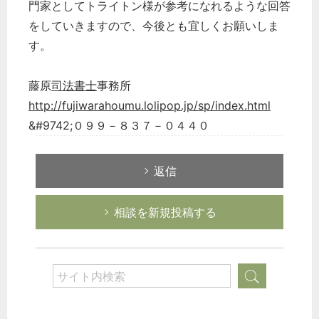
門家としてトライトン様が参考になれるような回答
をしていきますので、今後とも宜しくお願いしま
す。
藤原
司法書士
事務所
http://fujiwarahoumu.lolipop.jp/sp/index.html
&#9742;０９９－８３７－０４４０
返信
相談を新規投稿する