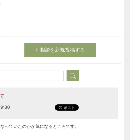
。
相談を新規投稿する
て
9:30
うなっていたのかが気になるところです。