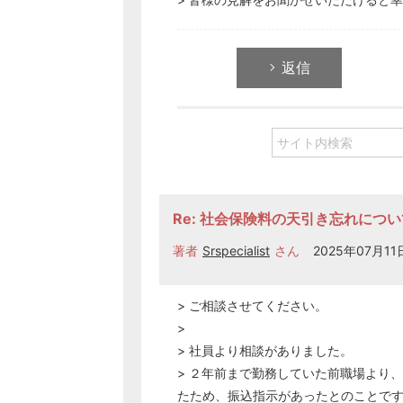
返信
Re: 社会保険料の天引き忘れについ
著者
Srspecialist
さん
2025年07月11日
> ご相談させてください。
>
> 社員より相談がありました。
> ２年前まで勤務していた前職場より
たため、振込指示があったとのことで