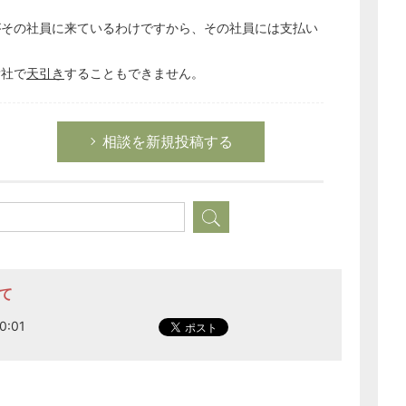
がその社員に来ているわけですから、その社員には支払い
貴社で
天引き
することもできません。
相談を新規投稿する
て
0:01