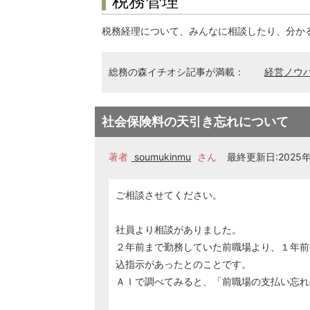
税務管理
税務経理について、みんなに相談したり、分か
総務の森イチオシ記事が満載：
経営ノウ
社会保険料の天引き忘れについて
著者
soumukinmu
さん
最終更新日:2025年0
ご相談させてください。
社員より相談がありました。
２年前まで勤務していた前職場より、１年前
込指示があったとのことです。
ＡＩで調べてみると、「前職場の支払い忘れ