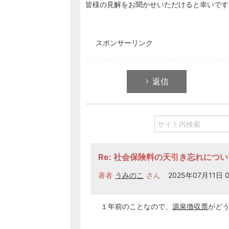
皆様の見解をお聞かせいただけると幸いです
スポンサーリンク
返信
Re: 社会保険料の天引き忘れについ
著者
うみのこ
さん
2025年07月11日 0
１年前のことなので、
源泉徴収票
がど