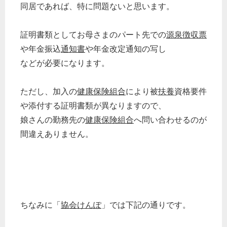
同居であれば、特に問題ないと思います。
証明書類としてお母さまのパート先での
源泉徴収票
や年金振込
通知書
や年金改定通知の写し
などが必要になります。
ただし、加入の
健康保険組合
により被
扶養
資格要件
や添付する証明書類が異なりますので、
娘さんの勤務先の
健康保険組合
へ問い合わせるのが
間違えありません。
ちなみに「
協会けんぽ
」では下記の通りです。