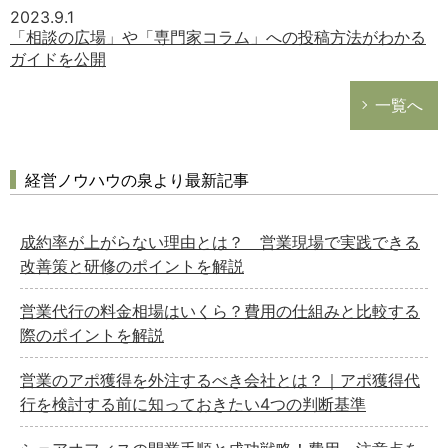
2023.9.1
「相談の広場」や「専門家コラム」への投稿方法がわかる
ガイドを公開
一覧へ
経営ノウハウの泉より最新記事
成約率が上がらない理由とは？ 営業現場で実践できる
改善策と研修のポイントを解説
営業代行の料金相場はいくら？費用の仕組みと比較する
際のポイントを解説
営業のアポ獲得を外注するべき会社とは？｜アポ獲得代
行を検討する前に知っておきたい4つの判断基準