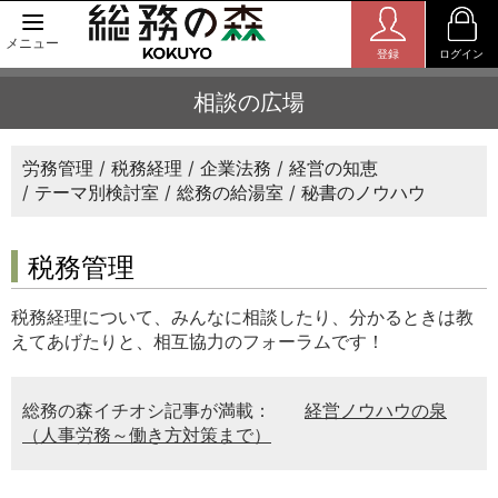
メニュー
登録
ログイン
相談の広場
労務管理
税務経理
企業法務
経営の知恵
テーマ別検討室
総務の給湯室
秘書のノウハウ
税務管理
税務経理について、みんなに相談したり、分かるときは教
えてあげたりと、相互協力のフォーラムです！
総務の森イチオシ記事が満載：
経営ノウハウの泉
（人事労務～働き方対策まで）