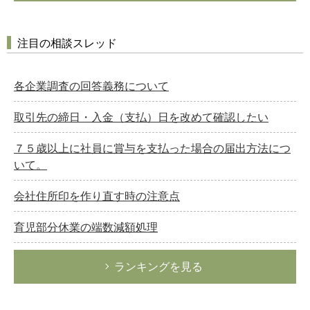
注目の相談スレッド
各企業調査の回答義務について
取引先の締日・入金（支払）日を改めて確認したい
７５歳以上に社員に賞与を支払った場合の届出方法につ
いて。
会社住所印を作り直す時の注意点
育児部分休業の端数減額処理
ランキングを見る