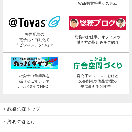
WEB購買管理システム
帳票配信の
総務のお仕事、オフィスや
電子化・自動化で
働き方の取組みをご紹介
「ビジネス」をつなぐ
社労士０号業務を
官公庁オフィスにおける
掘り起こすラジオ
文書削減や備品管理の
カッパダイブNEO！
先進事例を公開中！
総務の森トップ
総務の森とは