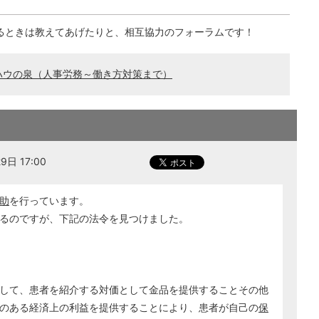
るときは教えてあげたりと、相互協力のフォーラムです！
ハウの泉（人事労務～働き方対策まで）
日 17:00
助
を行っています。
るのですが、下記の法令を見つけました。
して、患者を紹介する対価として金品を提供することその他
のある経済上の利益を提供することにより、患者が自己の
保