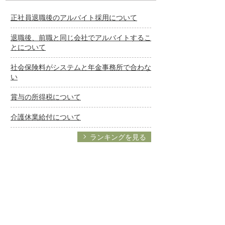
正社員退職後のアルバイト採用について
退職後、前職と同じ会社でアルバイトするこ
とについて
社会保険料がシステムと年金事務所で合わな
い
賞与の所得税について
介護休業給付について
ランキングを見る