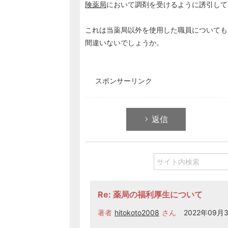
険薬局
において調剤を受けるように誘引して
これは当薬局以外を使用した職員についても
間違いないでしょうか。
スポンサーリンク
返信
Re: 薬局の福利厚生について
著者
hitokoto2008
さん
2022年09月3