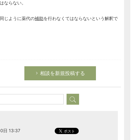
はならない。
同じように薬代の
補助
を行わなくてはならないという解釈で
相談を新規投稿する
0日 13:37