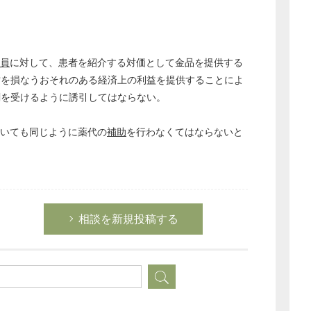
員
に対して、患者を紹介する対価として金品を提供する
営を損なうおそれのある経済上の利益を提供することによ
剤を受けるように誘引してはならない。
ついても同じように薬代の
補助
を行わなくてはならないと
相談を新規投稿する