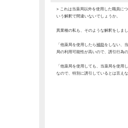
> これは当薬局以外を使用した職員に
いう解釈で間違いないでしょうか。
異業種の私も、そのような解釈をしま
「他薬局を使用したら
補助
をしない、
局の利用可能性が高いので、誘引行為
「他薬局を使用しても、当薬局を使用
なので、特別に誘引しているとは言え