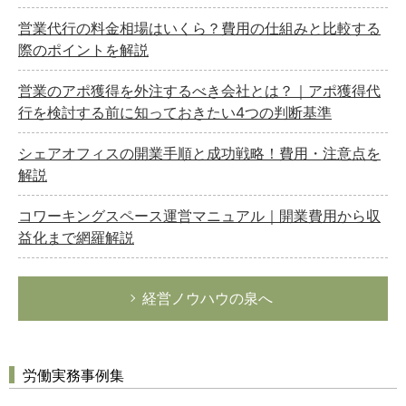
営業代行の料金相場はいくら？費用の仕組みと比較する
際のポイントを解説
営業のアポ獲得を外注するべき会社とは？｜アポ獲得代
行を検討する前に知っておきたい4つの判断基準
シェアオフィスの開業手順と成功戦略！費用・注意点を
解説
コワーキングスペース運営マニュアル｜開業費用から収
益化まで網羅解説
経営ノウハウの泉へ
労働実務事例集