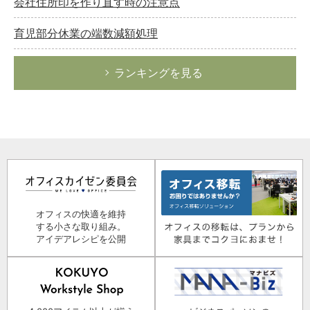
会社住所印を作り直す時の注意点
育児部分休業の端数減額処理
ランキングを見る
オフィスの快適を維持
する小さな取り組み。
アイデアレシピを公開