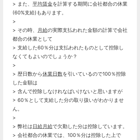
> また、
平均賃金
を計算する期間に会社都合の休業
(60%支給)もあります。
>
> その時、
月給
の実際支払われた金額の計算で会社
都合の休業として
> 支給した60％分は支払われたものとして控除し
なくてもよいのでしょうか？
>
> 歴日数から
休業日数
を引いているので100％控除
した金額は
> 含んで控除しなけれなばいけないと思いますが
> 60％として支給した分の取り扱いがわかりませ
ん。
>
> 弊社は
日給月給
で欠勤した分は控除しています。
> 会社都合の休業では、100％分は控除した上で