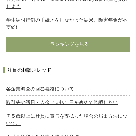
しよう
学生納付特例の手続きをしなかった結果、障害年金が不
支給に
ランキングを見る
注目の相談スレッド
各企業調査の回答義務について
取引先の締日・入金（支払）日を改めて確認したい
７５歳以上に社員に賞与を支払った場合の届出方法につ
いて。