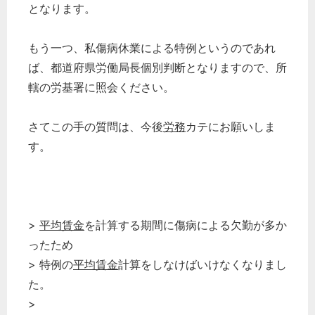
となります。
もう一つ、私傷病休業による特例というのであれ
ば、都道府県労働局長個別判断となりますので、所
轄の労基署に照会ください。
さてこの手の質問は、今後
労務
カテにお願いしま
す。
>
平均賃金
を計算する期間に傷病による欠勤が多か
ったため
> 特例の
平均賃金
計算をしなけばいけなくなりまし
た。
>