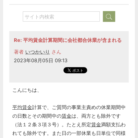
Re: 平均賃金計算期間に会社都合休業が含まれる
著者
いつかいり
さん
2023年08月05日 09:13
こんにちは、
平均賃金
計算で、ご質問の事業主責めの休業期間中
の日数とその期間中の
賃金
は、両方とも除外です
（法１２条３項３号）。たとえ所定
賃金
満額支払わ
れても除外です。また日の一部休業も日単位で同様