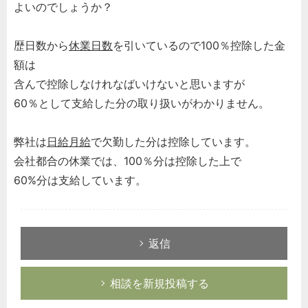
よいのでしょうか？
歴日数から
休業日数
を引いているので100％控除した金
額は
含んで控除しなけれなばいけないと思いますが
60％として支給した分の取り扱いがわかりません。
弊社は
日給月給
で欠勤した分は控除しています。
会社都合の休業では、100％分は控除した上で
60%分は支給しています。
返信
相談を新規投稿する