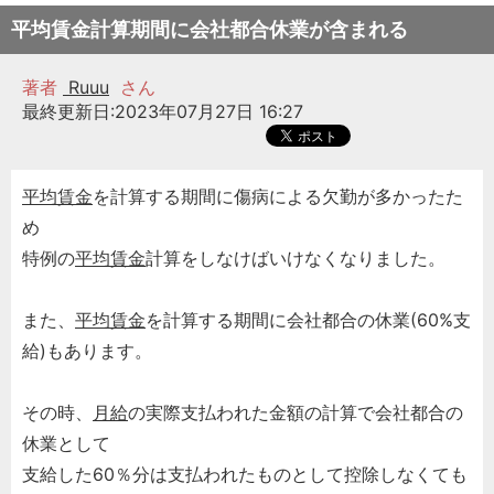
平均賃金計算期間に会社都合休業が含まれる
著者
Ruuu
さん
最終更新日:2023年07月27日 16:27
平均賃金
を計算する期間に傷病による欠勤が多かったた
め
特例の
平均賃金
計算をしなけばいけなくなりました。
また、
平均賃金
を計算する期間に会社都合の休業(60%支
給)もあります。
その時、
月給
の実際支払われた金額の計算で会社都合の
休業として
支給した60％分は支払われたものとして控除しなくても