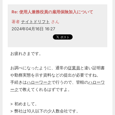
Re: 使用人兼務役員の雇用保険加入について
著者
ナイトドリフト
さん
2024年04月16日 16:27
お疲れさまです。
お調べになったように、通常の
従業員
と違い証明書
や勤務実態を示す資料などの提出が必要ですね。
手続きは
ハローワーク
で行うので、管轄の
ハローワ
ーク
で教えてくれるはずですよ。
> 初めまして。
> 弊社は10人以下の少人数会社です。