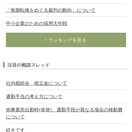
「無期転換をめぐる裁判の動向」について
中小企業のための採用大作戦
ランキングを見る
注目の相談スレッド
社内親睦会 積立金について
通勤手当の考え方について
他事業所出勤時(単発)、通勤手段が異なる場合の移動費
について
続きです