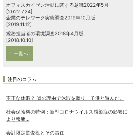
オフィスカイゼン活動に関する意識2022年5月
[2022.7.24]
企業のテレワーク実態調査2019年10月版
[2019.11.12]
総務担当者の環境調査2018年4月版
[2018.10.10]
一覧へ
注目のコラム
不正な休暇？ 嘘の理由で休暇を取り、子供と遊んだ。
社会保険料の特例：新型コロナウイルス感染症の影響に
より報酬…
会計限定監査役とその責任