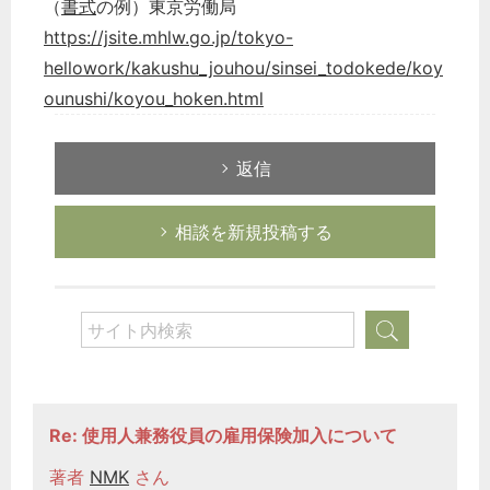
（
書式
の例）東京労働局
https://jsite.mhlw.go.jp/tokyo-
hellowork/kakushu_jouhou/sinsei_todokede/koy
ounushi/koyou_hoken.html
返信
相談を新規投稿する
Re: 使用人兼務役員の雇用保険加入について
著者
NMK
さん