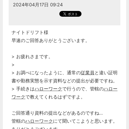
2024年04月17日 09:24
ナイトドリフト様
早速のご回答ありがとうございます。
> お疲れさまです。
>
> お調べになったように、通常の
従業員
と違い証明
書や勤務実態を示す資料などの提出が必要ですね。
> 手続きは
ハローワーク
で行うので、管轄の
ハロー
ワーク
で教えてくれるはずですよ。
ご回答通り資料の提出などがあるのですね…
管轄の
ハローワーク
にて聞いてこようと思います。