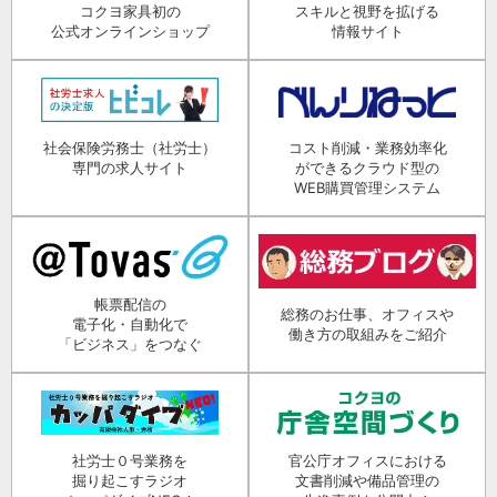
コクヨ家具初の
スキルと視野を拡げる
公式オンラインショップ
情報サイト
社会保険労務士（社労士）
コスト削減・業務効率化
専門の求人サイト
ができるクラウド型の
WEB購買管理システム
帳票配信の
総務のお仕事、オフィスや
電子化・自動化で
働き方の取組みをご紹介
「ビジネス」をつなぐ
社労士０号業務を
官公庁オフィスにおける
掘り起こすラジオ
文書削減や備品管理の