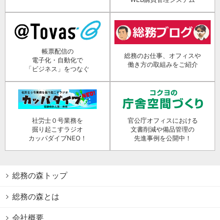
帳票配信の
総務のお仕事、オフィスや
電子化・自動化で
働き方の取組みをご紹介
「ビジネス」をつなぐ
社労士０号業務を
官公庁オフィスにおける
掘り起こすラジオ
文書削減や備品管理の
カッパダイブNEO！
先進事例を公開中！
総務の森トップ
総務の森とは
会社概要