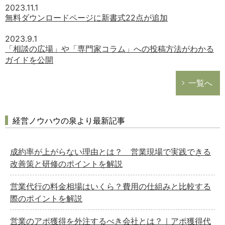
2023.11.1
無料ダウンロードページに新書式22点が追加
2023.9.1
「相談の広場」や「専門家コラム」への投稿方法がわかる
ガイドを公開
一覧へ
経営ノウハウの泉より最新記事
成約率が上がらない理由とは？ 営業現場で実践できる
改善策と研修のポイントを解説
営業代行の料金相場はいくら？費用の仕組みと比較する
際のポイントを解説
営業のアポ獲得を外注するべき会社とは？｜アポ獲得代