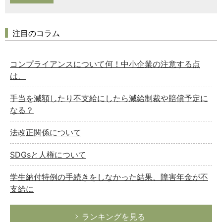
注目のコラム
コンプライアンスについて何！中小企業の注意する点
は、
手当を減額したり不支給にしたら減給制裁や賠償予定に
なる？
法改正関係について
SDGsと人権について
学生納付特例の手続きをしなかった結果、障害年金が不
支給に
ランキングを見る