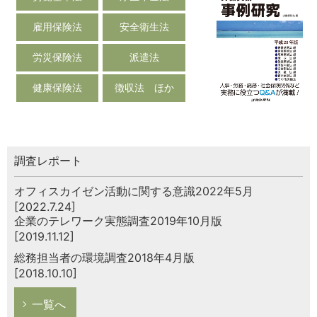
雇用保険法
安全衛生法
労災保険法
派遣法
健康保険法
徴収法 ほか
調査レポート
オフィスカイゼン活動に関する意識2022年5月
[2022.7.24]
企業のテレワーク実態調査2019年10月版
[2019.11.12]
総務担当者の環境調査2018年4月版
[2018.10.10]
一覧へ