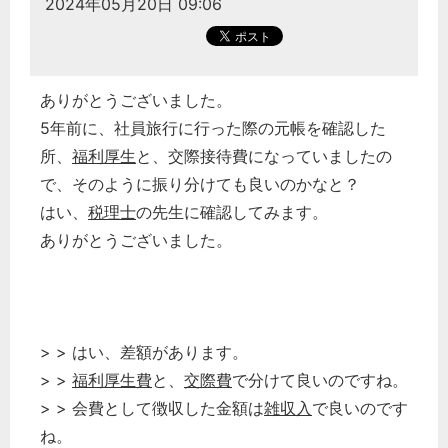
2024年05月20日 09:06
ありがとうございました。
5年前に、社員旅行に行った際の元帳を確認した
所、
福利厚生
と、交際接待費になっていましたの
で、そのように振り分けても良いのかなと？
はい、
税理士
の先生に確認してみます。
ありがとうございました。
> > はい、差額があります。
> >
福利厚生費
と、
交際費
で分けて良いのですね。
> > 会費として徴収した金額は
雑収入
で良いのです
ね。