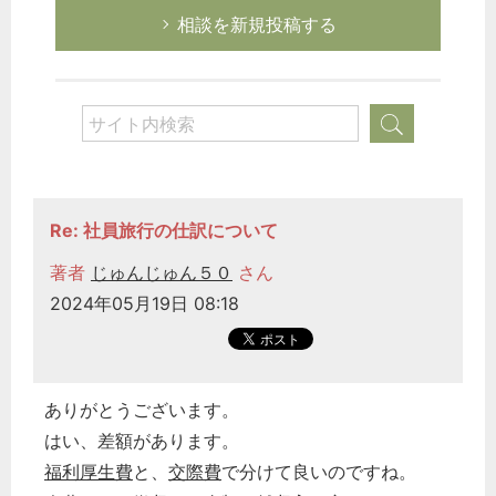
相談を新規投稿する
Re: 社員旅行の仕訳について
著者
じゅんじゅん５０
さん
2024年05月19日 08:18
ありがとうございます。
はい、差額があります。
福利厚生費
と、
交際費
で分けて良いのですね。