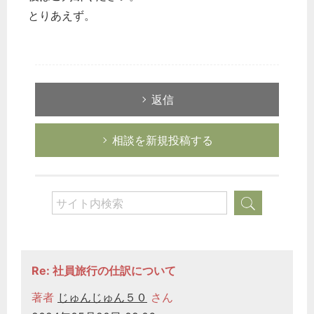
とりあえず。
返信
相談を新規投稿する
Re: 社員旅行の仕訳について
著者
じゅんじゅん５０
さん