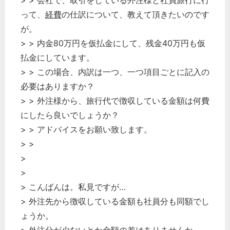
> > 会社で、取引をしている外注様と社員旅行に行
って、
経費
の仕訳について、教えて頂きたいのです
が。
> > 内金80万円を仮払金にして、残金40万円も仮
払金にしています。
> > この場合、内訳は一つ、一つ項目ごとに記入の
必要はありますか？
> > 外注様から、旅行代で徴収している金額は何費
にしたら良いでしょうか？
> > アドバイスをお願い致します。
> >
>
>
> こんばんは。私見ですが…
> 外注先から徴収している金額も社員分も同額でし
ょうか。