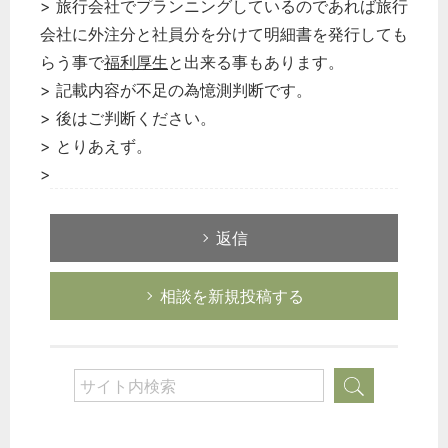
> 旅行会社でプランニングしているのであれば旅行
会社に外注分と社員分を分けて明細書を発行しても
らう事で
福利厚生
と出来る事もあります。
> 記載内容が不足の為憶測判断です。
> 後はご判断ください。
> とりあえず。
>
返信
相談を新規投稿する