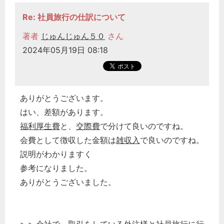
Re: 社員旅行の仕訳について
著者
じゅんじゅん５０
さん
2024年05月19日 08:18
ありがとうございます。
はい、差額があります。
福利厚生費
と、
交際費
で分けて良いのですね。
会費として徴収した金額は
雑収入
で良いのですね。
説明がわかりますく
参考になりました。
ありがとうございました。