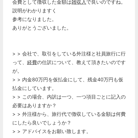
会費として徴収した金額は
雑収入
で良いのですね。
説明がわかりますく
参考になりました。
ありがとうございました。
> > 会社で、取引をしている外注様と社員旅行に行
って、
経費
の仕訳について、教えて頂きたいのです
が。
> > 内金80万円を仮払金にして、残金40万円も仮
払金にしています。
> > この場合、内訳は一つ、一つ項目ごとに記入の
必要はありますか？
> > 外注様から、旅行代で徴収している金額は何費
にしたら良いでしょうか？
> > アドバイスをお願い致します。