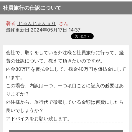
社員旅行の仕訳について
著者
じゅんじゅん５０
さん
最終更新日:2024年05月17日 14:37
会社で、取引をしている外注様と社員旅行に行って、
経
費
の仕訳について、教えて頂きたいのですが。
内金80万円を仮払金にして、残金40万円も仮払金にして
います。
この場合、内訳は一つ、一つ項目ごとに記入の必要はあ
りますか？
外注様から、旅行代で徴収している金額は何費にしたら
良いでしょうか？
アドバイスをお願い致します。