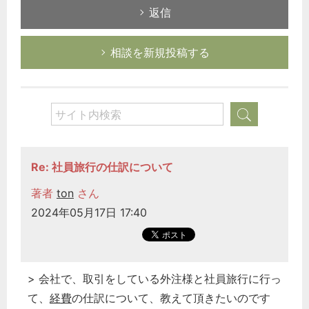
返信
相談を新規投稿する
Re: 社員旅行の仕訳について
著者
ton
さん
2024年05月17日 17:40
> 会社で、取引をしている外注様と社員旅行に行っ
て、
経費
の仕訳について、教えて頂きたいのです