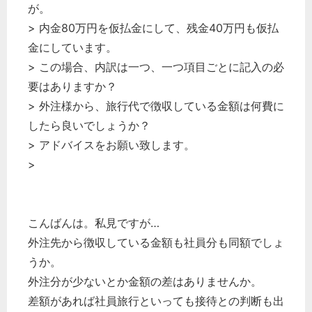
が。
> 内金80万円を仮払金にして、残金40万円も仮払
金にしています。
> この場合、内訳は一つ、一つ項目ごとに記入の必
要はありますか？
> 外注様から、旅行代で徴収している金額は何費に
したら良いでしょうか？
> アドバイスをお願い致します。
>
こんばんは。私見ですが…
外注先から徴収している金額も社員分も同額でしょ
うか。
外注分が少ないとか金額の差はありませんか。
差額があれば社員旅行といっても接待との判断も出