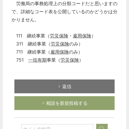
労働局の事務処理上の分類コードだと思いますの
で、詳細なコード表を公開しているのかどうかは分
かりません。
111 継続事業（
労災保険
・
雇用保険
）
311 継続事業（
労災保険
のみ）
711 継続事業（
雇用保険
のみ）
751
一括有期
事業（
労災保険
）
返信
相談を新規投稿する