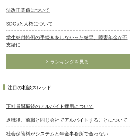
法改正関係について
SDGsと人権について
学生納付特例の手続きをしなかった結果、障害年金が不
支給に
ランキングを見る
注目の相談スレッド
正社員退職後のアルバイト採用について
退職後、前職と同じ会社でアルバイトすることについて
社会保険料がシステムと年金事務所で合わない