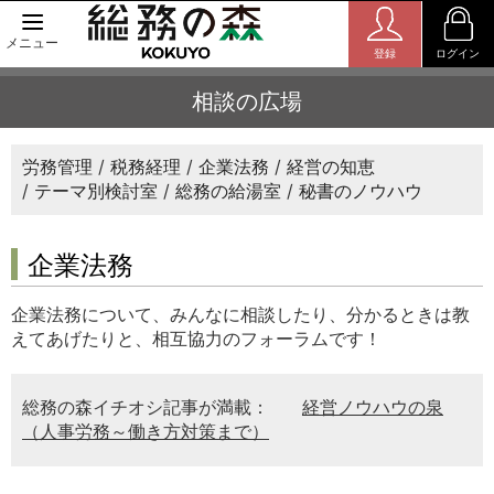
メニュー
登録
ログイン
相談の広場
労務管理
税務経理
企業法務
経営の知恵
テーマ別検討室
総務の給湯室
秘書のノウハウ
企業法務
企業法務について、みんなに相談したり、分かるときは教
えてあげたりと、相互協力のフォーラムです！
総務の森イチオシ記事が満載：
経営ノウハウの泉
（人事労務～働き方対策まで）