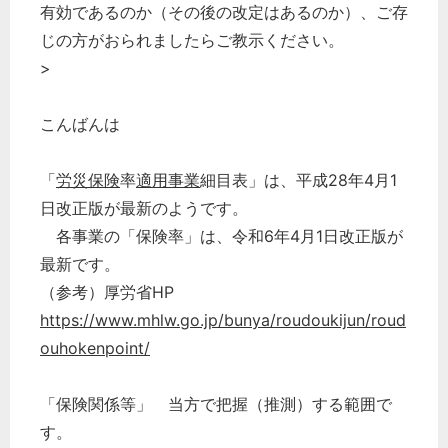
有効であるのか（その後の改定はあるのか）、ご存
じの方がおられましたらご教示ください。
>
こんばんは
「
労災保険
率
適用事業
細目表」は、平成28年4月1
日改正版が最新のようです。
各事業の「保険率」は、令和6年4月1日改正版が
最新です。
（参考）厚労省HP
https://www.mhlw.go.jp/bunya/roudoukijun/roud
ouhokenpoint/
「保険関係等」 当方で把握（推測）する範囲で
す。