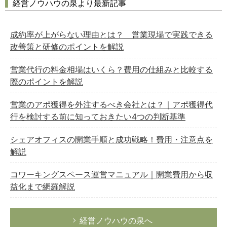
経営ノウハウの泉より最新記事
成約率が上がらない理由とは？ 営業現場で実践できる
改善策と研修のポイントを解説
営業代行の料金相場はいくら？費用の仕組みと比較する
際のポイントを解説
営業のアポ獲得を外注するべき会社とは？｜アポ獲得代
行を検討する前に知っておきたい4つの判断基準
シェアオフィスの開業手順と成功戦略！費用・注意点を
解説
コワーキングスペース運営マニュアル｜開業費用から収
益化まで網羅解説
経営ノウハウの泉へ