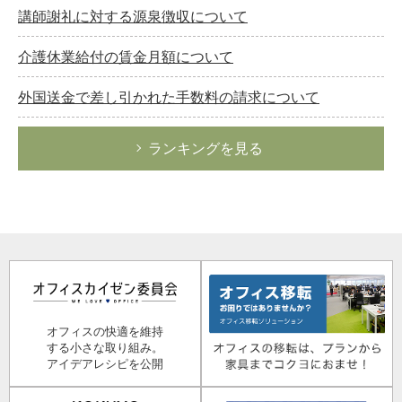
講師謝礼に対する源泉徴収について
介護休業給付の賃金月額について
外国送金で差し引かれた手数料の請求について
ランキングを見る
オフィスの快適を維持
する小さな取り組み。
アイデアレシピを公開