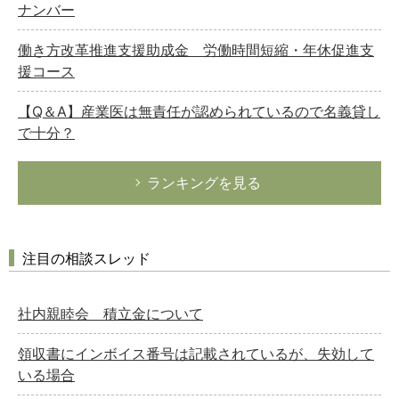
ナンバー
働き方改革推進支援助成金 労働時間短縮・年休促進支
援コース
【Q＆A】産業医は無責任が認められているので名義貸し
で十分？
ランキングを見る
注目の相談スレッド
社内親睦会 積立金について
領収書にインボイス番号は記載されているが、失効して
いる場合