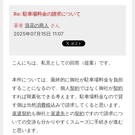
Re: 駐車場料金の請求について
著者
浪花の商人
さん
2025年07月15日 11:07
こんにちは、私見としての回答（提案）です。
本件については、最終的に御社が駐車場料金を負担
することになるので、個人
契約
ではなく御社が
契約
すれば簡素化できる考えます。駐車場料金なので貸
す側は当然
消費税
込みで請求してくると思います。
派遣契約
も御社と
派遣先
との
契約
ですので請求につ
いての交渉も分かりやすくスムーズに手続きが進む
と思います。