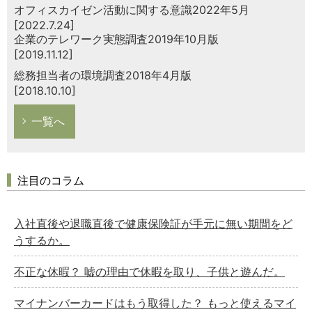
オフィスカイゼン活動に関する意識2022年5月
[2022.7.24]
企業のテレワーク実態調査2019年10月版
[2019.11.12]
総務担当者の環境調査2018年4月版
[2018.10.10]
一覧へ
注目のコラム
入社直後や退職直後で健康保険証が手元に無い期間をど
うするか。
不正な休暇？ 嘘の理由で休暇を取り、子供と遊んだ。
マイナンバーカードはもう取得した？ もっと使えるマイ