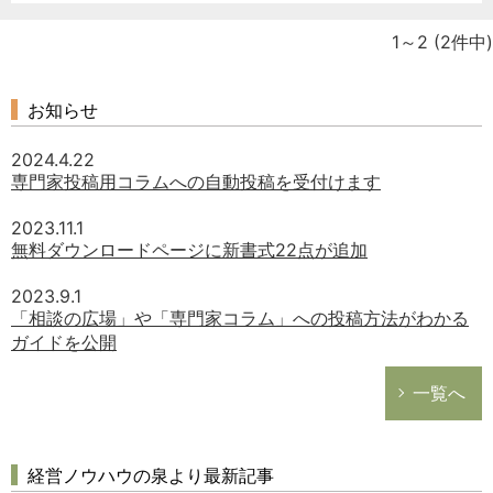
1～2
(2件中)
お知らせ
2024.4.22
専門家投稿用コラムへの自動投稿を受付けます
2023.11.1
無料ダウンロードページに新書式22点が追加
2023.9.1
「相談の広場」や「専門家コラム」への投稿方法がわかる
ガイドを公開
どのカテゴリーに投稿しますか？
選択してください
一覧へ
労務管理
税務経理
経営ノウハウの泉より最新記事