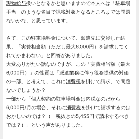
現物給与
扱いとなるかと思いますので本人へは「駐車場
手当」のような名目で課税対象となるところまでは問題
ないかな、と思っています。
さて、この駐車場料金について、
派遣先
に交渉した結
果、「実費相当額（ただし最大6,000円）を請求してく
れてかまわない」と回答がありました。
大変ありがたい話なのですが、この「実費相当額（最大
6,000円）」の性質は「派遣業務に伴う
役務
提供の対価
の一部」と考えて、これに
消費税
を掛けて請求、で問題
ないでしょうか？
一部から「個人
契約
の駐車場料金は内税なのだから
6,000円/月の場合、それに
消費税
を掛けて請求するのは
おかしいのでは？（＝税抜きの5,455円で請求するべき
では？）」という声がありました。