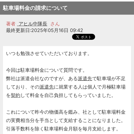
駐車場料金の請求について
著者
アヒル中隊長
さん
最終更新日:2025年05月16日 09:42
いつも勉強させていただいております。
今回は駐車場料金について質問です。
弊社は派遣会社なのですが、ある
派遣先
で駐車場が不足
しており、その
派遣先
に就業する人は個人で月極駐車場
を
契約
して料金を自己負担してもらっていました。
これについて昨今の物価高を鑑み、社として駐車場料金
の実費相当分を手当として支給することになりました。
引落手数料を除く駐車場料金月額を毎月支給します。