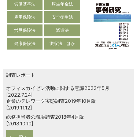
労働基準法
厚生年金法
雇用保険法
安全衛生法
労災保険法
派遣法
健康保険法
徴収法 ほか
調査レポート
オフィスカイゼン活動に関する意識2022年5月
[2022.7.24]
企業のテレワーク実態調査2019年10月版
[2019.11.12]
総務担当者の環境調査2018年4月版
[2018.10.10]
一覧へ