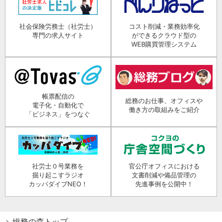
社会保険労務士（社労士）
コスト削減・業務効率化
専門の求人サイト
ができるクラウド型の
WEB購買管理システム
帳票配信の
総務のお仕事、オフィスや
電子化・自動化で
働き方の取組みをご紹介
「ビジネス」をつなぐ
社労士０号業務を
官公庁オフィスにおける
掘り起こすラジオ
文書削減や備品管理の
カッパダイブNEO！
先進事例を公開中！
総務の森トップ