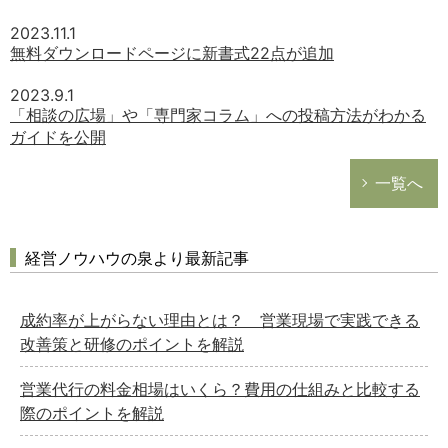
2023.11.1
無料ダウンロードページに新書式22点が追加
2023.9.1
「相談の広場」や「専門家コラム」への投稿方法がわかる
ガイドを公開
一覧へ
経営ノウハウの泉より最新記事
成約率が上がらない理由とは？ 営業現場で実践できる
改善策と研修のポイントを解説
営業代行の料金相場はいくら？費用の仕組みと比較する
際のポイントを解説