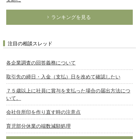
ランキングを見る
注目の相談スレッド
各企業調査の回答義務について
取引先の締日・入金（支払）日を改めて確認したい
７５歳以上に社員に賞与を支払った場合の届出方法につ
いて。
会社住所印を作り直す時の注意点
育児部分休業の端数減額処理