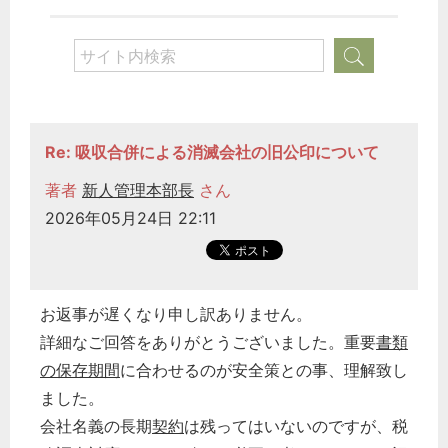
Re: 吸収合併による消滅会社の旧公印について
著者
新人管理本部長
さん
2026年05月24日 22:11
お返事が遅くなり申し訳ありません。
詳細なご回答をありがとうございました。重要
書類
の保存期間
に合わせるのが安全策との事、理解致し
ました。
会社名義の長期
契約
は残ってはいないのですが、税