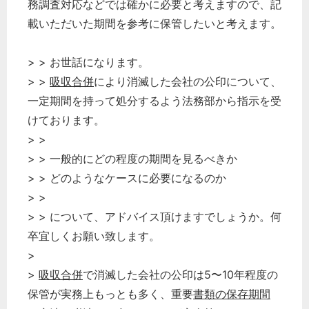
務調査対応などでは確かに必要と考えますので、記
載いただいた期間を参考に保管したいと考えます。
> > お世話になります。
> >
吸収合併
により消滅した会社の公印について、
一定期間を持って処分するよう法務部から指示を受
けております。
> >
> > 一般的にどの程度の期間を見るべきか
> > どのようなケースに必要になるのか
> >
> > について、アドバイス頂けますでしょうか。何
卒宜しくお願い致します。
>
>
吸収合併
で消滅した会社の公印は5〜10年程度の
保管が実務上もっとも多く、重要
書類の保存期間