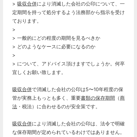
>
吸収合併
により消滅した会社の公印について、一
定期間を持って処分するよう法務部から指示を受け
ております。
>
> 一般的にどの程度の期間を見るべきか
> どのようなケースに必要になるのか
>
> について、アドバイス頂けますでしょうか。何卒
宜しくお願い致します。
吸収合併
で消滅した会社の公印は5〜10年程度の保
管が実務上もっとも多く、重要
書類の保存期間
（
商
法
・税法）に合わせるのが安全策です。
吸収合併
により消滅した会社の公印は、法令で明確
な保存期間が定められているわけではありません。