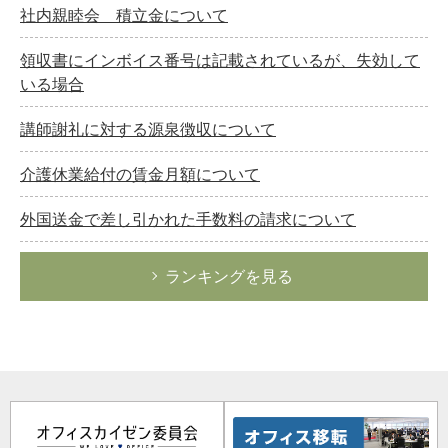
社内親睦会 積立金について
領収書にインボイス番号は記載されているが、失効して
いる場合
講師謝礼に対する源泉徴収について
介護休業給付の賃金月額について
外国送金で差し引かれた手数料の請求について
ランキングを見る