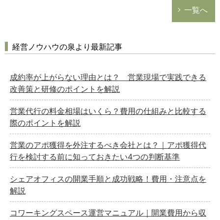
一覧へ
経営ノウハウの泉より最新記事
成約率が上がらない理由とは？ 営業現場で実践できる
改善策と研修のポイントを解説
営業代行の料金相場はいくら？費用の仕組みと比較する
際のポイントを解説
営業のアポ獲得を外注するべき会社とは？｜アポ獲得代
行を検討する前に知っておきたい4つの判断基準
シェアオフィスの開業手順と成功戦略！費用・注意点を
解説
コワーキングスペース運営マニュアル｜開業費用から収