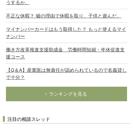
うするか。
不正な休暇？ 嘘の理由で休暇を取り、子供と遊んだ。
マイナンバーカードはもう取得した？ もっと使えるマイ
ナンバー
働き方改革推進支援助成金 労働時間短縮・年休促進支
援コース
【Q＆A】産業医は無責任が認められているので名義貸し
で十分？
ランキングを見る
注目の相談スレッド