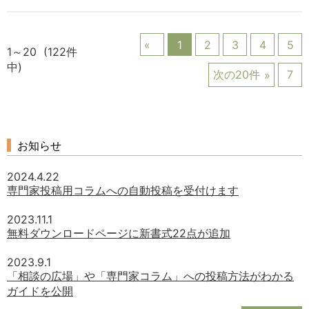
1
2
3
4
5
1～20 (122件
中)
次の20件
7
お知らせ
2024.4.22
専門家投稿用コラムへの自動投稿を受付けます
2023.11.1
無料ダウンロードページに新書式22点が追加
2023.9.1
「相談の広場」や「専門家コラム」への投稿方法がわかる
ガイドを公開