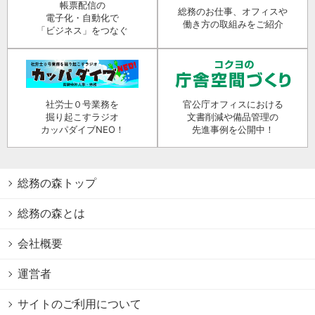
帳票配信の
総務のお仕事、オフィスや
電子化・自動化で
働き方の取組みをご紹介
「ビジネス」をつなぐ
社労士０号業務を
官公庁オフィスにおける
掘り起こすラジオ
文書削減や備品管理の
カッパダイブNEO！
先進事例を公開中！
総務の森トップ
総務の森とは
会社概要
運営者
サイトのご利用について