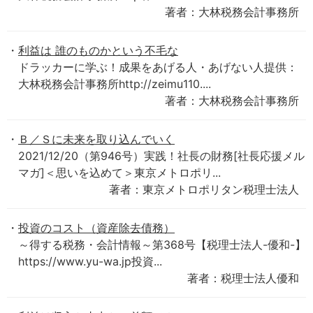
著者：大林税務会計事務所
利益は 誰のものかという不毛な
ドラッカーに学ぶ！成果をあげる人・あげない人提供：
大林税務会計事務所http://zeimu110....
著者：大林税務会計事務所
Ｂ／Ｓに未来を取り込んでいく
2021/12/20（第946号）実践！社長の財務[社長応援メル
マガ]＜思いを込めて＞東京メトロポリ...
著者：東京メトロポリタン税理士法人
投資のコスト（資産除去債務）
～得する税務・会計情報～第368号【税理士法人-優和-】
https://www.yu-wa.jp投資...
著者：税理士法人優和