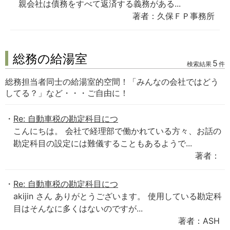
親会社は債務をすべて返済する義務がある...
著者：久保ＦＰ事務所
総務の給湯室
5
検索結果
件
総務担当者同士の給湯室的空間！「みんなの会社ではどう
してる？」など・・・ご自由に！
Re: 自動車税の勘定科目につ
こんにちは。 会社で経理部で働かれている方々、お話の
勘定科目の設定には難儀することもあるようで...
著者：
Re: 自動車税の勘定科目につ
akijin さん ありがとうございます。 使用している勘定科
目はそんなに多くはないのですが...
著者：ASH