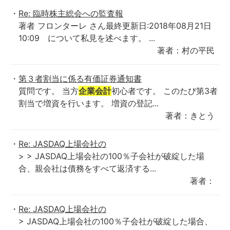
Re: 臨時株主総会への監査報
著者 フロンターレ さん最終更新日:2018年08月21日
10:09 について私見を述べます。 ...
著者：村の平民
第３者割当に係る有価証券通知書
質問です。 当方
企業会計
初心者です。 このたび第3者
割当で増資を行います。 増資の登記...
著者：きとう
Re: JASDAQ上場会社の
> > JASDAQ上場会社の100％子会社が破綻した場
合、親会社は債務をすべて返済する...
著者：
Re: JASDAQ上場会社の
> JASDAQ上場会社の100％子会社が破綻した場合、