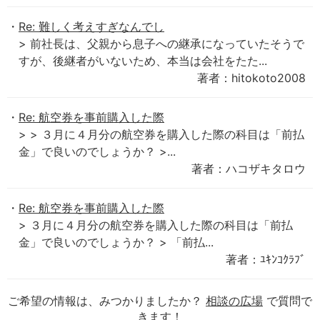
Re: 難しく考えすぎなんでし
> 前社長は、父親から息子への継承になっていたそうで
すが、後継者がいないため、本当は会社をたた...
著者：hitokoto2008
Re: 航空券を事前購入した際
> > ３月に４月分の航空券を購入した際の科目は「前払
金」で良いのでしょうか？ >...
著者：ハコザキタロウ
Re: 航空券を事前購入した際
> ３月に４月分の航空券を購入した際の科目は「前払
金」で良いのでしょうか？ > 「前払...
著者：ﾕｷﾝｺｸﾗﾌﾞ
ご希望の情報は、みつかりましたか？
相談の広場
で質問で
きます！