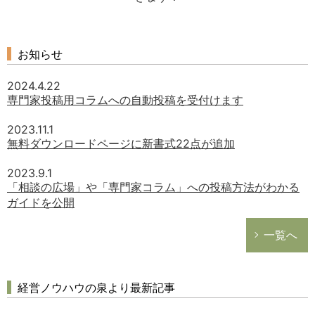
お知らせ
2024.4.22
専門家投稿用コラムへの自動投稿を受付けます
2023.11.1
無料ダウンロードページに新書式22点が追加
2023.9.1
「相談の広場」や「専門家コラム」への投稿方法がわかる
ガイドを公開
一覧へ
経営ノウハウの泉より最新記事