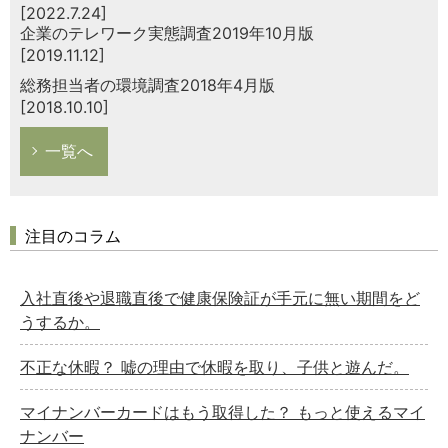
[2022.7.24]
企業のテレワーク実態調査2019年10月版
[2019.11.12]
総務担当者の環境調査2018年4月版
[2018.10.10]
一覧へ
注目のコラム
入社直後や退職直後で健康保険証が手元に無い期間をど
うするか。
不正な休暇？ 嘘の理由で休暇を取り、子供と遊んだ。
マイナンバーカードはもう取得した？ もっと使えるマイ
ナンバー