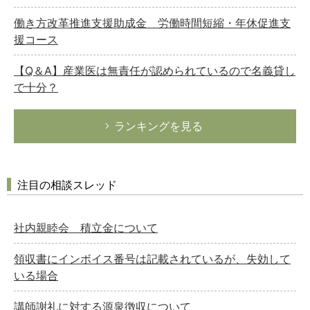
働き方改革推進支援助成金 労働時間短縮・年休促進支
援コース
【Q＆A】産業医は無責任が認められているので名義貸し
で十分？
ランキングを見る
注目の相談スレッド
社内親睦会 積立金について
領収書にインボイス番号は記載されているが、失効して
いる場合
講師謝礼に対する源泉徴収について