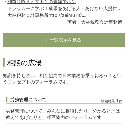
利益は収入と支出との差額でホン
ドラッカーに学ぶ！成果をあげる人・あげない人提供：
大林税務会計事務所http://zeimu110....
著者：大林税務会計事務所
一覧表示を見る
相談の広場
知識を持ち合い、相互協力で日常業務を乗り切ろう！とい
うコンセプトのフォーラムです。
労務管理について
9
検索結果
件
労務管理について、みんなに相談したり、分かるときは
教えてあげたりと、相互協力のフォーラムです！