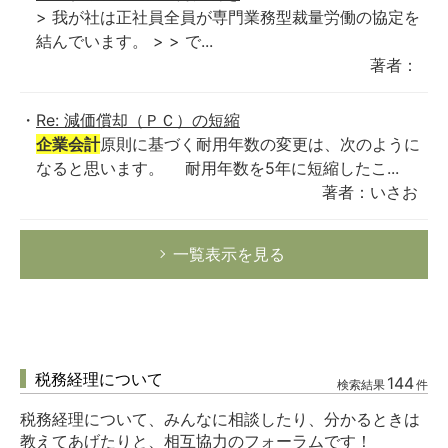
> 我が社は正社員全員が専門業務型裁量労働の協定を
結んでいます。 > > で...
著者：
Re: 減価償却（ＰＣ）の短縮
企業会計
原則に基づく耐用年数の変更は、次のように
なると思います。 耐用年数を5年に短縮したこ...
著者：いさお
一覧表示を見る
税務経理について
144
検索結果
件
税務経理について、みんなに相談したり、分かるときは
教えてあげたりと、相互協力のフォーラムです！