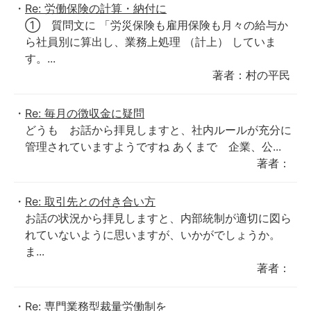
Re: 労働保険の計算・納付に
① 質問文に 「労災保険も雇用保険も月々の給与か
ら社員別に算出し、業務上処理 （計上） していま
す。...
著者：村の平民
Re: 毎月の徴収金に疑問
どうも お話から拝見しますと、社内ルールが充分に
管理されていますようですね あくまで 企業、公...
著者：
Re: 取引先との付き合い方
お話の状況から拝見しますと、内部統制が適切に図ら
れていないように思いますが、いかがでしょうか。
ま...
著者：
Re: 専門業務型裁量労働制を