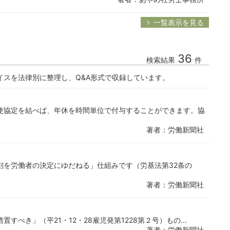
一覧表示を見る
36
検索結果
件
イスを法律別に整理し、Q&A形式で収録しています。
使協定を結べば、年休を時間単位で付与することができます。協
著者：労働新聞社
刻を労働者の決定にゆだねる」仕組みです（労基法第32条の
著者：労働新聞社
べき」（平21・12・28雇児発第1228第２号）もの...
著者：労働新聞社