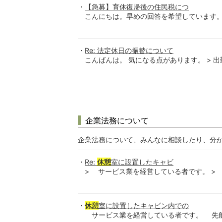
【急募】育休復帰後の住民税につ
こんにちは。早めの回答を希望しています。 育休
Re: 法定休日の振替について
こんばんは。 気になる点があります。 > 出
企業法務について
企業法務について、みんなに相談したり、分
Re:
休憩
室に設置したキャビ
> サービス業を経営している者です。 >
休憩
室に設置したキャビン内での
サービス業を経営している者です。 先