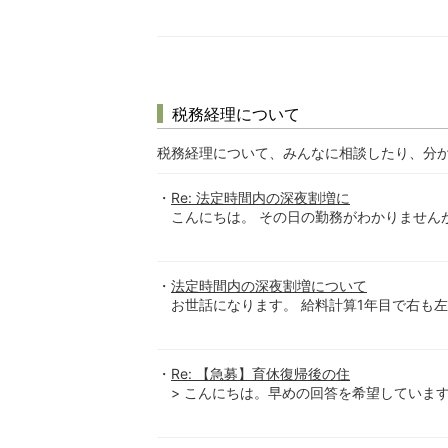
税務経理について
税務経理について、みんなに相談したり、分
Re: 法定時間内の深夜割増に
こんにちは。 その日の勤務がわかりませんが、会
法定時間内の深夜割増について
お世話になります。 給料計算1年目で右も左
Re: 【急募】育休復帰後の住
> こんにちは。早めの回答を希望しています。 >