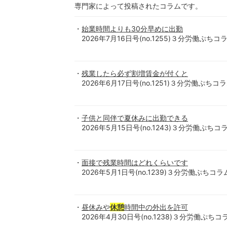
専門家によって投稿されたコラムです。
始業時間よりも30分早めに出勤
2026年7月16日号(no.1255)３分労働ぷちコラ
残業したら必ず割増賃金が付くと
2026年6月17日号(no.1251)３分労働ぷちコラ
子供と同伴で夏休みに出勤できる
2026年5月15日号(no.1243)３分労働ぷちコラ
面接で残業時間はどれくらいです
2026年5月1日号(no.1239)３分労働ぷちコラム
昼休みや
休憩
時間中の外出を許可
2026年4月30日号(no.1238)３分労働ぷちコラ