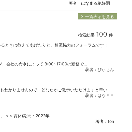
著者：はなまる絶好調！
一覧表示を見る
100
検索結果
件
かるときは教えてあげたりと、相互協力のフォーラムです！
社の命令によって 8:00~17:00の勤務で...
著者：ぴぃちん
もわかりませんので、どなたかご教示いただけますと幸い...
著者：はな＊＊
 > 育休(期間：2022年...
著者：ton