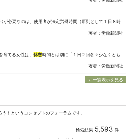
届出が必要なのは、使用者が法定労働時間（原則として１日８時
著者：労働新聞社
を育てる女性は、
休憩
時間とは別に「１日２回各々少なくとも
著者：労働新聞社
一覧表示を見る
ろう！というコンセプトのフォーラムです。
5,593
検索結果
件