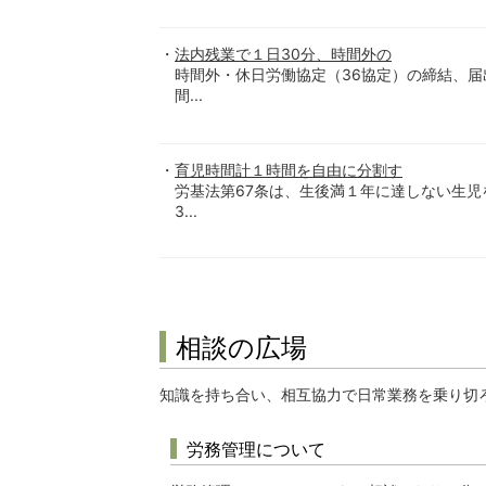
法内残業で１日30分、時間外の
時間外・休日労働協定（36協定）の締結、
間...
育児時間計１時間を自由に分割す
労基法第67条は、生後満１年に達しない生児
3...
相談の広場
知識を持ち合い、相互協力で日常業務を乗り切
労務管理について