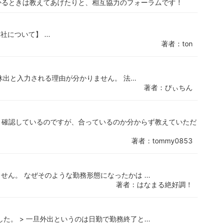
かるときは教えてあげたりと、相互協力のフォーラムです！
社について】 ...
著者：ton
出と入力される理由が分かりません。 法...
著者：ぴぃちん
、確認しているのですが、合っているのか分からず教えていただ
著者：tommy0853
ん。 なぜそのような勤務形態になったかは ...
著者：はなまる絶好調！
。 > 一旦外出というのは日勤で勤務終了と...