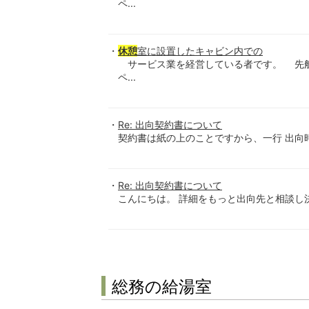
ペ...
休憩
室に設置したキャビン内での
サービス業を経営している者です。 先
ペ...
Re: 出向契約書について
契約書は紙の上のことですから、一行 出向時
Re: 出向契約書について
こんにちは。 詳細をもっと出向先と相談し決
総務の給湯室