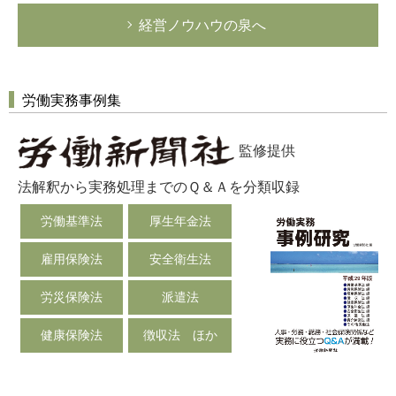
経営ノウハウの泉へ
労働実務事例集
監修提供
法解釈から実務処理までのＱ＆Ａを分類収録
労働基準法
厚生年金法
雇用保険法
安全衛生法
労災保険法
派遣法
健康保険法
徴収法 ほか