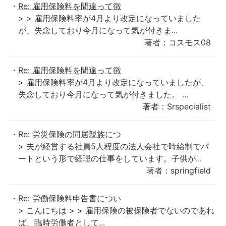
Re: 雇用保険料を間違って徴
> > 雇用保険料率が4月より改定になっていました
が、失念しており今月になって気が付きま...
著者：コスモス08
Re: 雇用保険料を間違って徴
> 雇用保険料率が4月より改定になっていましたが、
失念しており今月になって気が付きました。 ...
著者：Srspecialist
Re: 労災保険の同居親族につ
> 夫が経営する社員5人程度の法人会社で時給制でパ
ートという形で経理の仕事をしています。子供が...
著者：springfield
Re: 労働保険料申告書につい
> こんにちは > > 雇用保険の被保険者でないのであれ
ば、臨時労働者として...