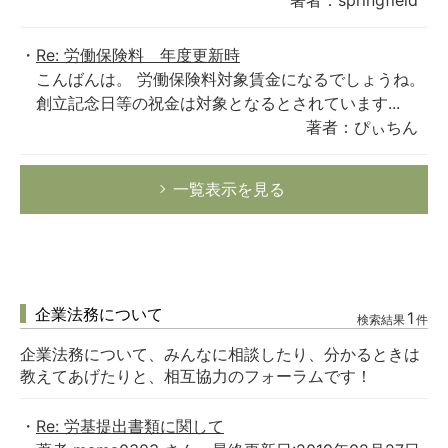
著者：springfield
Re: 労働保険料 年度更新時
こんばんは。 労働保険料対象賃金になるでしょうね。
創立記念日等の祝金は対象となるとされています...
著者：ぴぃちん
一覧表示を見る
企業法務について
1
検索結果
件
企業法務について、みんなに相談したり、分かるときは
教えてあげたりと、相互協力のフォーラムです！
Re: 労基提出書類に関して