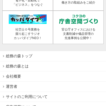
電子化・自動化で
働き方の取組みをご紹介
「ビジネス」をつなぐ
社労士０号業務を
官公庁オフィスにおける
掘り起こすラジオ
文書削減や備品管理の
カッパダイブNEO！
先進事例を公開中！
総務の森トップ
総務の森とは
会社概要
運営者
サイトのご利用について