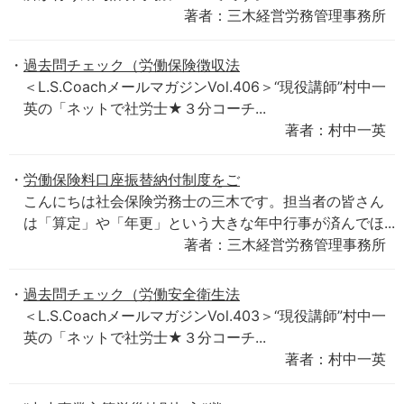
著者：三木経営労務管理事務所
過去問チェック（労働保険徴収法
＜L.S.CoachメールマガジンVol.406＞“現役講師”村中一
英の「ネットで社労士★３分コーチ...
著者：村中一英
労働保険料口座振替納付制度をご
こんにちは社会保険労務士の三木です。担当者の皆さん
は「算定」や「年更」という大きな年中行事が済んでほ...
著者：三木経営労務管理事務所
過去問チェック（労働安全衛生法
＜L.S.CoachメールマガジンVol.403＞“現役講師”村中一
英の「ネットで社労士★３分コーチ...
著者：村中一英