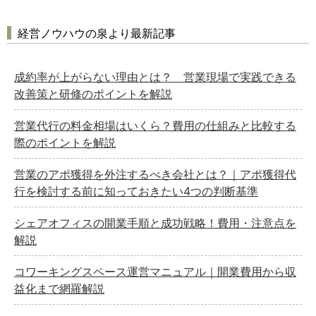
経営ノウハウの泉より最新記事
成約率が上がらない理由とは？ 営業現場で実践できる
改善策と研修のポイントを解説
営業代行の料金相場はいくら？費用の仕組みと比較する
際のポイントを解説
営業のアポ獲得を外注するべき会社とは？｜アポ獲得代
行を検討する前に知っておきたい4つの判断基準
シェアオフィスの開業手順と成功戦略！費用・注意点を
解説
コワーキングスペース運営マニュアル｜開業費用から収
益化まで網羅解説