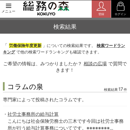
メニュー
登録
ログイン
検索結果
「
労働保険年度更新
」についての検索結果です。
検索ワードラン
キング
で他の検索ワードランキングも確認できます。
ご希望の情報は、みつかりましたか？
相談の広場
で質問で
きます！
コラムの泉
17
検索結果
件
専門家によって投稿されたコラムです。
社労士事務所の給与計算
こんにちは社会保険労務士の三木です今回は社労士事務
所が行う給与計算事務についてです。※※※※※※※※...