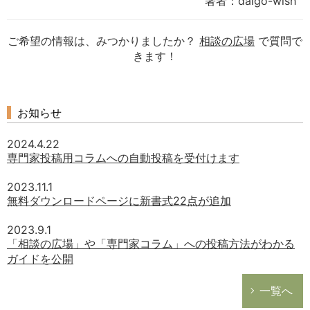
著者：daigo-wish
ご希望の情報は、みつかりましたか？
相談の広場
で質問で
きます！
お知らせ
2024.4.22
専門家投稿用コラムへの自動投稿を受付けます
2023.11.1
無料ダウンロードページに新書式22点が追加
2023.9.1
「相談の広場」や「専門家コラム」への投稿方法がわかる
ガイドを公開
一覧へ