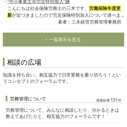
”中小事業主等労災特別加入”継
こんにちは社会保険労務士の三木です。
労働保険年度更
新
が近づきましたので労災保険特別加入について述べま...
著者：三木経営労務管理事務所
一覧表示を見る
相談の広場
知識を持ち合い、相互協力で日常業務を乗り切ろう！とい
うコンセプトのフォーラムです。
労務管理について
131
検索結果
件
労務管理について、みんなに相談したり、分かるときは
教えてあげたりと、相互協力のフォーラムです！