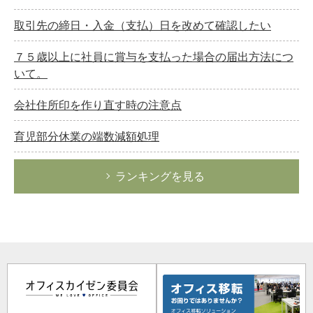
取引先の締日・入金（支払）日を改めて確認したい
７５歳以上に社員に賞与を支払った場合の届出方法につ
いて。
会社住所印を作り直す時の注意点
育児部分休業の端数減額処理
ランキングを見る