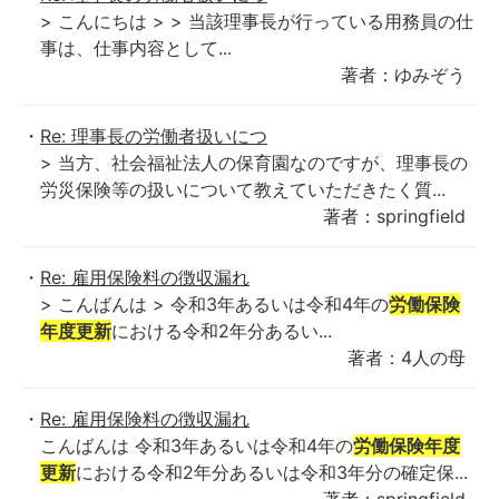
> こんにちは > > 当該理事長が行っている用務員の仕
事は、仕事内容として...
著者：ゆみぞう
Re: 理事長の労働者扱いにつ
> 当方、社会福祉法人の保育園なのですが、理事長の
労災保険等の扱いについて教えていただきたく質...
著者：springfield
Re: 雇用保険料の徴収漏れ
> こんばんは > 令和3年あるいは令和4年の
労働保険
年度更新
における令和2年分あるい...
著者：4人の母
Re: 雇用保険料の徴収漏れ
こんばんは 令和3年あるいは令和4年の
労働保険年度
更新
における令和2年分あるいは令和3年分の確定保...