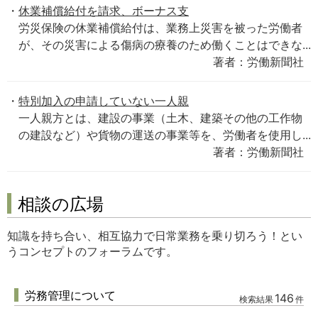
休業補償給付を請求、ボーナス支
労災保険の休業補償給付は、業務上災害を被った労働者
が、その災害による傷病の療養のため働くことはできな...
著者：労働新聞社
特別加入の申請していない一人親
一人親方とは、建設の事業（土木、建築その他の工作物
の建設など）や貨物の運送の事業等を、労働者を使用し...
著者：労働新聞社
相談の広場
知識を持ち合い、相互協力で日常業務を乗り切ろう！とい
うコンセプトのフォーラムです。
労務管理について
146
検索結果
件