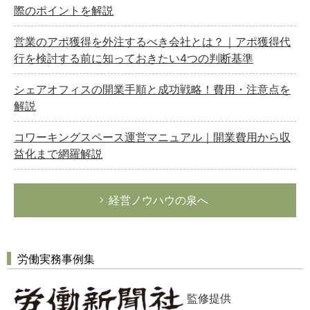
際のポイントを解説
営業のアポ獲得を外注するべき会社とは？｜アポ獲得代
行を検討する前に知っておきたい4つの判断基準
シェアオフィスの開業手順と成功戦略！費用・注意点を
解説
コワーキングスペース運営マニュアル｜開業費用から収
益化まで網羅解説
経営ノウハウの泉へ
労働実務事例集
監修提供