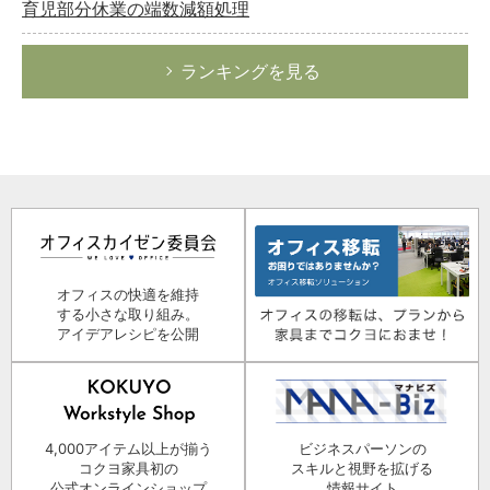
育児部分休業の端数減額処理
ランキングを見る
オフィスの快適を維持
する小さな取り組み。
アイデアレシピを公開
4,000アイテム以上が揃う
ビジネスパーソンの
コクヨ家具初の
スキルと視野を拡げる
公式オンラインショップ
情報サイト