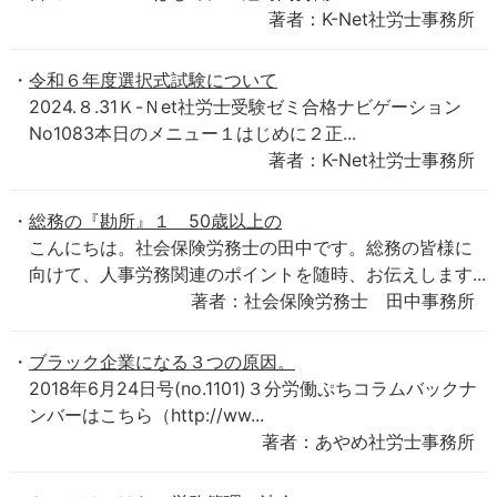
著者：K-Net社労士事務所
令和６年度選択式試験について
2024.８.31Ｋ-Ｎet社労士受験ゼミ合格ナビゲーション
No1083本日のメニュー１はじめに２正...
著者：K-Net社労士事務所
総務の『勘所』１ 50歳以上の
こんにちは。社会保険労務士の田中です。総務の皆様に
向けて、人事労務関連のポイントを随時、お伝えします...
著者：社会保険労務士 田中事務所
ブラック企業になる３つの原因。
2018年6月24日号(no.1101)３分労働ぷちコラムバックナ
ンバーはこちら（http://ww...
著者：あやめ社労士事務所