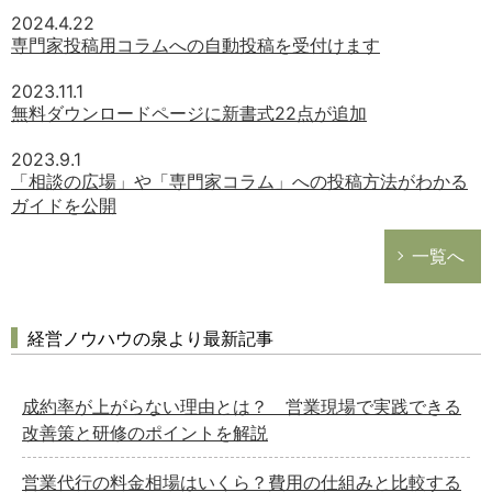
2024.4.22
専門家投稿用コラムへの自動投稿を受付けます
2023.11.1
無料ダウンロードページに新書式22点が追加
2023.9.1
「相談の広場」や「専門家コラム」への投稿方法がわかる
ガイドを公開
一覧へ
経営ノウハウの泉より最新記事
成約率が上がらない理由とは？ 営業現場で実践できる
改善策と研修のポイントを解説
営業代行の料金相場はいくら？費用の仕組みと比較する