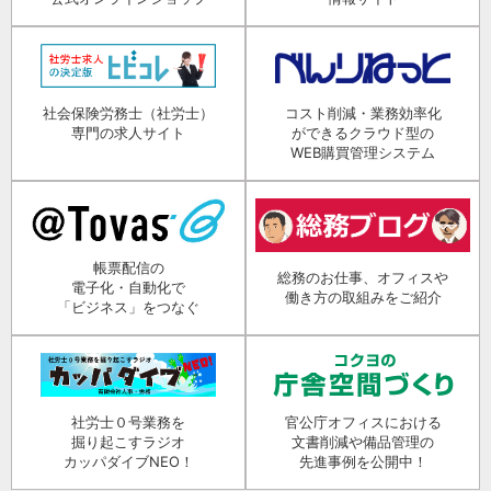
社会保険労務士（社労士）
コスト削減・業務効率化
専門の求人サイト
ができるクラウド型の
WEB購買管理システム
帳票配信の
総務のお仕事、オフィスや
電子化・自動化で
働き方の取組みをご紹介
「ビジネス」をつなぐ
社労士０号業務を
官公庁オフィスにおける
掘り起こすラジオ
文書削減や備品管理の
カッパダイブNEO！
先進事例を公開中！