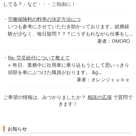
してる？」など・・・ご自由に！
労働保険料の料率の決定方法につ
いつも参考にさせていただき助かっております。総務経
験が少なく、毎日疑問？？？にうずもれながら仕事をし...
著者：OMORO
Re: 労災給付について教えて
> 昨日、業務中に社用車に乗り込もうとして思いっきり
頭部を車にぶつけた職員がおります。 &g...
著者：オレンジｃｕｂｅ
ご希望の情報は、みつかりましたか？
相談の広場
で質問で
きます！
お知らせ