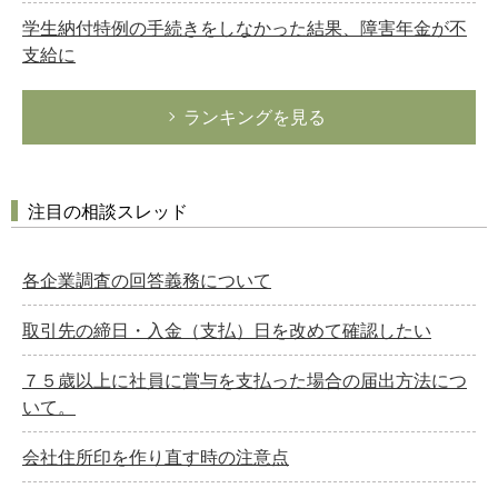
学生納付特例の手続きをしなかった結果、障害年金が不
支給に
ランキングを見る
注目の相談スレッド
各企業調査の回答義務について
取引先の締日・入金（支払）日を改めて確認したい
７５歳以上に社員に賞与を支払った場合の届出方法につ
いて。
会社住所印を作り直す時の注意点