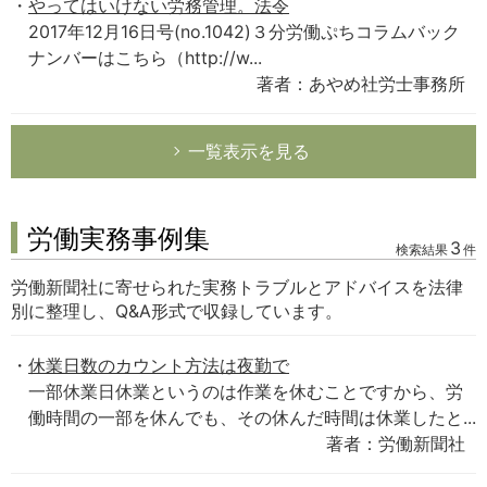
やってはいけない労務管理。法令
2017年12月16日号(no.1042)３分労働ぷちコラムバック
ナンバーはこちら（http://w...
著者：あやめ社労士事務所
一覧表示を見る
労働実務事例集
3
検索結果
件
労働新聞社に寄せられた実務トラブルとアドバイスを法律
別に整理し、Q&A形式で収録しています。
休業日数のカウント方法は夜勤で
一部休業日休業というのは作業を休むことですから、労
働時間の一部を休んでも、その休んだ時間は休業したと...
著者：労働新聞社