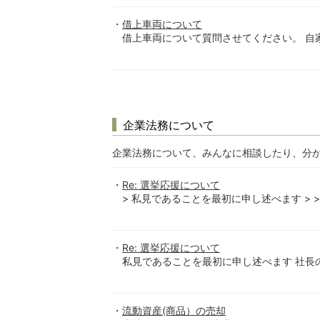
借上車両について
借上車両について質問させてください。 自家
企業法務について
企業法務について、みんなに相談したり、分
Re: 選挙応援について
> 私見であることを最初に申し述べます > > 
Re: 選挙応援について
私見であることを最初に申し述べます 社長の
流動資産(商品）の売却