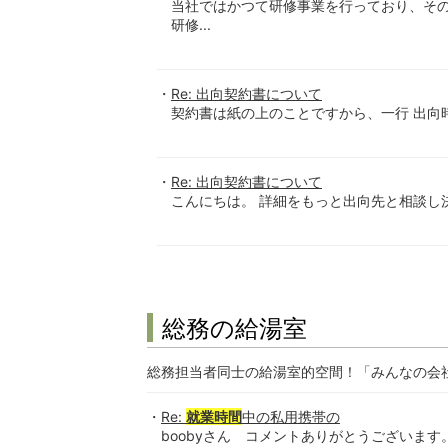
当社ではかつて研修事業を行っており、そ
研修...
Re: 出向契約書について
契約書は紙の上のことですから、一行 出向時
Re: 出向契約書について
こんにちは。 詳細をもっと出向先と相談し決
総務の給湯室
総務担当者同士の給湯室的空間！「みんなの会
Re:
就業時間
中の私用携帯の
boobyさん コメントありがとうございます