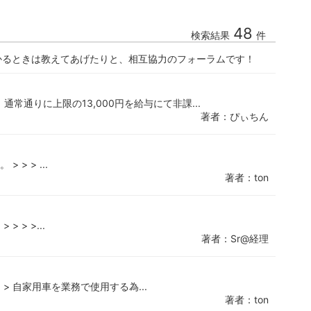
48
検索結果
件
かるときは教えてあげたりと、相互協力のフォーラムです！
常通りに上限の13,000円を給与にて非課...
著者：ぴぃちん
> > ...
著者：ton
 > >...
著者：Sr@経理
> 自家用車を業務で使用する為...
著者：ton