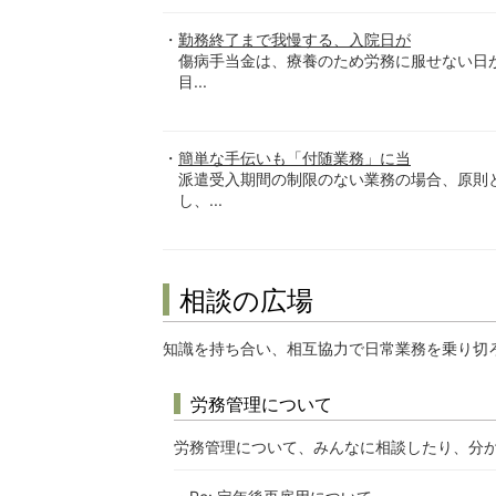
勤務終了まで我慢する、入院日が
傷病手当金は、療養のため労務に服せない日
目...
簡単な手伝いも「付随業務」に当
派遣受入期間の制限のない業務の場合、原則
し、...
相談の広場
知識を持ち合い、相互協力で日常業務を乗り切
労務管理について
労務管理について、みんなに相談したり、分