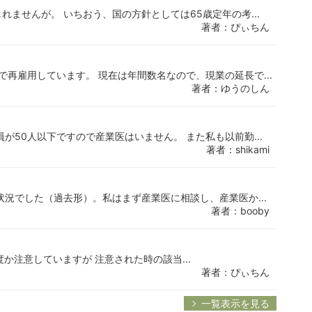
ませんが。 いちおう、国の方針としては65歳定年の考...
著者：ぴぃちん
で再雇用しています。 現在は年間数名なので、現業の延長で...
著者：ゆうのしん
が50人以下ですので産業医はいません。 また私も以前勤...
著者：shikami
状況でした（過去形）。私はまず産業医に相談し、産業医か...
著者：booby
か注意していますが 注意された時の該当...
著者：ぴぃちん
一覧表示を見る