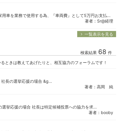
用車を業務で使用する為、『車両費』として5万円お支払...
著者：Sr@経理
一覧表示を見る
68
検索結果
件
かるときは教えてあげたりと、相互協力のフォーラムです！
社長の選挙応援の場合 &g...
著者：高岡 純
選挙応援の場合 社長は特定候補投票への協力を求...
著者：booby