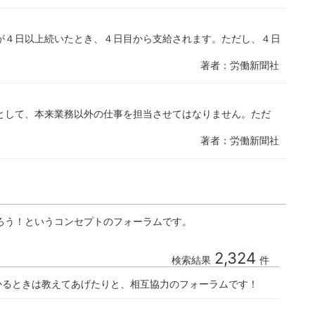
が４日以上続いたとき、４日目から支給されます。ただし、４日
著者：労働新聞社
として、本来業務以外の仕事を担当させてはなりません。ただ
著者：労働新聞社
ろう！というコンセプトのフォーラムです。
2,324
検索結果
件
かるときは教えてあげたりと、相互協力のフォーラムです！