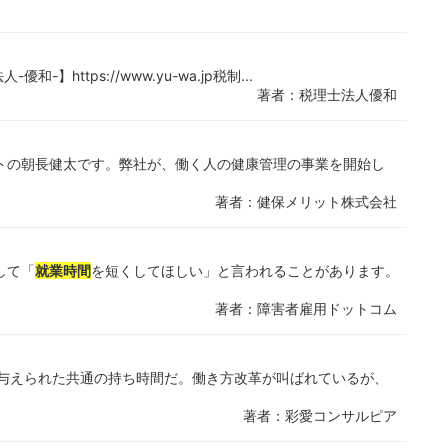
https://www.yu-wa.jp税制...
著者：税理士法人優和
トの朝長健太です。弊社が、働く人の健康管理の事業を開始し
著者：健保メリット株式会社
して「
就業時間
を短くしてほしい」と言われることがあります。
著者：障害者雇用ドットコム
に与えられた共通の持ち時間だ。働き方改革が叫ばれているが、
著者：彩愛コンサルピア