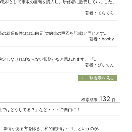
の教材として市販の書籍を購入し、研修者に販売していました。
著者：てらてら
の就業条件はは出向元(契約書の甲乙を記載)と同じとす...
著者：booby
定しなければならない状態かなと思われます。 「...
著者：ぴぃちん
一覧表示を見る
132
検索結果
件
社ではどうしてる？」など・・・ご自由に！
。 事情がある方を除き、私的使用は不可、というのが...