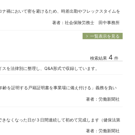
ロナ禍において密を避けるため、時差出勤やフレックスタイムを
著者：社会保険労務士 田中事務所
一覧表示を見る
4
検索結果
件
イスを法律別に整理し、Q&A形式で収録しています。
「年齢を証明する戸籍証明書を事業場に備え付ける」義務を負い
著者：労働新聞社
できなくなった日が３日間連続して初めて完成します（健保法第
著者：労働新聞社