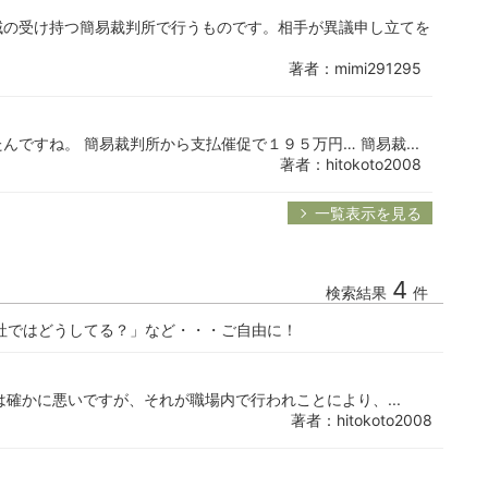
域の受け持つ簡易裁判所で行うものです。相手が異議申し立てを
著者：mimi291295
ですね。 簡易裁判所から支払催促で１９５万円… 簡易裁...
著者：hitokoto2008
一覧表示を見る
4
検索結果
件
社ではどうしてる？」など・・・ご自由に！
は確かに悪いですが、それが職場内で行われことにより、...
著者：hitokoto2008