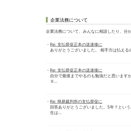
企業法務について
企業法務について、みんなに相談したり、分
Re: 支払督促正本の送達後に
ありがとうございました。 相手方は払える
Re: 支払督促正本の送達後に
自分で最後までやるのも勉強だと思いますが
９...
Re: 簡易裁判所の支払督促に
回答ありがとうございました。5年？とい
生は...