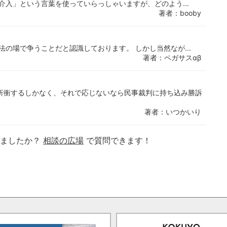
介入」という言葉を使っていらっしゃいますが、どのよう...
著者：booby
の場で争うことだと認識しております。 しかし当然なが...
著者：ペガサスαβ
折衝するしかなく、それで応じないなら民事裁判に持ち込み勝訴
著者：いつかいり
りましたか？
相談の広場
で質問できます！