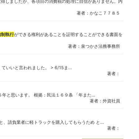
取得しましたが、各項目の消費税の処理に自信がありません。内
著者：かなこ７７８５
強制執行
ができる権利があることを証明することができる書面を
著者：泉つかさ法務事務所
いいと言われました。 > 6/15ま...
著者：
年と思います。 根拠：民法１６９条 「年また...
著者：外資社員
と、請負業者に軽トラックを購入してもらうため と...
著者：