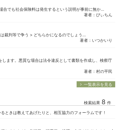
場合でも社会保険料は発生するという説明が事前に無か...
著者：ぴぃちん
裁判等で争う > どちらかになるのでしょう...
著者：いつかいり
をします。悪質な場合は法令違反として書類を作成し、検察庁
著者：村の平民
一覧表示を見る
8
検索結果
件
かるときは教えてあげたりと、相互協力のフォーラムです！