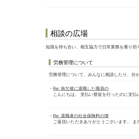
相談の広場
知識を持ち合い、相互協力で日常業務を乗り切
労務管理について
労務管理について、みんなに相談したり、分
Re: 病欠後に退職した職員の
こんにちは。 支払い督促を行ったのに支払
Re: 退職者の社会保険料の徴
ご返信いただきありがとうございます。 まだ