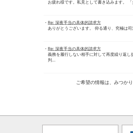
お疲れ様です。私見として書き込みます。 「
Re: 深夜手当の具体的請求方
ありがとうございます。 仰る通り、究極は司法
Re: 深夜手当の具体的請求方
義務を履行しない相手に対して再度繰り返し
判...
ご希望の情報は、みつか