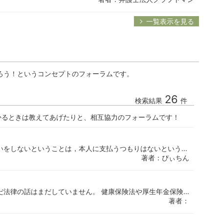
一覧表示を見る
ろう！というコンセプトのフォーラムです。
26
検索結果
件
かるときは教えてあげたりと、相互協力のフォーラムです！
いをしないということは，本人に支払うつもりはないという...
著者：ぴぃちん
法律の話はまだしていません。 健康保険法や厚生年金保険...
著者：