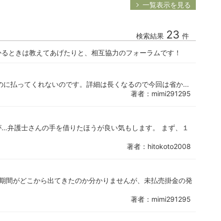
一覧表示を見る
23
検索結果
件
かるときは教えてあげたりと、相互協力のフォーラムです！
のに払ってくれないのです。詳細は長くなるので今回は省か...
著者：mimi291295
…弁護士さんの手を借りたほうが良い気もします。 まず、１
著者：hitokoto2008
う期間がどこから出てきたのか分かりませんが、未払売掛金の発
著者：mimi291295