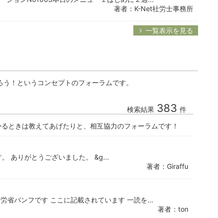
著者：K-Net社労士事務所
一覧表示を見る
ろう！というコンセプトのフォーラムです。
383
検索結果
件
かるときは教えてあげたりと、相互協力のフォーラムです！
。 ありがとうございました。 &g...
著者：Giraffu
厚労省パンフです ここに記載されています 一読を...
著者：ton