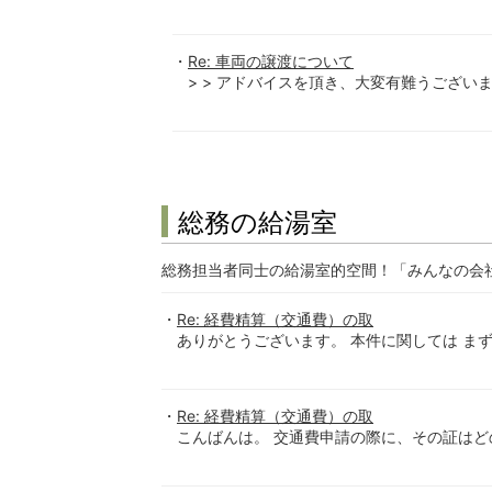
Re: 車両の譲渡について
> > アドバイスを頂き、大変有難うございます
総務の給湯室
総務担当者同士の給湯室的空間！「みんなの会
Re: 経費精算（交通費）の取
ありがとうございます。 本件に関しては まず
Re: 経費精算（交通費）の取
こんばんは。 交通費申請の際に、その証はどの