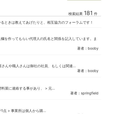
181
検索結果
件
かるときは教えてあげたりと、相互協力のフォーラムです！
人欄を作ってもらい代理人の氏名と関係を記入しています。ま
著者：booby
材料屋さんや職人さんは御社の社員、もしくは関連...
著者：booby
料屋に連絡する事があり、 > 元...
著者：springfield
点 > 事業所は個人から購...