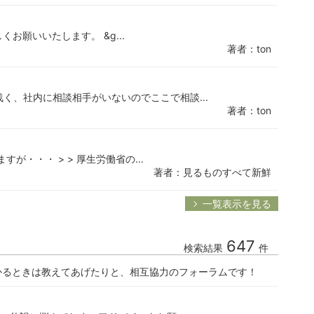
くお願いいたします。 &g...
著者：ton
浅く、社内に相談相手がいないのでここで相談...
著者：ton
すが・・・ > > 厚生労働省の...
著者：見るものすべて新鮮
一覧表示を見る
647
検索結果
件
かるときは教えてあげたりと、相互協力のフォーラムです！