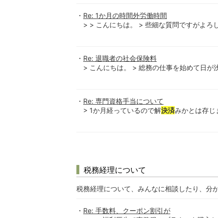
Re: 1か月の時間外労働時間
> > こんにちは。 > 些細な質問ですがよろし
Re: 退職者の社会保険料
> こんにちは。 > 総務の仕事を始めて日が
Re: 専門資格手当について
> 1か月経っているので解
決済
みかとは存じま
税務経理について
税務経理について、みんなに相談したり、分
Re: 手数料、クーポン割引が