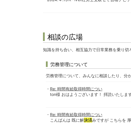
相談の広場
知識を持ち合い、相互協力で日常業務を乗り切
労務管理について
労務管理について、みんなに相談したり、分
Re: 時間有給取得時間につい
ton様 おはようございます！ 拝読いたします
Re: 時間有給取得時間につい
こんばんは 既に解
決済
みですが こちらを 