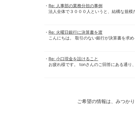
Re: 人事部の業務分担の事例
法人全体で３０００人というと、結構な規模だ
Re: 火曜日銀行に決算書を渡
こんにちは。 取引のない銀行が決算書を求める
Re: 小口現金を設けること
お疲れ様です。 tonさんのご回答にある通り
ご希望の情報は、みつか