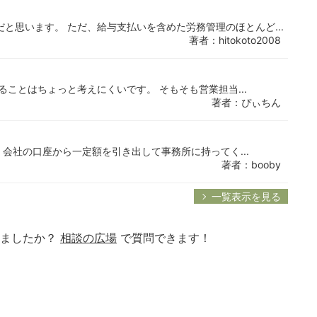
と思います。 ただ、給与支払いを含めた労務管理のほとんど...
著者：hitokoto2008
ことはちょっと考えにくいです。 そもそも営業担当...
著者：ぴぃちん
、会社の口座から一定額を引き出して事務所に持ってく...
著者：booby
一覧表示を見る
りましたか？
相談の広場
で質問できます！