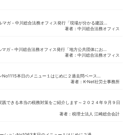
門メルマガ－中川総合法務オフィス発行「現場が分かる建設...
著者：中川総合法務オフィス
門メルマガ－中川総合法務オフィス発行「地方公共団体にお...
著者：中川総合法務オフィス
ンNo1115本日のメニュー１はじめに２過去問ベース...
著者：K-Net社労士事務所
実践できる本当の税務対策をご紹介します～２０２４年９月９日
著者：税理士法人 江崎総合会計
ゲーションNo1063本日のメニュー１はじめに２過...