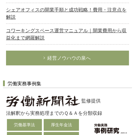
シェアオフィスの開業手順と成功戦略！費用・注意点を
解説
コワーキングスペース運営マニュアル｜開業費用から収
益化まで網羅解説
経営ノウハウの泉へ
労働実務事例集
監修提供
法解釈から実務処理までのＱ＆Ａを分類収録
労働基準法
厚生年金法