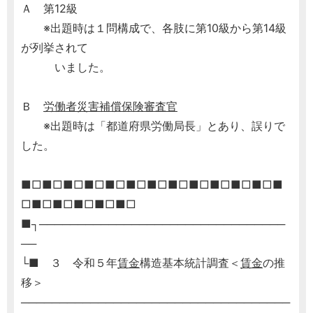
Ａ 第12級
※出題時は１問構成で、各肢に第10級から第14級
が列挙されて
いました。
Ｂ
労働者災害補償保険審査官
※出題時は「都道府県労働局長」とあり、誤りで
した。
■□■□■□■□■□■□■□■□■□■□■□■□■
□■□■□■□■□■□
■┐────────────────────────────────
──
└■ ３ 令和５年
賃金
構造基本統計調査＜
賃金
の推
移＞
───────────────────────────────────