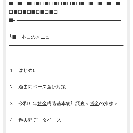
■□■□■□■□■□■□■□■□■□■□■□■□■
□■□■□■□■□■□
■┐────────────────────────────────
──
└■ 本日のメニュー
───────────────────────────────────
─
１ はじめに
２ 過去問ベース選択対策
３ 令和５年
賃金
構造基本統計調査＜
賃金
の推移＞
４ 過去問データベース