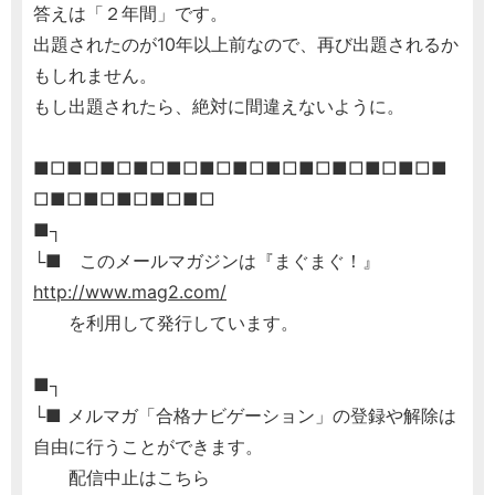
答えは「２年間」です。
出題されたのが10年以上前なので、再び出題されるか
もしれません。
もし出題されたら、絶対に間違えないように。
■□■□■□■□■□■□■□■□■□■□■□■□■
□■□■□■□■□■□
■┐
└■ このメールマガジンは『まぐまぐ！』
http://www.mag2.com/
を利用して発行しています。
■┐
└■ メルマガ「合格ナビゲーション」の登録や解除は
自由に行うことができます。
配信中止はこちら