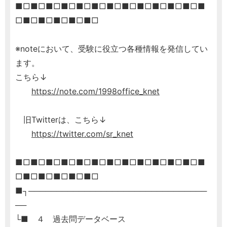
■□■□■□■□■□■□■□■□■□■□■□■□■
□■□■□■□■□■□
※noteにおいて、受験に役立つ各種情報を発信してい
ます。
こちら↓
https://note.com/1998office_knet
旧Twitterは、こちら↓
https://twitter.com/sr_knet
■□■□■□■□■□■□■□■□■□■□■□■□■
□■□■□■□■□■□
■┐────────────────────────────────
──
└■ ４ 過去問データベース