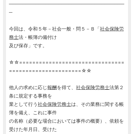
───────────────────────────────────
─
今回は、令和５年－社会一般・問５－Ｂ「
社会保険労
務士
法・帳簿の備付け
及び保存」です。
☆☆================================
======================☆☆
他人の求めに応じ
報酬
を得て、
社会保険労務士
法第２
条に規定する事務を
業として行う
社会保険労務士
は、その業務に関する帳
簿を備え、これに事件
の名称（必要な場合においては事件の概要）、依頼を
受けた年月日、受けた