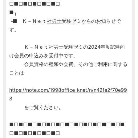
□■□■□■□■□■□
■┐
└■ Ｋ－Ｎｅｔ
社労士
受験ゼミからのお知らせで
す。
Ｋ－Ｎｅｔ
社労士
受験ゼミの2024年度試験向
け会員の申込みを受付中です。
会員資格の種類や会費、その他ご利用に関する
ことは
https://note.com/1998office_knet/n/n42fe2f70e99
8
をご覧ください。
■□■□■□■□■□■□■□■□■□■□■□■□■
□■□■□■□■□■□