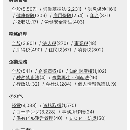
全般
(5,507)
労働基準法
(2,231)
労災保険
(161)
健康保険
(306)
雇用保険
(254)
年金
(371)
徴収法
(17)
労働安全衛生
(403)
税務経理
全般
(3,801)
法人税
(270)
事業税
(18)
所得税
(490)
住民税
(67)
消費税
(302)
企業法務
全般
(541)
企業買収
(8)
知的財産権
(1,102)
独占禁止法
(4)
事業再生・倒産法
(16)
行政法
(32)
会社法
(284)
個人情報保護法
(9)
その他
経営
(4,033)
資格取得
(1,570)
コーチング
(3,228)
事務所移転
(24)
保有ビル運営管理
(40)
ＢＣＰ・防災
(50)