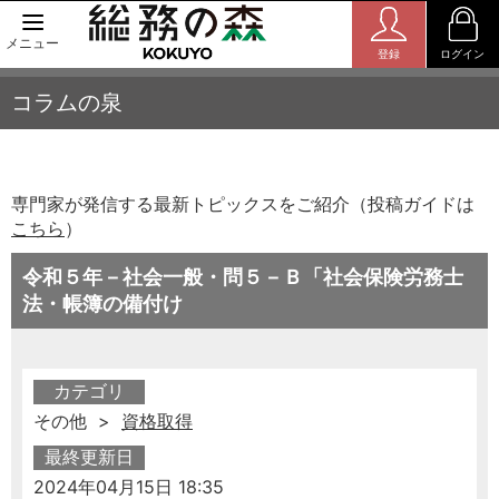
メニュー
登録
ログイン
コラムの泉
専門家が発信する最新トピックスをご紹介（投稿ガイドは
こちら
）
令和５年－社会一般・問５－Ｂ「社会保険労務士
法・帳簿の備付け
カテゴリ
その他 >
資格取得
最終更新日
2024年04月15日 18:35