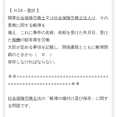
【 Ｈ24－選択 】
開業
社会保険労務士
又は
社会保険労務士
法人
は、その
業務に関する帳簿を
備え、これに事件の名称、依頼を受けた年月日、受け
た
報酬
の額等厚生労働
大臣が定める事項を記載し、関係書類とともに帳簿閉
鎖のときから（ Ｄ ）
保存しなければならない。
☆☆================================
======================☆☆
社会保険労務士
法の「帳簿の備付け及び保存」に関す
る問題です。