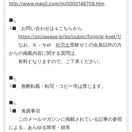
http://www.mag2.com/m/0000148709.htm
■┐
└■ お問い合わせは↓こちらから
https://otoiawase.jp/do/public/form/sr-knet/1/
なお、Ｋ－Ｎet
社労士
受験ゼミの会員以外の方
からの掲載内容に関する質問は、
有料となりますので、ご了承ください。
■┐
└■ 無断転載・転写・コピー等は禁じます。
■┐
└■ 免責事項
このメールマガジンに掲載されている記事の参照
による、あらゆる障害・損害