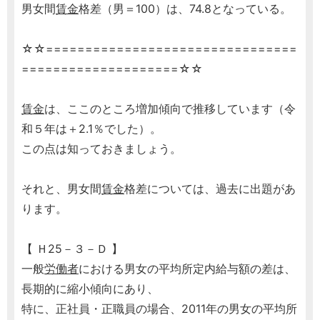
男女間
賃金
格差（男＝100）は、74.8となっている。
☆☆================================
====================☆☆
賃金
は、ここのところ増加傾向で推移しています（令
和５年は＋2.1％でした）。
この点は知っておきましょう。
それと、男女間
賃金
格差については、過去に出題があ
ります。
【 Ｈ25－３－Ｄ 】
一般
労働者
における男女の平均所定内給与額の差は、
長期的に縮小傾向にあり、
特に、正社員・正職員の場合、2011年の男女の平均所