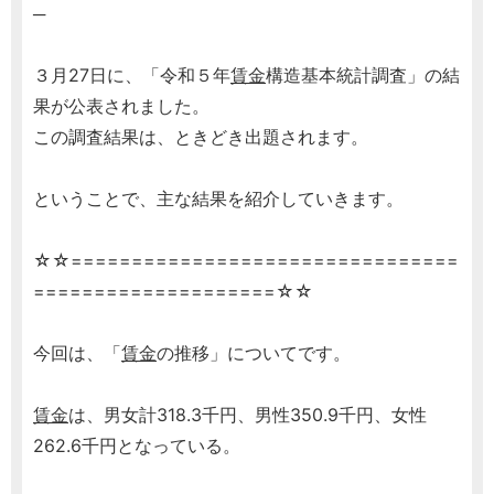
─
３月27日に、「令和５年
賃金
構造基本統計調査」の結
果が公表されました。
この調査結果は、ときどき出題されます。
ということで、主な結果を紹介していきます。
☆☆================================
====================☆☆
今回は、「
賃金
の推移」についてです。
賃金
は、男女計318.3千円、男性350.9千円、女性
262.6千円となっている。