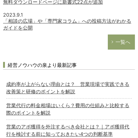
無料ダウンロードページに新書式22点が追加
2023.9.1
「相談の広場」や「専門家コラム」への投稿方法がわかる
ガイドを公開
一覧へ
経営ノウハウの泉より最新記事
成約率が上がらない理由とは？ 営業現場で実践できる
改善策と研修のポイントを解説
営業代行の料金相場はいくら？費用の仕組みと比較する
際のポイントを解説
営業のアポ獲得を外注するべき会社とは？｜アポ獲得代
行を検討する前に知っておきたい4つの判断基準