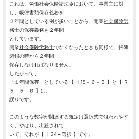
これは、労働
社会保険
諸法令において、事業主に対
し、帳簿書類保存義務を
２年間としている例が多いことから、開業
社会保険労
務士
の保存義務も２年間
としています。
開業
社会保険労務士
でなくなったときも同様で、帳簿
閉鎖の時から２年間
保存しなければなりません。
したがって、
「１年間保存」としている【 Ｈ15－６－Ｂ 】と【 Ｒ
５－５－Ｂ 】は、
誤りです。
このような数字が関連する規定は選択式で狙われやす
く、やはり、出題されて
いて、それが【 Ｈ24－選択 】です。