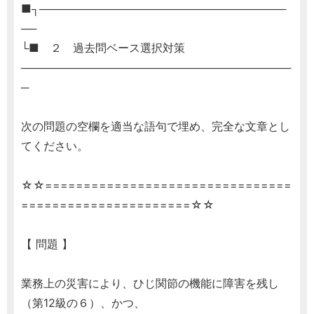
■┐────────────────────────────────
──
└■ ２ 過去問ベース選択対策
───────────────────────────────────
─
次の問題の空欄を適当な語句で埋め、完全な文章とし
てください。
☆☆================================
======================☆☆
【 問題 】
業務上の災害により、ひじ関節の機能に障害を残し
（第12級の６）、かつ、