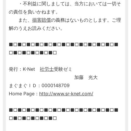
・不利益に関しましては、当方においては一切そ
の責任を負いかねます。
また、
損害賠償
の義務はないものとします。ご理
解のうえお読みください。
■□■□■□■□■□■□■□■□■□■□■□■□■
□■□■□■□■□■□
発行：K-Net
社労士
受験ゼミ
加藤 光大
まぐまぐＩＤ：0000148709
Home Page：
http://www.sr-knet.com/
■□■□■□■□■□■□■□■□■□■□■□■□■
□■□■□■□■□■□