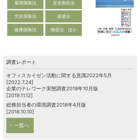
雇用保険法
安全衛生法
労災保険法
派遣法
健康保険法
徴収法 ほか
調査レポート
オフィスカイゼン活動に関する意識2022年5月
[2022.7.24]
企業のテレワーク実態調査2019年10月版
[2019.11.12]
総務担当者の環境調査2018年4月版
[2018.10.10]
一覧へ