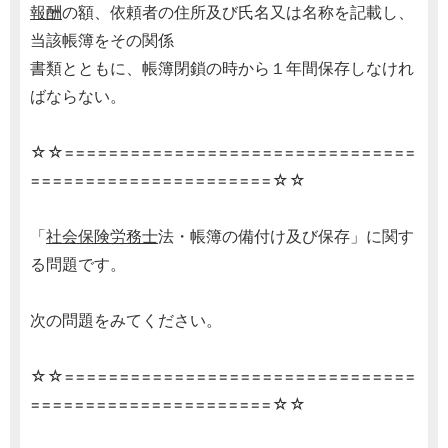
報酬
の額、依頼者の住所及び氏名又は名称を記載し、
当該帳簿をその関係
書類とともに、帳簿閉鎖の時から１年間保存しなけれ
ばならない。
☆☆================================
======================☆☆
「
社会保険労務士
法・帳簿の備付け及び保存」に関す
る問題です。
次の問題をみてください。
☆☆================================
======================☆☆