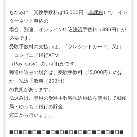
ちなみに、受験手数料は15,000円（
非課税
）で、イン
ターネツト申込の
場合、別途、オンライン申込
決済
手数料（396円）が
必要です。
受験手数料の支払いは、「クレジットカード」又は
「コンビニ／銀行ATM
（Pay-easy）のいずれかです。
郵送申込みの場合は、受験手数料（15,000円）のほ
か、払込手数料（203円）
の負担があります。
払込みは、専用の受験手数料払込用紙を使用して郵便
局・ゆうちょ銀行の貯金
窓口から行います。
■□■□■□■□■□■□■□■□■□■□■□■□■