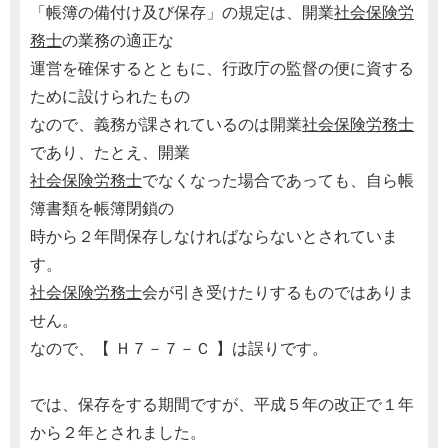
「帳簿の備付け及び保存」の規定は、開業
社会保険労
務士
の業務の適正な
運営を確保するとともに、行政庁の監督の便に資する
ために設けられたもの
なので、義務が課されているのは開業
社会保険労務士
であり、たとえ、開業
社会保険労務士
でなくなった場合であっても、自ら帳
簿書類を帳簿閉鎖の
時から２年間保存しなければならないとされていま
す。
社会保険労務士
会が引き受けたりするものではありま
せん。
なので、【 Ｈ７－７－Ｃ 】は誤りです。
では、保存をする期間ですが、平成５年の改正で１年
から２年とされました。