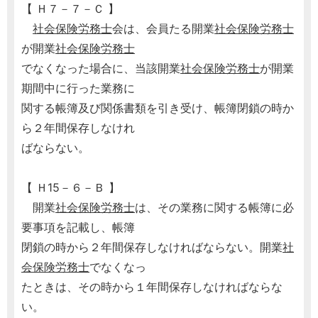
【 Ｈ７－７－Ｃ 】
社会保険労務士
会は、会員たる開業
社会保険労務士
が開業
社会保険労務士
でなくなった場合に、当該開業
社会保険労務士
が開業
期間中に行った業務に
関する帳簿及び関係書類を引き受け、帳簿閉鎖の時か
ら２年間保存しなけれ
ばならない。
【 Ｈ15－６－Ｂ 】
開業
社会保険労務士
は、その業務に関する帳簿に必
要事項を記載し、帳簿
閉鎖の時から２年間保存しなければならない。開業
社
会保険労務士
でなくなっ
たときは、その時から１年間保存しなければならな
い。