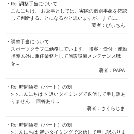
Re: 調整手当について
こんにちは。 お返事としては、実際の個別事象を確認
して判断することになるかと思いますが、すでに...
著者：ぴぃちん
調整手当について
スポーツクラブに勤務しています。 接客・受付・運動
指導以外に兼任業務として施設設備メンテナンス職
を...
著者：PAPA
Re: 時間給者（パート）の割
> >こんにちは > 遅いタイミングで返信して申し訳あ
りません 回答あり...
著者：さくらじま
Re: 時間給者（パート）の割
>こんにちは 遅いタイミングで返信して申し訳ありま