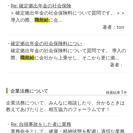
Re: 確定拠出年金の社会保険
> 確定拠出年金の社会保険料について質問です。 > >
導入の際、
職能給
に会...
著者：ton
確定拠出年金の社会保険料につい
確定拠出年金の社会保険料について質問です。 導入の
際、
職能給
に会社から上乗せし、そこから更に拠...
著者：
企業法務について
1
検索結果
件
企業法務について、みんなに相談したり、分かるときは
教えてあげたりと、相互協力のフォーラムです！
Re: 自損事故をした者に業務
業務命令として、健康・精神状態を配慮し適切な業務