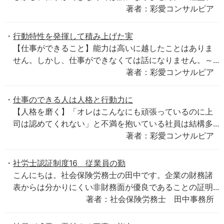
著者：彩愛コンサルピア
行動特性を発揮して積み上げた実
【仕事ができること】能力は高いに越したことはありま
せん。しかし、仕事ができなくては話になりません。～...
著者：彩愛コンサルピア
仕事のできる人は人格と行動力に
【人格を磨く】「オレはこんなにも頑張っているのに上
司は認めてくれない」と不満を抱いている社員は結構多...
著者：彩愛コンサルピア
社労士認証制度16 従業員の勤
こんにちは。社会保険労務士の田中です。企業の財務諸
表からは分かりにくい非財務面が優良であることの証明...
著者：社会保険労務士 田中事務所