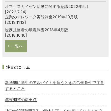
オフィスカイゼン活動に関する意識2022年5月
[2022.7.24]
企業のテレワーク実態調査2019年10月版
[2019.11.12]
総務担当者の環境調査2018年4月版
[2018.10.10]
一覧へ
注目のコラム
新学期に学生のアルバイトを雇うときの労働条件で注意
するところ
年末調整の変更点
社労士認証制度0７ 年休を正しく付与していますか？