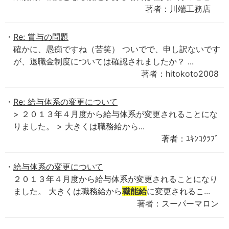
著者：川端工務店
Re: 賞与の問題
確かに、愚痴ですね（苦笑） ついでで、申し訳ないです
が、退職金制度については確認されましたか？ ...
著者：hitokoto2008
Re: 給与体系の変更について
> ２０１３年４月度から給与体系が変更されることにな
りました。 > 大きくは職務給から...
著者：ﾕｷﾝｺｸﾗﾌﾞ
給与体系の変更について
２０１３年４月度から給与体系が変更されることになり
ました。 大きくは職務給から
職能給
に変更されるこ...
著者：スーパーマロン