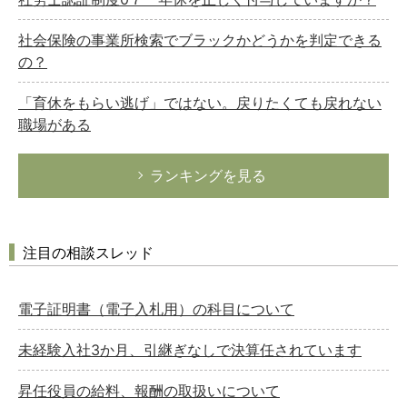
社会保険の事業所検索でブラックかどうかを判定できる
の？
「育休をもらい逃げ」ではない。戻りたくても戻れない
職場がある
ランキングを見る
注目の相談スレッド
電子証明書（電子入札用）の科目について
未経験入社3か月、引継ぎなしで決算任されています
昇任役員の給料、報酬の取扱いについて