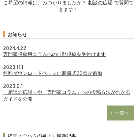
ご希望の情報は、みつかりましたか？
相談の広場
で質問で
きます！
お知らせ
2024.4.22
専門家投稿用コラムへの自動投稿を受付けます
2023.11.1
無料ダウンロードページに新書式22点が追加
2023.9.1
「相談の広場」や「専門家コラム」への投稿方法がわかる
ガイドを公開
一覧へ
経営ノウハウの泉より最新記事