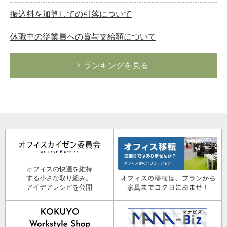
振込料を加算しての引落について
休職中の従業員への賞与支給額について
ランキングを見る
オフィスの快適を維持
する小さな取り組み。
アイデアレシピを公開