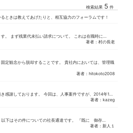
5
検索結果
件
かるときは教えてあげたりと、相互協力のフォーラムです！
。 まず残業代未払い請求について。 これは在職時に...
著者：村の長老
固定観念から脱却することです。 貴社内においては、管理職
著者：hitokoto2008
感謝しております。 今回は、人事案件ですが、2014年1...
著者：kazeg
。以下はその件についての社長通達です。 『既に 御存...
著者：新人１