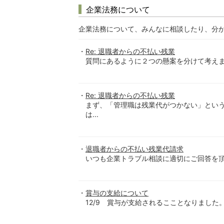
企業法務について
企業法務について、みんなに相談したり、分
Re: 退職者からの不払い残業
質問にあるように２つの懸案を分けて考えます
Re: 退職者からの不払い残業
まず、「管理職は残業代がつかない」という
は...
退職者からの不払い残業代請求
いつも企業トラブル相談に適切にご回答を頂き
賞与の支給について
12/9 賞与が支給されるこことなりました