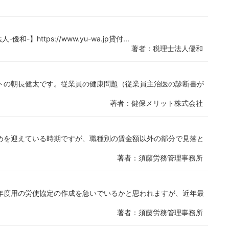
https://www.yu-wa.jp貸付...
著者：税理士法人優和
トの朝長健太です。従業員の健康問題（従業員主治医の診断書が
著者：健保メリット株式会社
めを迎えている時期ですが、職種別の賃金額以外の部分で見落と
著者：須藤労務管理事務所
年度用の労使協定の作成を急いでいるかと思われますが、近年最
著者：須藤労務管理事務所