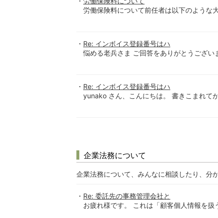
労働保険料について
労働保険料について前任者は以下のような大雑
Re: インボイス登録番号はハ
悩める老兵さま ご回答をありがとうございま
Re: インボイス登録番号はハ
yunako さん、こんにちは。 書きこまれ
企業法務について
企業法務について、みんなに相談したり、分
Re: 委託先の事務管理会社と
お疲れ様です。 これは「顧客個人情報を扱