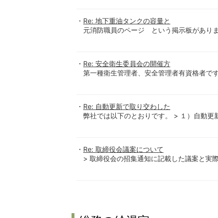
Re: 地下重油タンクの容量と
元消防職員のページ という掲示板がありましたので参考
Re: 安全衛生委員会の開催方
第一種衛生管理者、安全管理者有資格者です
Re: 自動更新で取り交わした
弊社では以下のとおりです。 > １）自動更
Re: 取締役会議案について
> 取締役会の招集通知に記載した議案と実際