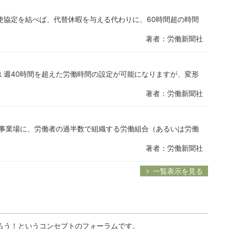
使協定を結べば、代替休暇を与える代わりに、60時間超の時間
著者：労働新聞社
１週40時間を超えた労働時間の設定が可能になりますが、変形
著者：労働新聞社
該事業場に、労働者の過半数で組織する労働組合（あるいは労働
著者：労働新聞社
一覧表示を見る
ろう！というコンセプトのフォーラムです。