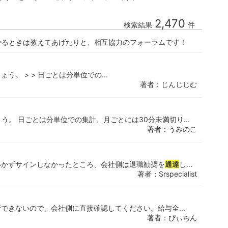
2,470
検索結果
件
かるときは教えてあげたりと、相互協力のフォーラムです！
。 > > 日ごとは分単位での...
著者：じんじじむ
。 日ごとは分単位での集計、月ごとには30分未満切り...
著者：うみのこ
いかずサインしなかったところ、会社側は退職勧奨を
通達
し...
著者：Srspecialist
できないので、会社側に直接確認してください。給与全...
著者：ぴぃちん