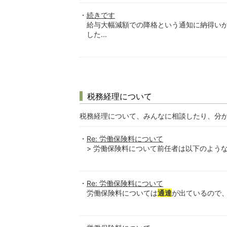
続きです
給与大幅減額での降格という通知に納得い
した...
税務経理について
税務経理について、みんなに相談したり、分
Re: 労働保険料について
> 労働保険料について前任者は以下のような大
Re: 労働保険料について
労働保険料については
通達
が出ているので、原