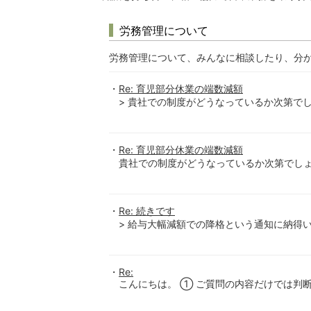
労務管理について
労務管理について、みんなに相談したり、分
Re: 育児部分休業の端数減額
> 貴社での制度がどうなっているか次第でしょう
Re: 育児部分休業の端数減額
貴社での制度がどうなっているか次第でしょう
Re: 続きです
> 給与大幅減額での降格という通知に納得
Re:
こんにちは。 ① ご質問の内容だけでは判断