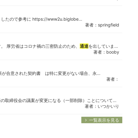
に https://www2u.biglobe...
著者：springfield
。 厚労省はコロナ禍の三密防止のため、
通達
を出していま...
著者：booby
新が合意された契約書 は特に変更がない場合、永...
著者：
の取締役会の議案が変更になる（一部削除）ことについて...
著者：いつかいり
一覧表示を見る