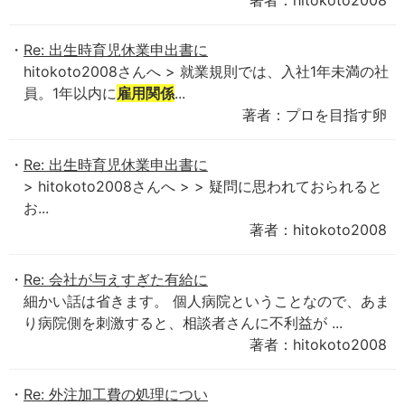
著者：hitokoto2008
Re: 出生時育児休業申出書に
hitokoto2008さんへ > 就業規則では、入社1年未満の社
員。1年以内に
雇用関係
...
著者：プロを目指す卵
Re: 出生時育児休業申出書に
> hitokoto2008さんへ > > 疑問に思われておられると
お...
著者：hitokoto2008
Re: 会社が与えすぎた有給に
細かい話は省きます。 個人病院ということなので、あま
り病院側を刺激すると、相談者さんに不利益が ...
著者：hitokoto2008
Re: 外注加工費の処理につい