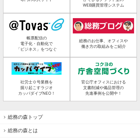
WEB購買管理システム
帳票配信の
総務のお仕事、オフィスや
電子化・自動化で
働き方の取組みをご紹介
「ビジネス」をつなぐ
社労士０号業務を
官公庁オフィスにおける
掘り起こすラジオ
文書削減や備品管理の
カッパダイブNEO！
先進事例を公開中！
総務の森トップ
総務の森とは