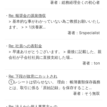
著者：総務経理全くの初心者
Re: 報奨金の源泉徴収
> 基本的な事がわかっていない為ご教授お願いいたし
ます。 > > 1.扶養家...
著者：Srspecialist
Re: 社員への表彰金
> 早速ありがとうございます。 > 最後に記載した、親
会社が子会社社員に直接支給した場...
著者：ton
Re: 下段が故意にカットされ
①レシートは切らせない。 理由： 帳簿書類保存義務
とは、取引に係る「原始記録」を保存すること...
著者：そう無双
Re: 法人から個人事業主への