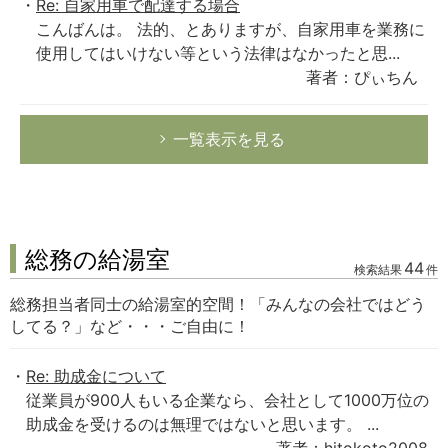
Re: 自家用車で配達する場合
こんばんは。 法的、とありますが、自家用車を業務に
使用してはいけない等という法律はなかったと思...
著者：ぴぃちん
一覧表示を見る
総務の給湯室
44
検索結果
件
総務担当者同士の給湯室的空間！「みんなの会社ではどう
してる？」など・・・ご自由に！
Re: 助成金について
従業員が900人もいる企業なら、会社として1000万位の
助成金を受けるのは無理ではないと思います。 ...