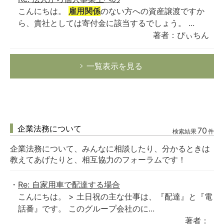
こんにちは。
雇用関係
のない方への資産譲渡ですか
ら、貴社としては寄付金に該当するでしょう。 ...
著者：ぴぃちん
一覧表示を見る
企業法務について
70
検索結果
件
企業法務について、みんなに相談したり、分かるときは
教えてあげたりと、相互協力のフォーラムです！
Re: 自家用車で配達する場合
こんにちは。 > 土日祝の主な仕事は、『配達』と『電
話番』です。 このグループ会社のに...
著者：