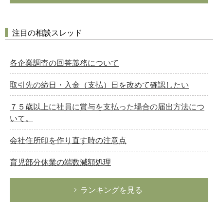
注目の相談スレッド
各企業調査の回答義務について
取引先の締日・入金（支払）日を改めて確認したい
７５歳以上に社員に賞与を支払った場合の届出方法につ
いて。
会社住所印を作り直す時の注意点
育児部分休業の端数減額処理
ランキングを見る