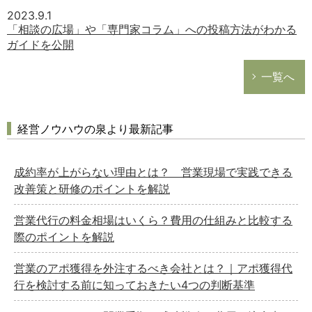
2023.9.1
「相談の広場」や「専門家コラム」への投稿方法がわかる
ガイドを公開
一覧へ
経営ノウハウの泉より最新記事
成約率が上がらない理由とは？ 営業現場で実践できる
改善策と研修のポイントを解説
営業代行の料金相場はいくら？費用の仕組みと比較する
際のポイントを解説
営業のアポ獲得を外注するべき会社とは？｜アポ獲得代
行を検討する前に知っておきたい4つの判断基準