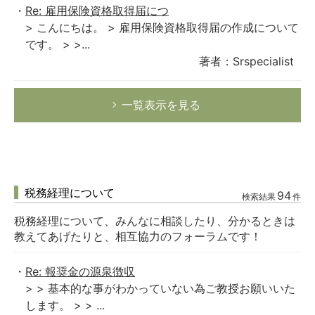
Re: 雇用保険資格取得届につ
> こんにちは。 > 雇用保険資格取得届の作成について
です。 > >...
著者：Srspecialist
一覧表示を見る
税務経理について
94
検索結果
件
税務経理について、みんなに相談したり、分かるときは
教えてあげたりと、相互協力のフォーラムです！
Re: 報奨金の源泉徴収
> > 基本的な事がわかっていない為ご教授お願いいた
します。 > > ...