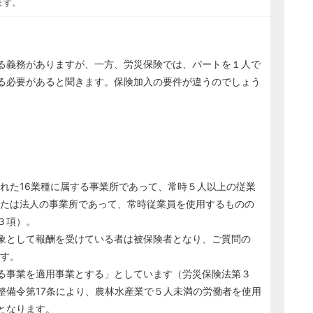
ます。
る義務がありますが、一方、労災保険では、パートを１人で
る必要があると聞きます。保険加入の要件が違うのでしょう
た16業種に属する事業所であって、常時５人以上の従業
たは法人の事業所であって、常時従業員を使用するものの
３項）。
象として報酬を受けている者は被保険者となり、ご質問の
す。
る事業を適用事業とする」としています（労災保険法第３
整備令第17条により、農林水産業で５人未満の労働者を使用
となります。