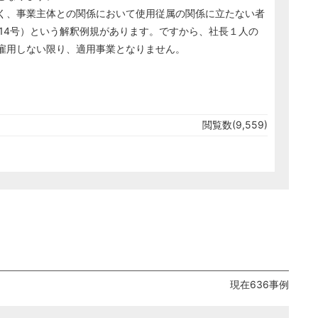
く、事業主体との関係において使用従属の関係に立たない者
14号）という解釈例規があります。ですから、社長１人の
雇用しない限り、適用事業となりません。
閲覧数(9,559)
現在636事例