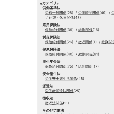
カテゴリ
労働基準法
労務一般関係
(28)
労働時間関係
(49)
休憩・休日関係
(43)
雇用保険法
保険給付関係
(39)
総則関係
(16)
労災保険法
保険給付関係
(26)
徴収関係
(1)
総則関
健康保険法
保険給付関係
(40)
総則関係
(61)
厚生年金法
保険給付関係
(75)
総則関係
(17)
安全衛生法
労働安全衛生法関係
(46)
派遣法
労働者派遣法関係
(25)
徴収法
徴収法関係
(11)
その他労働法