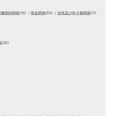
労働契約関係
(10)
賃金関係
(50)
女性及び年少者関係
(11)
係
(25)