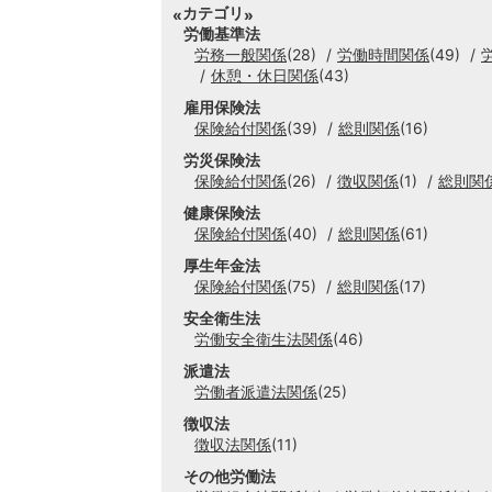
カテゴリ
労働基準法
労務一般関係
(28)
労働時間関係
(49)
休憩・休日関係
(43)
雇用保険法
保険給付関係
(39)
総則関係
(16)
労災保険法
保険給付関係
(26)
徴収関係
(1)
総則関
健康保険法
保険給付関係
(40)
総則関係
(61)
厚生年金法
保険給付関係
(75)
総則関係
(17)
安全衛生法
労働安全衛生法関係
(46)
派遣法
労働者派遣法関係
(25)
徴収法
徴収法関係
(11)
その他労働法