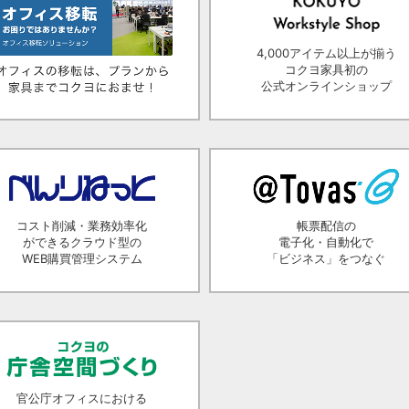
4,000アイテム以上が揃う
コクヨ家具初の
公式オンラインショップ
コスト削減・業務効率化
帳票配信の
ができるクラウド型の
電子化・自動化で
WEB購買管理システム
「ビジネス」をつなぐ
官公庁オフィスにおける