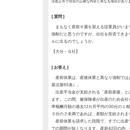
法改正等で現在の正確な内容と異なる場合があり
[ 質問 ]
まもなく産前６週を迎える従業員がいま
強制だと思うのですが、出社を拒否できま
ルに出るのでしょうか。
【大分・Ｇ社】
[ お答え ]
産前休業は、産後休業と異なり強制では
基法第65条）。
出産手当金が支給される「産前産後」とは
ます。この間、被保険者が出産のため会社
準報酬月額の過去12カ月平均の30分の１
３分の２未満であれば、差額が支給されま
産前休業を請求した段階で、すでに出産
での期間が短くなります。産前42日の内