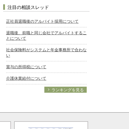
注目の相談スレッド
正社員退職後のアルバイト採用について
退職後、前職と同じ会社でアルバイトするこ
とについて
社会保険料がシステムと年金事務所で合わな
い
賞与の所得税について
介護休業給付について
ランキングを見る