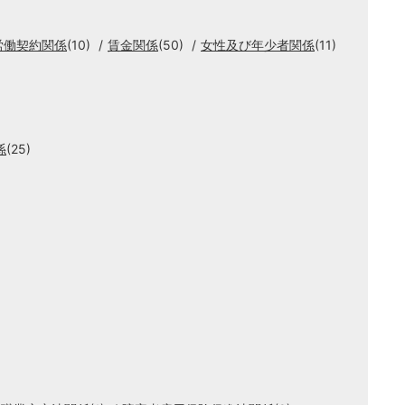
労働契約関係
(10)
賃金関係
(50)
女性及び年少者関係
(11)
係
(25)