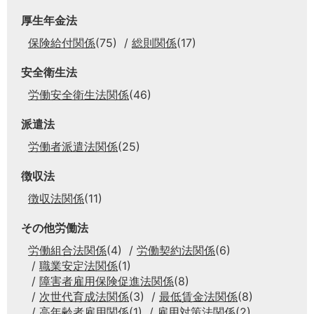
厚生年金法
保険給付関係
(75)
総則関係
(17)
安全衛生法
労働安全衛生法関係
(46)
派遣法
労働者派遣法関係
(25)
徴収法
徴収法関係
(11)
その他労働法
労働組合法関係
(4)
労働契約法関係
(6)
職業安定法関係
(1)
障害者雇用保険促進法関係
(8)
次世代育成法関係
(3)
最低賃金法関係
(8)
高年齢者雇用関係
(1)
雇用対策法関係
(2)