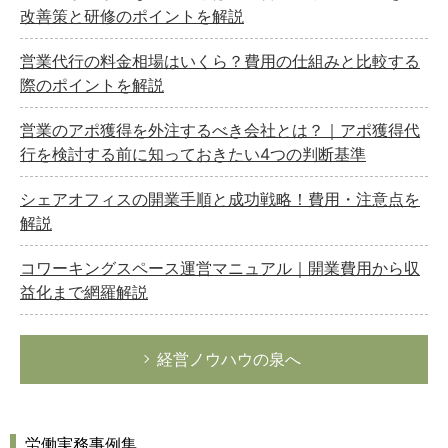
改善策と研修のポイントを解説
営業代行の料金相場はいくら？費用の仕組みと比較する
際のポイントを解説
営業のアポ獲得を外注するべき会社とは？｜アポ獲得代
行を検討する前に知っておきたい4つの判断基準
シェアオフィスの開業手順と成功戦略！費用・注意点を
解説
コワーキングスペース運営マニュアル｜開業費用から収
益化まで網羅解説
経営ノウハウの泉へ
労働実務事例集