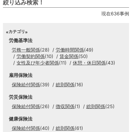
絞り込み検索！
現在636事例
カテゴリ
労働基準法
労務一般関係
(28)
労働時間関係
(49)
労働契約関係
(10)
賃金関係
(50)
女性及び年少者関係
(11)
休憩・休日関係
(43)
雇用保険法
保険給付関係
(39)
総則関係
(16)
労災保険法
保険給付関係
(26)
徴収関係
(1)
総則関係
(25)
健康保険法
保険給付関係
(40)
総則関係
(61)