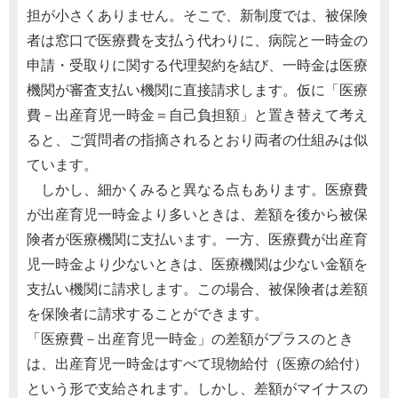
担が小さくありません。そこで、新制度では、被保険
者は窓口で医療費を支払う代わりに、病院と一時金の
申請・受取りに関する代理契約を結び、一時金は医療
機関が審査支払い機関に直接請求します。仮に「医療
費－出産育児一時金＝自己負担額」と置き替えて考え
ると、ご質問者の指摘されるとおり両者の仕組みは似
ています。
しかし、細かくみると異なる点もあります。医療費
が出産育児一時金より多いときは、差額を後から被保
険者が医療機関に支払います。一方、医療費が出産育
児一時金より少ないときは、医療機関は少ない金額を
支払い機関に請求します。この場合、被保険者は差額
を保険者に請求することができます。
「医療費－出産育児一時金」の差額がプラスのとき
は、出産育児一時金はすべて現物給付（医療の給付）
という形で支給されます。しかし、差額がマイナスの