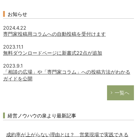
お知らせ
2024.4.22
専門家投稿用コラムへの自動投稿を受付けます
2023.11.1
無料ダウンロードページに新書式22点が追加
2023.9.1
「相談の広場」や「専門家コラム」への投稿方法がわかる
ガイドを公開
一覧へ
経営ノウハウの泉より最新記事
成約率が上がらない理由とは？ 営業現場で実践できる