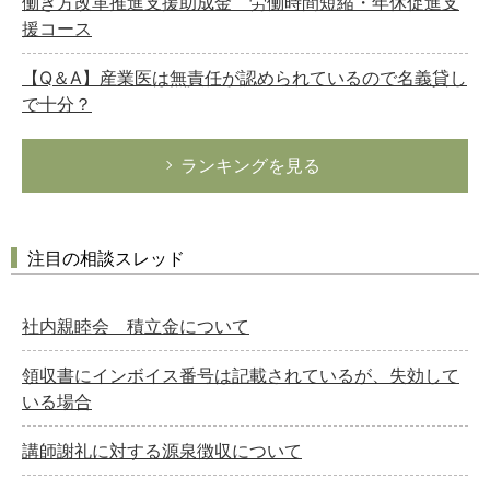
働き方改革推進支援助成金 労働時間短縮・年休促進支
援コース
【Q＆A】産業医は無責任が認められているので名義貸し
で十分？
ランキングを見る
注目の相談スレッド
社内親睦会 積立金について
領収書にインボイス番号は記載されているが、失効して
いる場合
講師謝礼に対する源泉徴収について