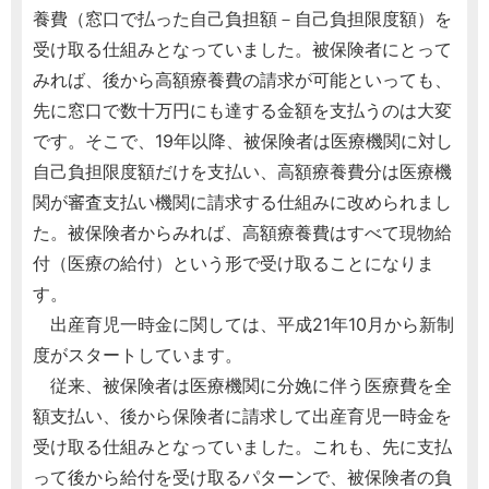
養費（窓口で払った自己負担額－自己負担限度額）を
受け取る仕組みとなっていました。被保険者にとって
みれば、後から高額療養費の請求が可能といっても、
先に窓口で数十万円にも達する金額を支払うのは大変
です。そこで、19年以降、被保険者は医療機関に対し
自己負担限度額だけを支払い、高額療養費分は医療機
関が審査支払い機関に請求する仕組みに改められまし
た。被保険者からみれば、高額療養費はすべて現物給
付（医療の給付）という形で受け取ることになりま
す。
出産育児一時金に関しては、平成21年10月から新制
度がスタートしています。
従来、被保険者は医療機関に分娩に伴う医療費を全
額支払い、後から保険者に請求して出産育児一時金を
受け取る仕組みとなっていました。これも、先に支払
って後から給付を受け取るパターンで、被保険者の負