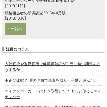
企業のテレワーク実態調査2019年10月版
[2019.11.12]
総務担当者の環境調査2018年4月版
[2018.10.10]
一覧へ
注目のコラム
入社直後や退職直後で健康保険証が手元に無い期間をど
うするか。
不正な休暇？ 嘘の理由で休暇を取り、子供と遊んだ。
マイナンバーカードはもう取得した？ もっと使えるマイ
ナンバー