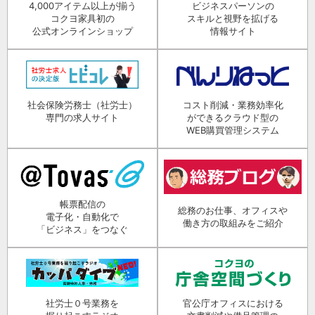
4,000アイテム以上が揃う
ビジネスパーソンの
コクヨ家具初の
スキルと視野を拡げる
公式オンラインショップ
情報サイト
社会保険労務士（社労士）
コスト削減・業務効率化
専門の求人サイト
ができるクラウド型の
WEB購買管理システム
帳票配信の
総務のお仕事、オフィスや
電子化・自動化で
働き方の取組みをご紹介
「ビジネス」をつなぐ
社労士０号業務を
官公庁オフィスにおける