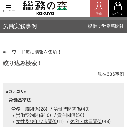
メニュー
登録
ログイン
労働実務事例
提供：労働新聞社
キーワード毎に情報を集約！
絞り込み検索！
現在636事例
カテゴリ
労働基準法
労務一般関係
(28)
労働時間関係
(49)
労働契約関係
(10)
賃金関係
(50)
女性及び年少者関係
(11)
休憩・休日関係
(43)