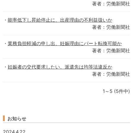
著者：労働新聞社
能率低下し昇給停止に、出産理由の不利益扱いか
著者：労働新聞社
業務負担軽減の申し出、妊娠理由にパート転換可能か
著者：労働新聞社
妊娠者の交代要求したい、派遣先は均等法違反か
著者：労働新聞社
1～5
(5件中)
お知らせ
2024.4.22