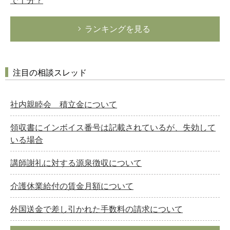
ランキングを見る
注目の相談スレッド
社内親睦会 積立金について
領収書にインボイス番号は記載されているが、失効して
いる場合
講師謝礼に対する源泉徴収について
介護休業給付の賃金月額について
外国送金で差し引かれた手数料の請求について