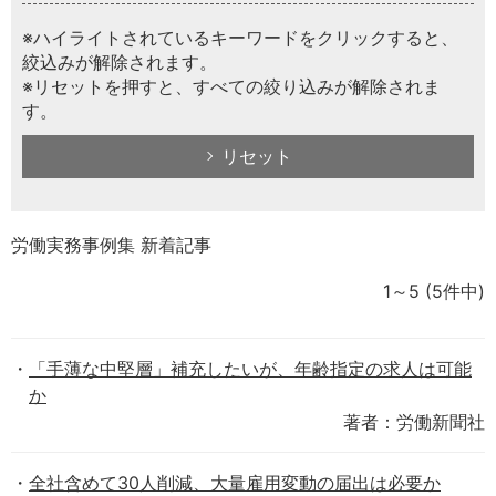
※ハイライトされているキーワードをクリックすると、
絞込みが解除されます。
※リセットを押すと、すべての絞り込みが解除されま
す。
リセット
労働実務事例集 新着記事
1～5
(5件中)
「手薄な中堅層」補充したいが、年齢指定の求人は可能
か
著者：労働新聞社
全社含めて30人削減、大量雇用変動の届出は必要か