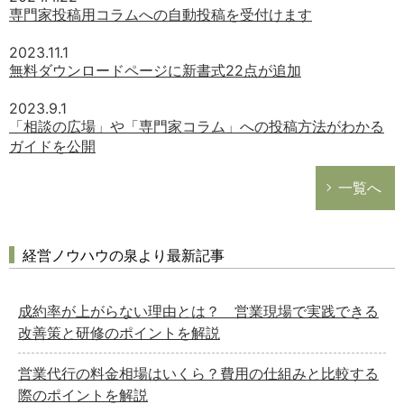
専門家投稿用コラムへの自動投稿を受付けます
2023.11.1
無料ダウンロードページに新書式22点が追加
2023.9.1
「相談の広場」や「専門家コラム」への投稿方法がわかる
ガイドを公開
一覧へ
経営ノウハウの泉より最新記事
成約率が上がらない理由とは？ 営業現場で実践できる
改善策と研修のポイントを解説
営業代行の料金相場はいくら？費用の仕組みと比較する
際のポイントを解説