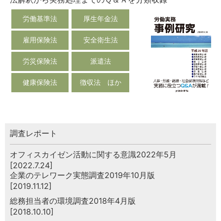
労働基準法
厚生年金法
雇用保険法
安全衛生法
労災保険法
派遣法
健康保険法
徴収法 ほか
調査レポート
オフィスカイゼン活動に関する意識2022年5月
[2022.7.24]
企業のテレワーク実態調査2019年10月版
[2019.11.12]
総務担当者の環境調査2018年4月版
[2018.10.10]