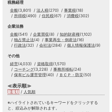
税務経理
全般
(3,801)
法人税
(270)
事業税
(18)
所得税
(490)
住民税
(67)
消費税
(302)
企業法務
全般
(541)
企業買収
(8)
知的財産権
(1,102)
独占禁止法
(4)
事業再生・倒産法
(16)
行政法
(32)
会社法
(284)
個人情報保護法
(9)
その他
経営
(4,033)
資格取得
(1,570)
コーチング
(3,228)
事務所移転
(24)
保有ビル運営管理
(40)
ＢＣＰ・防災
(50)
≪表示順≫
新着順
/
人気順
※ハイライトされているキーワードをクリックする
と、絞込みが解除されます。