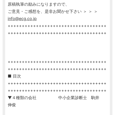
原稿執筆の励みになりますので、
ご意見・ご感想を、是非お聞かせ下さい ＞ ＞ ＞
info@ecg.co.jp
+++++++++++++++++++++++++++++++++++
+++++++++++++++++++++++++++++++++++
+++++++++++++++++++++++++++++++++++
+++++++++++++++++++++++++++++++++++
■ 目次
+++++++++++++++++++++++++++++++++++
+++++++++++++++++++++++++++++++++++
▼４種類の会社 中小企業診断士 駒井
伸俊