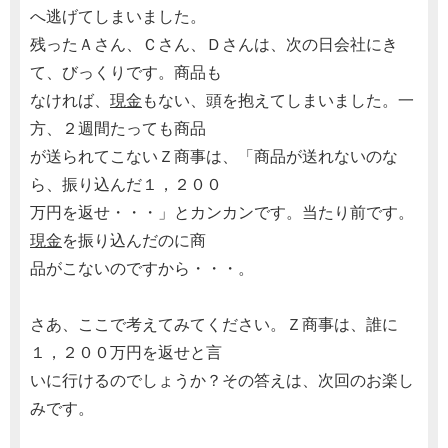
へ逃げてしまいました。
残ったＡさん、Ｃさん、Ｄさんは、次の日会社にき
て、びっくりです。商品も
なければ、
現金
もない、頭を抱えてしまいました。一
方、２週間たっても商品
が送られてこないＺ商事は、「商品が送れないのな
ら、振り込んだ１，２００
万円を返せ・・・」とカンカンです。当たり前です。
現金
を振り込んだのに商
品がこないのですから・・・。
さあ、ここで考えてみてください。Ｚ商事は、誰に
１，２００万円を返せと言
いに行けるのでしょうか？その答えは、次回のお楽し
みです。