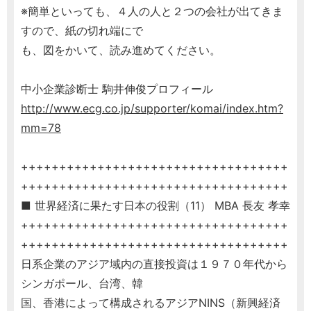
※簡単といっても、４人の人と２つの会社が出てきま
すので、紙の切れ端にで
も、図をかいて、読み進めてください。
中小企業診断士 駒井伸俊プロフィール
http://www.ecg.co.jp/supporter/komai/index.htm?
mm=78
+++++++++++++++++++++++++++++++++++
+++++++++++++++++++++++++++++++++++
■ 世界経済に果たす日本の役割（11） MBA 長友 孝幸
+++++++++++++++++++++++++++++++++++
+++++++++++++++++++++++++++++++++++
日系企業のアジア域内の直接投資は１９７０年代から
シンガポール、台湾、韓
国、香港によって構成されるアジアNINS（新興経済