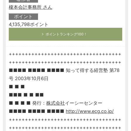
榎本会計事務所 さん
ポイント
4,135,798ポイント
ポイントランキング100！
+++++++++++++++++++++++++++++++++++
+++++++++++++++++++++++++++++++++++
■■■■ ■■■■ ■■■■ 知って得する経営塾 第78
号 2003年10月6日
■ ■ ■
■■■ ■ ■ ■■
■ ■ ■ ■ 発行：
株式会社
イーシーセンター
■■■■ ■■■■ ■■■■
http://www.ecg.co.jp/
+++++++++++++++++++++++++++++++++++
+++++++++++++++++++++++++++++++++++