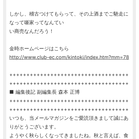
しかし、稽古つけてもらって、その上酒までご馳走に
なって噺家ってなんてい
い商売なんだろう！
金時ホームページはこちら
http://www.club-ec.com/kintoki/index.htm?mm=78
+++++++++++++++++++++++++++++++++++
+++++++++++++++++++++++++++++++++++
■ 編集後記 副編集長 森本 正博
+++++++++++++++++++++++++++++++++++
+++++++++++++++++++++++++++++++++++
いつも、当メールマガジンをご愛読頂きまして誠にあ
りがとうございます。
ようやく秋らしくなってきましたね。秋と言えば、食