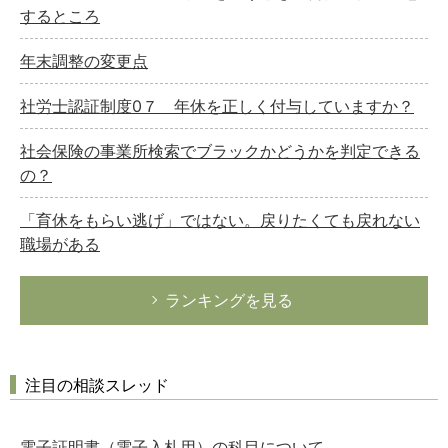
するところ
年末調整の変更点
社労士認証制度0７ 年休を正しく付与していますか？
社会保険の事業所検索でブラックかどうかを判定できる
の？
「育休をもらい逃げ」ではない。戻りたくても戻れない
職場がある
ランキングを見る
注目の相談スレッド
電子証明書（電子入札用）の科目について