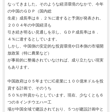
なってきました。そのような経済環境のなかで、今年
の中国のＧＤＰ（国内総
生産）成長率は８．２％に達すると予測が発表され、
２００４年の中国経済も
引き続き明るい見通しを示し、ＧＤＰ成長率は８．
４％に達するとしています。
しかし、中国側の安定的な投資環境や日本側の市場開
放政策（特に農業など）
が事前的に整備されていなければ、成り立たない現実
もあります。
中国政府は０５年までにIC産業に１００億米ドルを投
資する計画で、そのうち
５０％が外資からとしています。現在、少なくとも６
つの８インチウエハー工
場が中国全域で建設されており、５つが建設計画中と