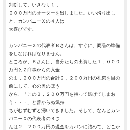
判断して、いきなり１，
２００万円のオーダーを出しました。いい滑り出し
と、カンパニーＸの４人は
大喜びです。
カンパニーＸの代表者Ｂさんは、すぐに、商品の準備
をしなければなりません。
ところが、Ｂさんは、自分たちの出資した１，０００
万円とＺ商事からの入金
の１，２００万円の合計２，２００万円の札束を目の
前にして、心の奥のほう
から、「この２，２００万円を持って逃げてしまお
う・・・」と善からぬ気持
ちがむずむずと湧いてきました。そして、なんとカン
パニーＸの代表者のＢさ
んは２，２００万円の
現金
をカバンに詰めて、どこか