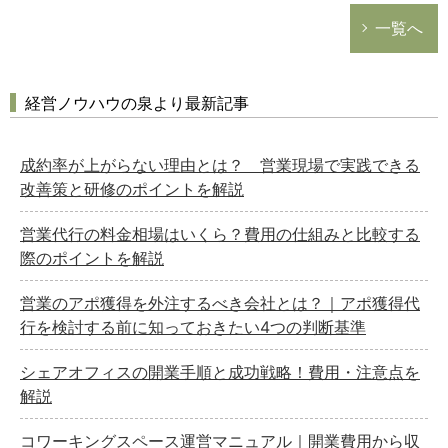
一覧へ
経営ノウハウの泉より最新記事
成約率が上がらない理由とは？ 営業現場で実践できる
改善策と研修のポイントを解説
営業代行の料金相場はいくら？費用の仕組みと比較する
際のポイントを解説
営業のアポ獲得を外注するべき会社とは？｜アポ獲得代
行を検討する前に知っておきたい4つの判断基準
シェアオフィスの開業手順と成功戦略！費用・注意点を
解説
コワーキングスペース運営マニュアル｜開業費用から収