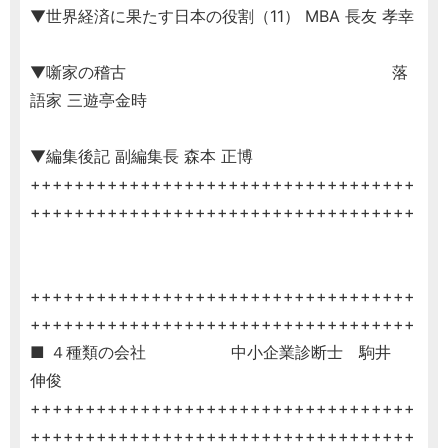
▼世界経済に果たす日本の役割（11） MBA 長友 孝幸
▼噺家の稽古 落
語家 三遊亭金時
▼編集後記 副編集長 森本 正博
+++++++++++++++++++++++++++++++++++
+++++++++++++++++++++++++++++++++++
+++++++++++++++++++++++++++++++++++
+++++++++++++++++++++++++++++++++++
■ ４種類の会社 中小企業診断士 駒井
伸俊
+++++++++++++++++++++++++++++++++++
+++++++++++++++++++++++++++++++++++