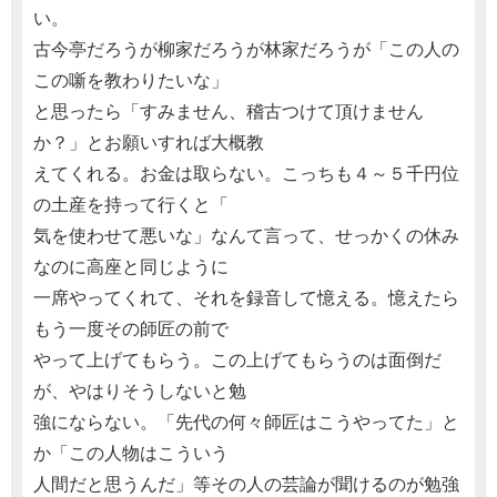
い。
古今亭だろうが柳家だろうが林家だろうが「この人の
この噺を教わりたいな」
と思ったら「すみません、稽古つけて頂けません
か？」とお願いすれば大概教
えてくれる。お金は取らない。こっちも４～５千円位
の土産を持って行くと「
気を使わせて悪いな」なんて言って、せっかくの休み
なのに高座と同じように
一席やってくれて、それを録音して憶える。憶えたら
もう一度その師匠の前で
やって上げてもらう。この上げてもらうのは面倒だ
が、やはりそうしないと勉
強にならない。「先代の何々師匠はこうやってた」と
か「この人物はこういう
人間だと思うんだ」等その人の芸論が聞けるのが勉強