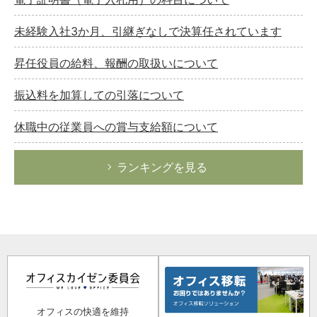
未経験入社3か月、引継ぎなしで決算任されています
昇任役員の給料、報酬の取扱いについて
振込料を加算しての引落について
休職中の従業員への賞与支給額について
ランキングを見る
オフィスの快適を維持