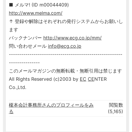
■ メルマ! (ID m00044409)
http://www.melma.com/
↑ 登録や解除はそれぞれの発行システムからお願いし
ます
バックナンバー
http://www.ecg.co.jp/mm/
問い合わせメール
info@ecg.co.jp
-------------------------------------------------------
---------------
このメールマガジンの無断転載・無断引用は禁じます
All Rights Reserved (c)2003 by
EC
CE
NTER
Co.,Ltd.
榎本会計事務所さんのプロフィールをみ
閲覧数
る
(5,165)