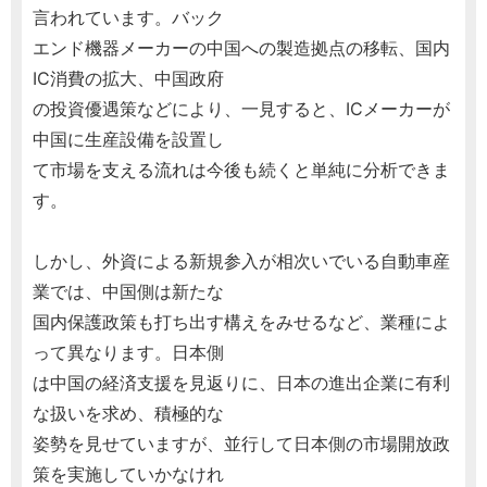
言われています。バック
エンド機器メーカーの中国への製造拠点の移転、国内
IC消費の拡大、中国政府
の投資優遇策などにより、一見すると、ICメーカーが
中国に生産設備を設置し
て市場を支える流れは今後も続くと単純に分析できま
す。
しかし、外資による新規参入が相次いでいる自動車産
業では、中国側は新たな
国内保護政策も打ち出す構えをみせるなど、業種によ
って異なります。日本側
は中国の経済支援を見返りに、日本の進出企業に有利
な扱いを求め、積極的な
姿勢を見せていますが、並行して日本側の市場開放政
策を実施していかなけれ