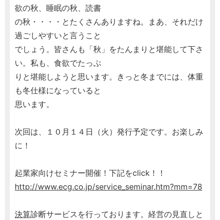
欲の秋、睡眠の秋、読書
の秋・・・・とたくさんありますね。まあ、それだけ
過ごしやすいと言うこと
でしょう。皆さんも「秋」をたんまりと堪能して下さ
い。私も、食欲でたっぷ
りと堪能しようと思います。きっと冬までには、体重
も冬仕様になっていると
思います。
次回は、１０月１４日（火）発行予定です。お楽しみ
に！
起業家向けセミナー開催！下記をclick！！
http://www.ecg.co.jp/service_seminar.htm?mm=78
決算
診断サービスを行っております。経営の見直しと