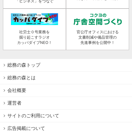
「ビジネス」をつなぐ
社労士０号業務を
官公庁オフィスにおける
掘り起こすラジオ
文書削減や備品管理の
カッパダイブNEO！
先進事例を公開中！
総務の森トップ
総務の森とは
会社概要
運営者
サイトのご利用について
広告掲載について