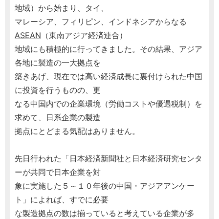
地域）から始まり、タイ、
マレーシア、フィリピン、インドネシアからなる
ASEAN
（東南アジア経済連合）
地域にも積極的に行ってきました。その結果、アジア
各地に製造の一大拠点を
築きあげ、現在では高い経済成長に裏付けられた中国
に投資を行うものの、更
なる中国内での企業環境（労働コストや優遇税制）を
求めて、日系企業の製造
拠点にとどまる気配はありません。
先日行われた「日本経済新聞社と日本経済研究センタ
ーが共同で日本企業を対
象に実施した５～１０年後の中国・アジアアンケー
ト」によれば、すでに必要
な製造拠点の数は揃っていると考えている企業が多