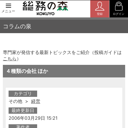
メニュー
登録
ログイン
コラムの泉
専門家が発信する最新トピックスをご紹介（投稿ガイドは
こちら
）
４種類の会社 ほか
カテゴリ
その他 >
経営
最終更新日
2006年03月29日 15:21
著作者