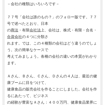
－会社の種類はいろいろです－
７７号「会社は誰のもの？」のフォロー版です。７７
号で述べたとおり、日本
の
商法
・有限
会社法
上、会社は、株式・有限・合名・
合資会社
の４つに分類さ
れます。では、この４種類の会社はどう違うのでしょ
う。次の簡単なケースで
考えてみましょう。各種の会社の違いの本質がわかり
ます。
Ａさん、Ｂさん、Ｃさん、Ｄさんの４人は、最近の健
康ブームに目をつけて、
健康食品の販売会社を作ることにしました。会社を作
るにあたって、ビジネス
の経験が豊富なＡさん：４００万円、健康食品業界に