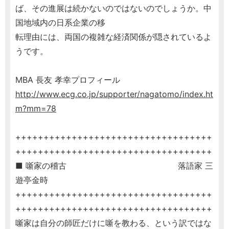
ば、その進展は続かないのではないのでしょうか。中
国地域内の日系企業の移
転理由には、両国の複雑な経済関係が隠されているよ
うです。
MBA 長友 孝幸プロフィール
http://www.ecg.co.jp/supporter/nagatomo/index.ht
m?mm=78
+++++++++++++++++++++++++++++++++++
+++++++++++++++++++++++++++++++++++
■ 噺家の稽古 落語家 三
遊亭金時
+++++++++++++++++++++++++++++++++++
+++++++++++++++++++++++++++++++++++
噺家は自分の師匠だけに噺を教わる、という訳ではな