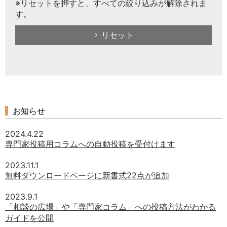
※リセットを押すと、すべての絞り込みが解除されま
す。
リセット
お知らせ
2024.4.22
専門家投稿用コラムへの自動投稿を受付けます
2023.11.1
無料ダウンロードページに新書式22点が追加
2023.9.1
「相談の広場」や「専門家コラム」への投稿方法がわかる
ガイドを公開