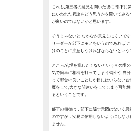
これも,第三者の意見を聞いた後に,部下に
にいわれた異論をどう思うかを聞いてみる
が良いのではないかと思います。
そうじゃないと,なかなか意見しにくいで
リーダーが部下にモノをいうのであれば,こ
けのことに注意しなければならないという
ところが,場を乱したくないというその場の
気で簡単に相槌を打ってしまう習性や,自分
って都合の良いことしか目にはいらない習
魔をして,大きな間違いをしてしまう可能性
るということです。
部下の相槌は，部下に騙す意図はないく悪
のですが，安易に信用しないようにしなけ
ません。