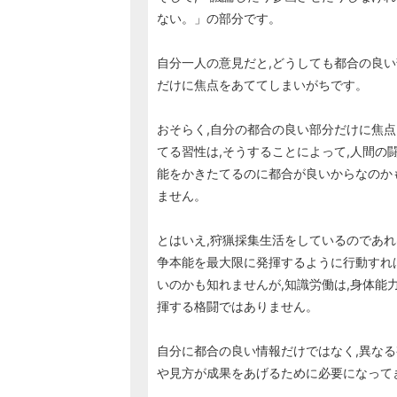
ない。」の部分です。
自分一人の意見だと,どうしても都合の良い
だけに焦点をあててしまいがちです。
おそらく,自分の都合の良い部分だけに焦点
てる習性は,そうすることによって,人間の
能をかきたてるのに都合が良いからなのか
ません。
とはいえ,狩猟採集生活をしているのであれ
争本能を最大限に発揮するように行動すれば
いのかも知れませんが,知識労働は,身体能
揮する格闘ではありません。
自分に都合の良い情報だけではなく,異なる
や見方が成果をあげるために必要になって