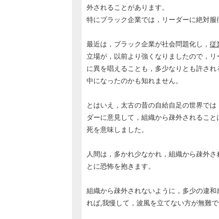
外されることがあります。
特にブラック企業では，リーダーに絶対服
最近は，ブラック企業が社会問題化し，
従
立場が，以前より強くなりましたので，リ
に異を唱えることも，多少なりとも許され
中になったのかも知れません。
とはいえ，太古の昔の自給自足の世界では
ダーに意見して，組織から疎外されること
死を意味しました。
人間は，多かれ少なかれ，組織から疎外さ
とに恐怖を抱きます。
組織から疎外されないように，多少の違和
れば,我慢して，波風を立てない方が無難で