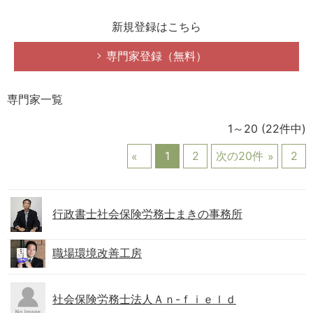
新規登録はこちら
専門家登録（無料）
専門家一覧
1～20
(22件中)
1
2
次の20件
2
行政書士社会保険労務士まきの事務所
職場環境改善工房
社会保険労務士法人Ａｎ-ｆｉｅｌｄ