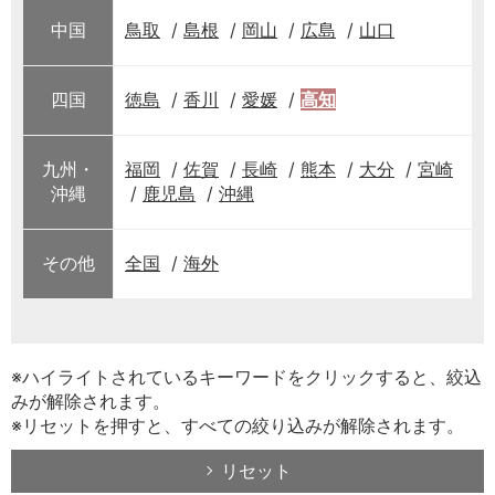
中国
鳥取
島根
岡山
広島
山口
四国
徳島
香川
愛媛
高知
九州・
福岡
佐賀
長崎
熊本
大分
宮崎
沖縄
鹿児島
沖縄
その他
全国
海外
※ハイライトされているキーワードをクリックすると、絞込
みが解除されます。
※リセットを押すと、すべての絞り込みが解除されます。
リセット