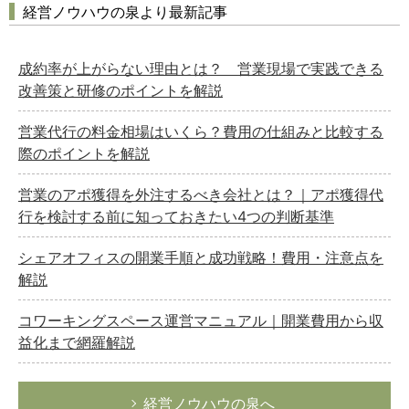
経営ノウハウの泉より最新記事
成約率が上がらない理由とは？ 営業現場で実践できる
改善策と研修のポイントを解説
営業代行の料金相場はいくら？費用の仕組みと比較する
際のポイントを解説
営業のアポ獲得を外注するべき会社とは？｜アポ獲得代
行を検討する前に知っておきたい4つの判断基準
シェアオフィスの開業手順と成功戦略！費用・注意点を
解説
コワーキングスペース運営マニュアル｜開業費用から収
益化まで網羅解説
経営ノウハウの泉へ