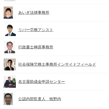
あいぎ法律事務所
リバー労務アシスト
行政書士榊原事務所
社会保険労務士事務所インサイドフィールド
名古屋助成金申請センター
公認内部監査人 牧野内