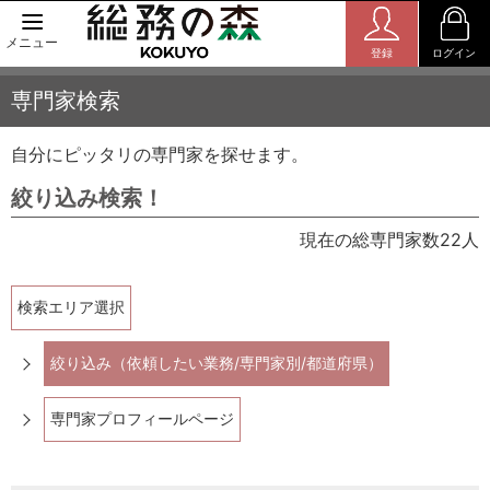
メニュー
登録
ログイン
専門家検索
自分にピッタリの専門家を探せます。
絞り込み検索！
現在の総専門家数22人
検索エリア選択
絞り込み（依頼したい業務/専門家別/都道府県）
専門家プロフィールページ