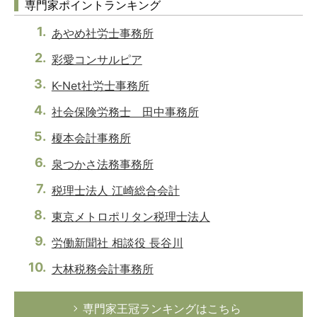
専門家ポイントランキング
あやめ社労士事務所
彩愛コンサルピア
K-Net社労士事務所
社会保険労務士 田中事務所
榎本会計事務所
泉つかさ法務事務所
税理士法人 江崎総合会計
東京メトロポリタン税理士法人
労働新聞社 相談役 長谷川
大林税務会計事務所
専門家王冠ランキングはこちら