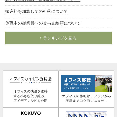
振込料を加算しての引落について
休職中の従業員への賞与支給額について
ランキングを見る
オフィスの快適を維持
する小さな取り組み。
アイデアレシピを公開