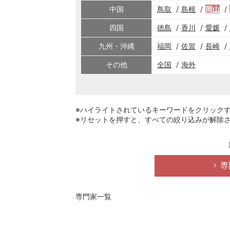
中国
鳥取
島根
岡山
四国
徳島
香川
愛媛
九州・沖縄
福岡
佐賀
長崎
その他
全国
海外
※ハイライトされているキーワードをクリック
※リセットを押すと、すべての絞り込みが解除
専
専門家一覧