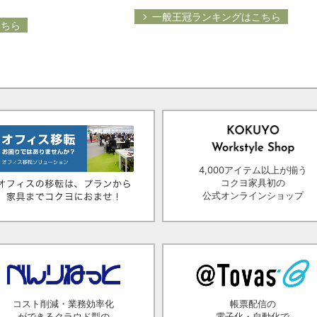
一般王冠ランキングはこちら
こちら
4,000アイテム以上が揃う
コクヨ家具初の
公式オンラインショップ
コスト削減・業務効率化
帳票配信の
ができるクラウド型の
電子化・自動化で