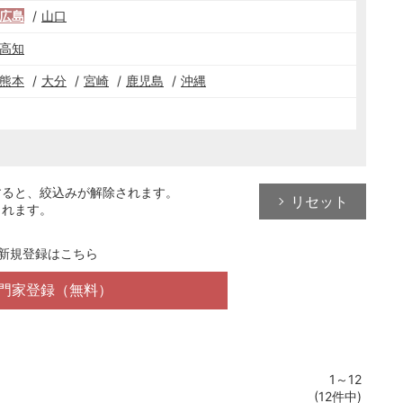
広島
山口
高知
熊本
大分
宮崎
鹿児島
沖縄
すると、絞込みが解除されます。
リセット
されます。
新規登録はこちら
門家登録（無料）
1～12
(12件中)