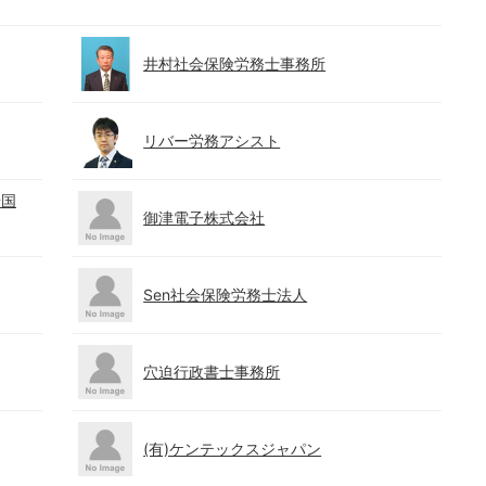
井村社会保険労務士事務所
リバー労務アシスト
岩国
御津電子株式会社
Sen社会保険労務士法人
穴迫行政書士事務所
(有)ケンテックスジャパン