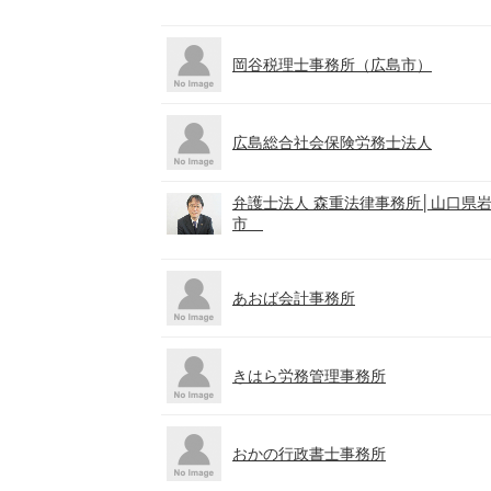
岡谷税理士事務所（広島市）
広島総合社会保険労務士法人
弁護士法人 森重法律事務所│山口県
市
あおば会計事務所
きはら労務管理事務所
おかの行政書士事務所