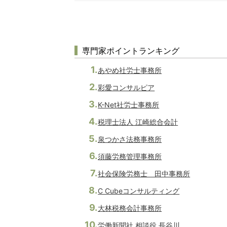
専門家ポイントランキング
あやめ社労士事務所
彩愛コンサルピア
K-Net社労士事務所
税理士法人 江崎総合会計
泉つかさ法務事務所
須藤労務管理事務所
社会保険労務士 田中事務所
C Cubeコンサルティング
大林税務会計事務所
労働新聞社 相談役 長谷川