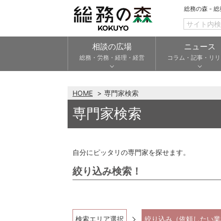
総務の森 - 
相談の広場
ニュース
総務・労務・経理・経営
コラム・記事・リリ
HOME
専門家検索
専門家検索
自分にピッタリの専門家を探せます。
絞り込み検索！
検索エリア選択
絞り込み（依頼したい業