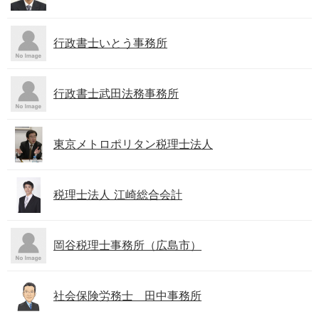
行政書士いとう事務所
行政書士武田法務事務所
東京メトロポリタン税理士法人
税理士法人 江崎総合会計
岡谷税理士事務所（広島市）
社会保険労務士 田中事務所