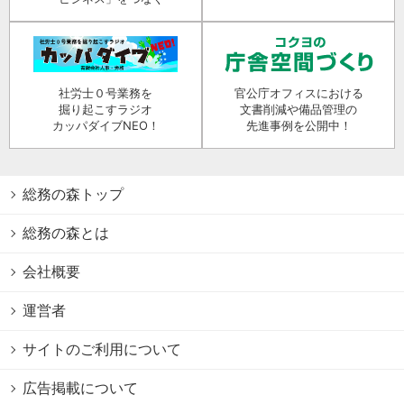
社労士０号業務を
官公庁オフィスにおける
掘り起こすラジオ
文書削減や備品管理の
カッパダイブNEO！
先進事例を公開中！
総務の森トップ
総務の森とは
会社概要
運営者
サイトのご利用について
広告掲載について