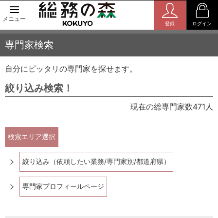
メニュー
登録
ログイン
専門家検索
自分にピッタリの専門家を探せます。
絞り込み検索！
現在の総専門家数471人
検索エリア選択
絞り込み（依頼したい業務/専門家別/都道府県）
専門家プロフィールページ