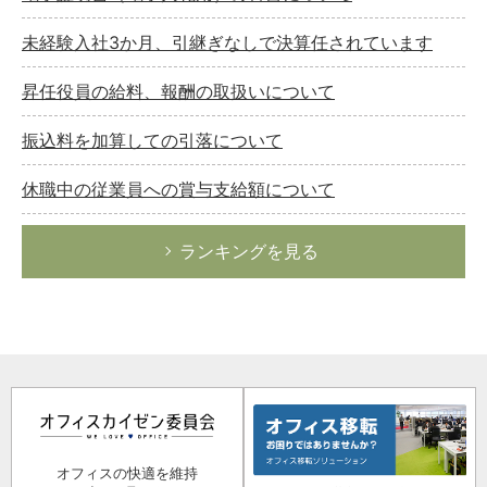
未経験入社3か月、引継ぎなしで決算任されています
昇任役員の給料、報酬の取扱いについて
振込料を加算しての引落について
休職中の従業員への賞与支給額について
ランキングを見る
オフィスの快適を維持