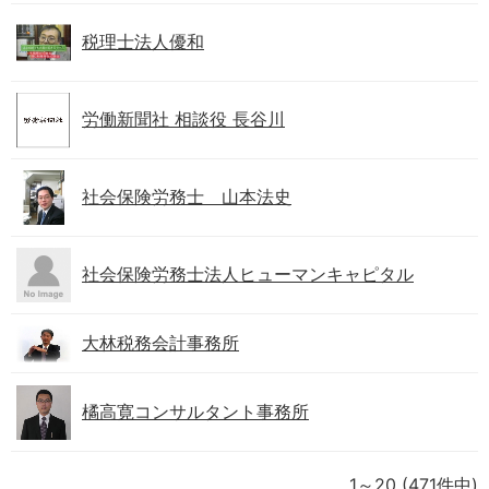
税理士法人優和
労働新聞社 相談役 長谷川
社会保険労務士 山本法史
社会保険労務士法人ヒューマンキャピタル
大林税務会計事務所
橘高寛コンサルタント事務所
1～20
(471件中)