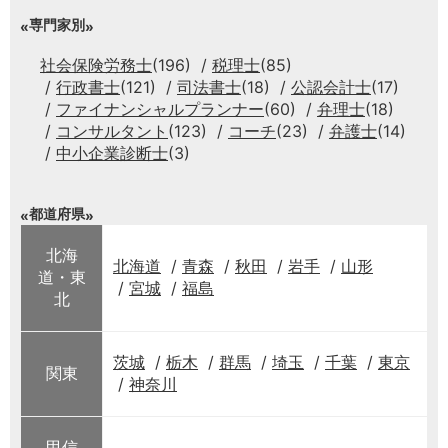
専門家別
社会保険労務士
(196)
税理士
(85)
行政書士
(121)
司法書士
(18)
公認会計士
(17)
ファイナンシャルプランナー
(60)
弁理士
(18)
コンサルタント
(123)
コーチ
(23)
弁護士
(14)
中小企業診断士
(3)
都道府県
北海
北海道
青森
秋田
岩手
山形
道・東
宮城
福島
北
茨城
栃木
群馬
埼玉
千葉
東京
関東
神奈川
甲信