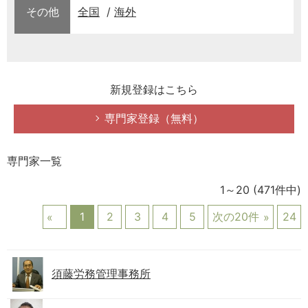
その他
全国
海外
新規登録はこちら
専門家登録（無料）
専門家一覧
1～20
(471件中)
1
2
3
4
5
次の20件
24
須藤労務管理事務所