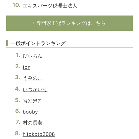
エキスパーツ税理士法人
専門家王冠ランキングはこちら
一般ポイントランキング
ぴぃちん
ton
うみのこ
いつかいり
ﾕｷﾝｺｸﾗﾌﾞ
booby
村の長老
hitokoto2008