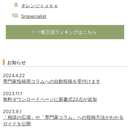
オレンジｃｕｂｅ
Srspecialist
一般王冠ランキングはこちら
お知らせ
2024.4.22
専門家投稿用コラムへの自動投稿を受付けます
2023.11.1
無料ダウンロードページに新書式22点が追加
2023.9.1
「相談の広場」や「専門家コラム」への投稿方法がわかる
ガイドを公開