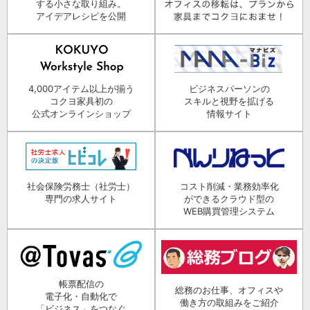
する小さな取り組み。
アイデアレシピを公開
4,000アイテム以上が揃う
ビジネスパーソンの
コクヨ家具初の
スキルと視野を拡げる
公式オンラインショップ
情報サイト
社会保険労務士（社労士）
コスト削減・業務効率化
専門の求人サイト
ができるクラウド型の
WEB購買管理システム
帳票配信の
総務のお仕事、オフィスや
電子化・自動化で
働き方の取組みをご紹介
「ビジネス」をつなぐ