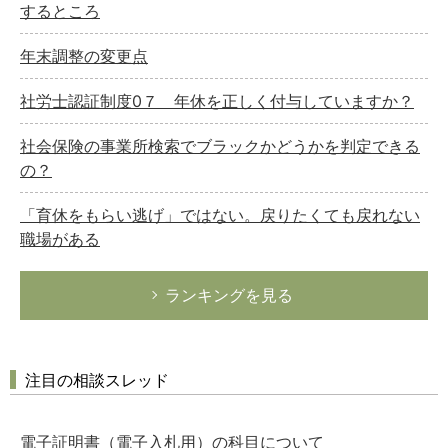
するところ
年末調整の変更点
社労士認証制度0７ 年休を正しく付与していますか？
社会保険の事業所検索でブラックかどうかを判定できる
の？
「育休をもらい逃げ」ではない。戻りたくても戻れない
職場がある
ランキングを見る
注目の相談スレッド
電子証明書（電子入札用）の科目について