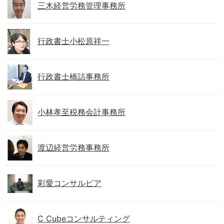
三木経営労務管理事務所
行政書士小松原祥一
行政書士橋詰事務所
小林孝至税務会計事務所
渡辺経営労務事務所
彩愛コンサルピア
C Cubeコンサルティング