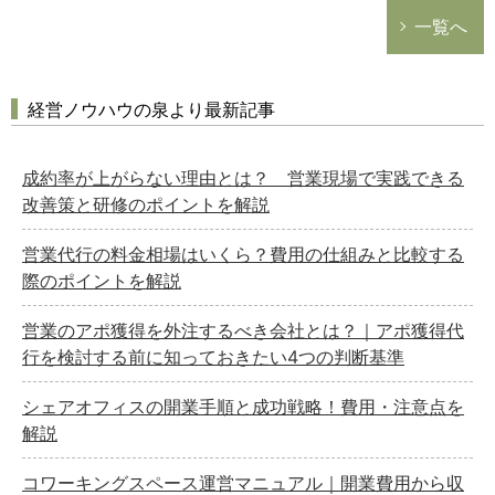
一覧へ
経営ノウハウの泉より最新記事
成約率が上がらない理由とは？ 営業現場で実践できる
改善策と研修のポイントを解説
営業代行の料金相場はいくら？費用の仕組みと比較する
際のポイントを解説
営業のアポ獲得を外注するべき会社とは？｜アポ獲得代
行を検討する前に知っておきたい4つの判断基準
シェアオフィスの開業手順と成功戦略！費用・注意点を
解説
コワーキングスペース運営マニュアル｜開業費用から収