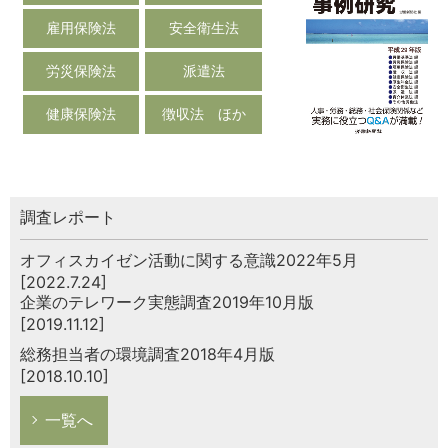
雇用保険法
安全衛生法
労災保険法
派遣法
健康保険法
徴収法 ほか
調査レポート
オフィスカイゼン活動に関する意識2022年5月
[2022.7.24]
企業のテレワーク実態調査2019年10月版
[2019.11.12]
総務担当者の環境調査2018年4月版
[2018.10.10]
一覧へ