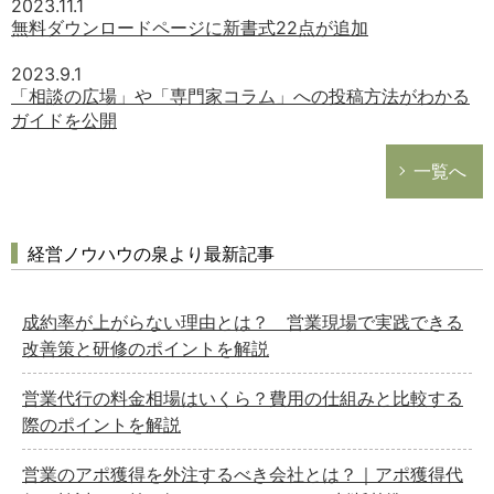
2023.11.1
無料ダウンロードページに新書式22点が追加
2023.9.1
「相談の広場」や「専門家コラム」への投稿方法がわかる
ガイドを公開
一覧へ
経営ノウハウの泉より最新記事
成約率が上がらない理由とは？ 営業現場で実践できる
改善策と研修のポイントを解説
営業代行の料金相場はいくら？費用の仕組みと比較する
際のポイントを解説
営業のアポ獲得を外注するべき会社とは？｜アポ獲得代