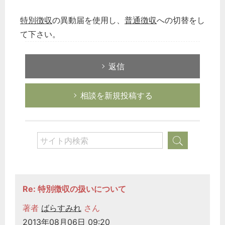
特別徴収
の異動届を使用し、
普通徴収
への切替をし
て下さい。
返信
相談を新規投稿する
Re: 特別徴収の扱いについて
著者
ばらすみれ
さん
2013年08月06日 09:20