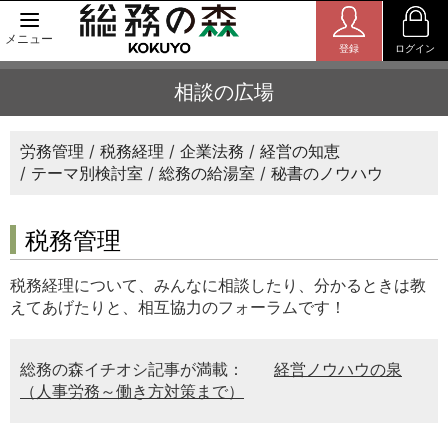
メニュー
登録
ログイン
相談の広場
労務管理
税務経理
企業法務
経営の知恵
テーマ別検討室
総務の給湯室
秘書のノウハウ
税務管理
税務経理について、みんなに相談したり、分かるときは教
えてあげたりと、相互協力のフォーラムです！
総務の森イチオシ記事が満載：
経営ノウハウの泉
（人事労務～働き方対策まで）