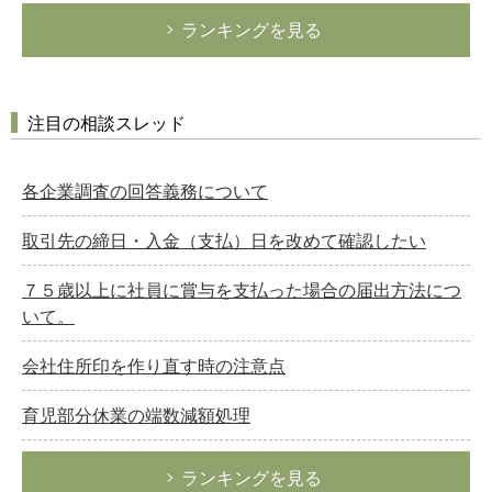
ランキングを見る
注目の相談スレッド
各企業調査の回答義務について
取引先の締日・入金（支払）日を改めて確認したい
７５歳以上に社員に賞与を支払った場合の届出方法につ
いて。
会社住所印を作り直す時の注意点
育児部分休業の端数減額処理
ランキングを見る