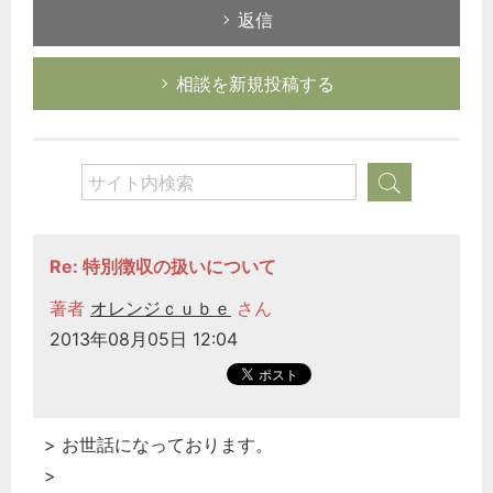
返信
相談を新規投稿する
Re: 特別徴収の扱いについて
著者
オレンジｃｕｂｅ
さん
2013年08月05日 12:04
> お世話になっております。
>