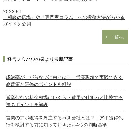
2023.9.1
「相談の広場」や「専門家コラム」への投稿方法がわかる
ガイドを公開
一覧へ
経営ノウハウの泉より最新記事
成約率が上がらない理由とは？ 営業現場で実践できる
改善策と研修のポイントを解説
営業代行の料金相場はいくら？費用の仕組みと比較する
際のポイントを解説
営業のアポ獲得を外注するべき会社とは？｜アポ獲得代
行を検討する前に知っておきたい4つの判断基準