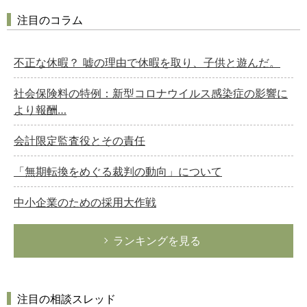
注目のコラム
不正な休暇？ 嘘の理由で休暇を取り、子供と遊んだ。
社会保険料の特例：新型コロナウイルス感染症の影響に
より報酬…
会計限定監査役とその責任
「無期転換をめぐる裁判の動向」について
中小企業のための採用大作戦
ランキングを見る
注目の相談スレッド