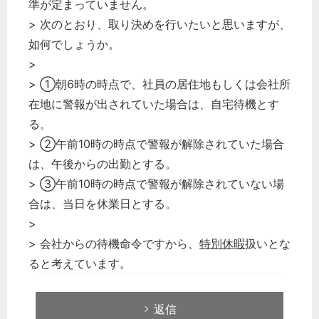
準が定まっていません。
> 次のとおり、取り決めを行いたいと思いますが、
如何でしょうか。
>
> ①朝6時の時点で、社員の居住地もしくは会社所
在地に警報が出されていた場合は、自宅待機とす
る。
> ②午前10時の時点で警報が解除されていた場合
は、午後からの出勤とする。
> ③午前10時の時点で警報が解除されていない場
合は、当日を休業日とする。
>
> 会社からの待機命令ですから、
特別休暇
扱いとな
ると考えています。
返信