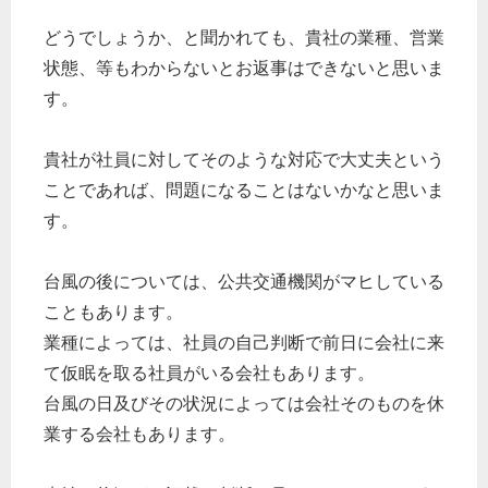
どうでしょうか、と聞かれても、貴社の業種、営業
状態、等もわからないとお返事はできないと思いま
す。
貴社が社員に対してそのような対応で大丈夫という
ことであれば、問題になることはないかなと思いま
す。
台風の後については、公共交通機関がマヒしている
こともあります。
業種によっては、社員の自己判断で前日に会社に来
て仮眠を取る社員がいる会社もあります。
台風の日及びその状況によっては会社そのものを休
業する会社もあります。