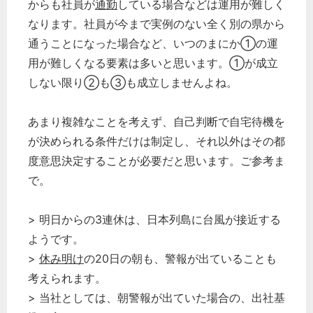
からも社員が
通勤
している場合などは運用が難しく
なります。社員が今まで実例のない全く別の県から
通うことになった場合など、いつのまにか①の運
用が難しくなる要素は多いと思います。①が成立
しない限り②も③も成立しませんよね。
あまり複雑なことを考えず、自己判断で自宅待機を
が決められる条件だけは制定し、それ以外はその都
度意思決定することが必要だと思います。ご参考ま
で。
> 明日からの3連休は、日本列島に台風が接近する
ようです。
>
休み明け
の20日の朝も、警報が出ていることも
考えられます。
> 当社としては、朝警報が出ていた場合の、出社基