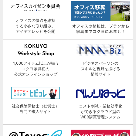
オフィスの快適を維持
する小さな取り組み。
アイデアレシピを公開
4,000アイテム以上が揃う
ビジネスパーソンの
コクヨ家具初の
スキルと視野を拡げる
公式オンラインショップ
情報サイト
社会保険労務士（社労士）
コスト削減・業務効率化
専門の求人サイト
ができるクラウド型の
WEB購買管理システム