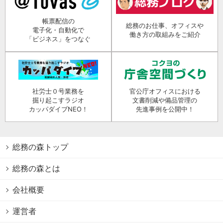
帳票配信の
総務のお仕事、オフィスや
電子化・自動化で
働き方の取組みをご紹介
「ビジネス」をつなぐ
社労士０号業務を
官公庁オフィスにおける
掘り起こすラジオ
文書削減や備品管理の
カッパダイブNEO！
先進事例を公開中！
総務の森トップ
総務の森とは
会社概要
運営者