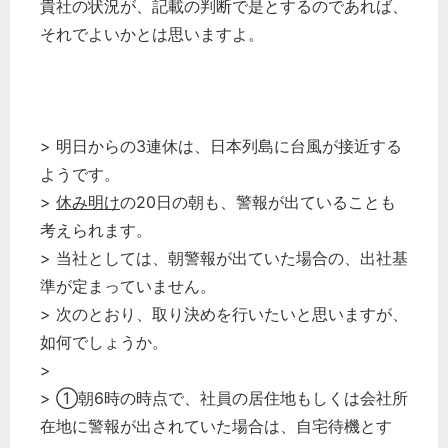
貴社の状況が、記載の判断で是とするのであれば、
それでよいかとは思いますよ。
> 明日からの3連休は、日本列島に台風が接近する
ようです。
>
休み明け
の20日の朝も、警報が出ていることも
考えられます。
> 当社としては、朝警報が出ていた場合の、出社基
準が定まっていません。
> 次のとおり、取り決めを行いたいと思いますが、
如何でしょうか。
>
> ①朝6時の時点で、社員の居住地もしくは会社所
在地に警報が出されていた場合は、自宅待機とす