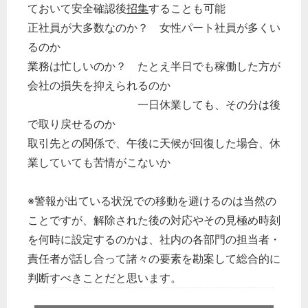
ておいて安全確認後
招集
することも可能
正社員が大多数なのか？ 女性パート社員が多くい
るのか
業務は忙しいのか？ たとえ半日でも稼働した方が
会社の損失を抑えられるのか
一日休業しても、その分は後
で取り戻せるのか
取引先との関係で、午後に天候が回復した場合、休
業していても苦情がこないか
※警報が出ている状況での移動を避けるのは当然の
ことですが、解除された後の対応やその見極め時刻
を何時に設定するのかは、社内の各部門の担当者・
責任者が話し合って諸々の要素を勘案して総合的に
判断すべきことだと思います。