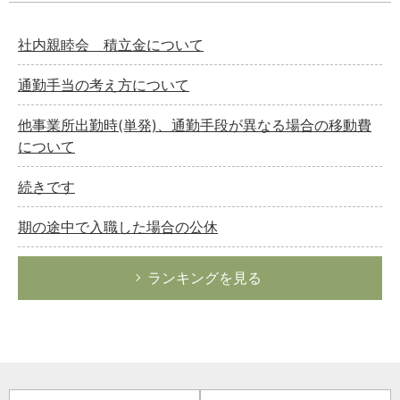
社内親睦会 積立金について
通勤手当の考え方について
他事業所出勤時(単発)、通勤手段が異なる場合の移動費
について
続きです
期の途中で入職した場合の公休
ランキングを見る