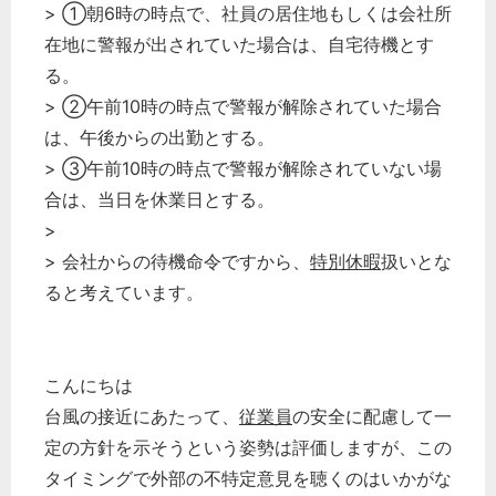
> ①朝6時の時点で、社員の居住地もしくは会社所
在地に警報が出されていた場合は、自宅待機とす
る。
> ②午前10時の時点で警報が解除されていた場合
は、午後からの出勤とする。
> ③午前10時の時点で警報が解除されていない場
合は、当日を休業日とする。
>
> 会社からの待機命令ですから、
特別休暇
扱いとな
ると考えています。
こんにちは
台風の接近にあたって、
従業員
の安全に配慮して一
定の方針を示そうという姿勢は評価しますが、この
タイミングで外部の不特定意見を聴くのはいかがな