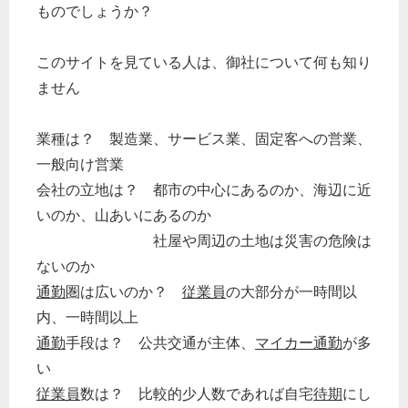
ものでしょうか？
このサイトを見ている人は、御社について何も知り
ません
業種は？ 製造業、サービス業、固定客への営業、
一般向け営業
会社の立地は？ 都市の中心にあるのか、海辺に近
いのか、山あいにあるのか
社屋や周辺の土地は災害の危険は
ないのか
通勤
圏は広いのか？
従業員
の大部分が一時間以
内、一時間以上
通勤
手段は？ 公共交通が主体、
マイカー通勤
が多
い
従業員
数は？ 比較的少人数であれば自宅
待期
にし