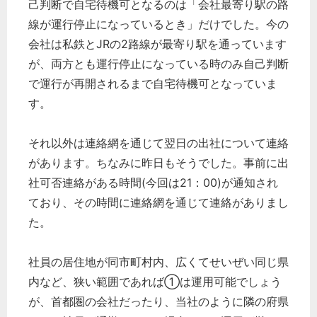
己判断で自宅待機可となるのは「会社最寄り駅の路
線が運行停止になっているとき」だけでした。今の
会社は私鉄とJRの2路線が最寄り駅を通っています
が、両方とも運行停止になっている時のみ自己判断
で運行が再開されるまで自宅待機可となっていま
す。
それ以外は連絡網を通じて翌日の出社について連絡
があります。ちなみに昨日もそうでした。事前に出
社可否連絡がある時間(今回は21：00)が通知され
ており、その時間に連絡網を通じて連絡がありまし
た。
社員の居住地が同市町村内、広くてせいぜい同じ県
内など、狭い範囲であれば①は運用可能でしょう
が、首都圏の会社だったり、当社のように隣の府県