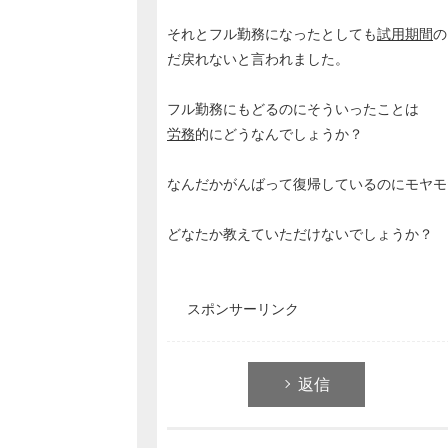
それとフル勤務になったとしても
試用期間
の
だ戻れないと言われました。
フル勤務にもどるのにそういったことは
労務
的にどうなんでしょうか？
なんだかがんばって復帰しているのにモヤモ
どなたか教えていただけないでしょうか？
スポンサーリンク
返信