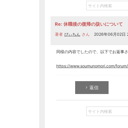
Re: 休職後の復帰の扱いについて
著者
ぴぃちん
さん
2026年06月02日 2
同様の内容でしたので、以下でお返事
https://www.soumunomori.com/forum/
返信