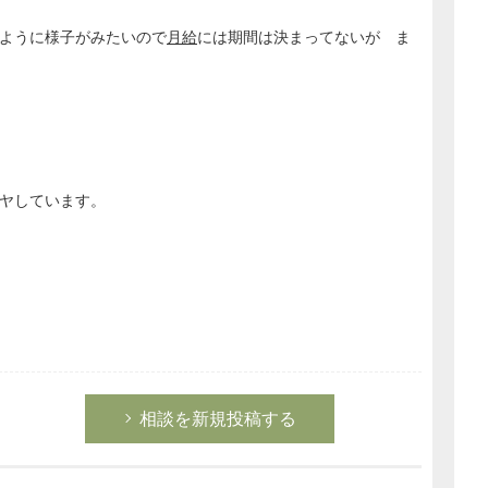
ように様子がみたいので
月給
には期間は決まってないが ま
ヤしています。
相談を新規投稿する
どのカテゴリーに投稿しますか？
選択してください