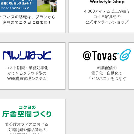
4,000アイテム以上が揃う
コクヨ家具初の
公式オンラインショップ
コスト削減・業務効率化
帳票配信の
ができるクラウド型の
電子化・自動化で
WEB購買管理システム
「ビジネス」をつなぐ
官公庁オフィスにおける
文書削減や備品管理の