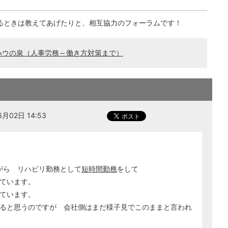
るときは教えてあげたりと、相互協力のフォーラムです！
ハウの泉（人事労務～働き方対策まで）
月02日 14:53
がら リハビリ勤務として
短時間勤務
をして
ています。
ています。
ると思うのですが 会社側はまだ様子見でこのままと言われ