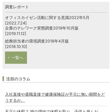
調査レポート
オフィスカイゼン活動に関する意識2022年5月
[2022.7.24]
企業のテレワーク実態調査2019年10月版
[2019.11.12]
総務担当者の環境調査2018年4月版
[2018.10.10]
一覧へ
注目のコラム
入社直後や退職直後で健康保険証が手元に無い期間をど
うするか。
不正な休暇？ 嘘の理由で休暇を取り、子供と遊んだ。