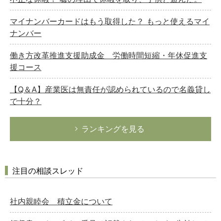
マイナンバーカードはもう取得した？ もっと使えるマイ
ナンバー
働き方改革推進支援助成金 労働時間短縮・年休促進支
援コース
【Q＆A】産業医は無責任が認められているので名義貸し
で十分？
ランキングを見る
注目の相談スレッド
社内親睦会 積立金について