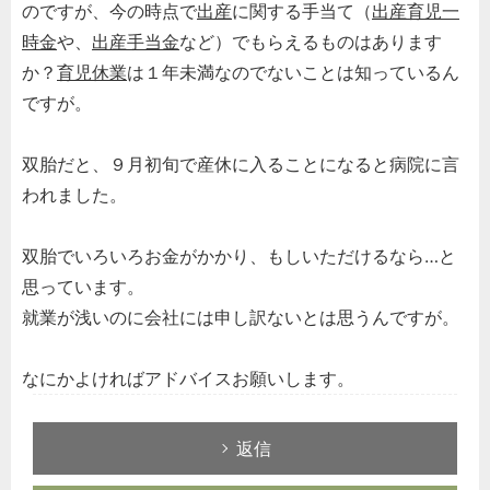
のですが、今の時点で
出産
に関する手当て（
出産育児一
時金
や、
出産手当金
など）でもらえるものはあります
か？
育児休業
は１年未満なのでないことは知っているん
ですが。
双胎だと、９月初旬で産休に入ることになると病院に言
われました。
双胎でいろいろお金がかかり、もしいただけるなら…と
思っています。
就業が浅いのに会社には申し訳ないとは思うんですが。
なにかよければアドバイスお願いします。
返信