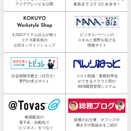
アイデアレシピを公開
4,000アイテム以上が揃う
ビジネスパーソンの
コクヨ家具初の
スキルと視野を拡げる
公式オンラインショップ
情報サイト
社会保険労務士（社労士）
コスト削減・業務効率化
専門の求人サイト
ができるクラウド型の
WEB購買管理システム
帳票配信の
総務のお仕事、オフィスや
電子化・自動化で
働き方の取組みをご紹介
「ビジネス」をつなぐ