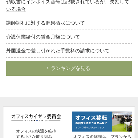
領収書にインボイス番号は記載されているが、失効して
いる場合
講師謝礼に対する源泉徴収について
介護休業給付の賃金月額について
外国送金で差し引かれた手数料の請求について
ランキングを見る
オフィスの快適を維持
する小さな取り組み。