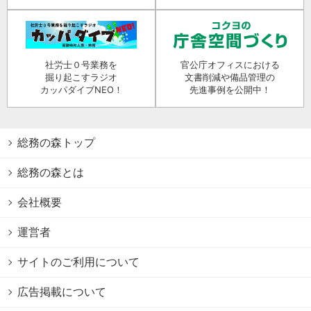
社労士０号業務を
官公庁オフィスにおける
掘り起こすラジオ
文書削減や備品管理の
カッパダイブNEO！
先進事例を公開中！
総務の森トップ
総務の森とは
会社概要
運営者
サイトのご利用について
広告掲載について