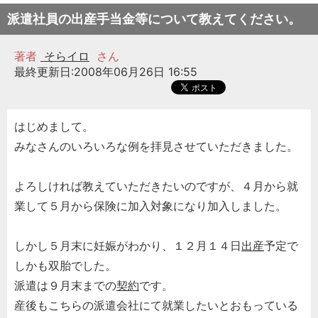
派遣社員の出産手当金等について教えてください。
著者
そらイロ
さん
最終更新日:2008年06月26日 16:55
はじめまして。
みなさんのいろいろな例を拝見させていただきました。
よろしければ教えていただきたいのですが、４月から就
業して５月から保険に加入対象になり加入しました。
しかし５月末に妊娠がわかり、１２月１４日
出産
予定で
しかも双胎でした。
派遣は９月末までの
契約
です。
産後もこちらの派遣会社にて就業したいとおもっている