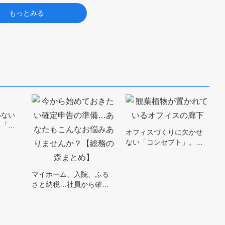
もっとみる
いない
る「…
オフィスづくりに欠かせ
ない「コンセプト」。…
マイホーム、入院、ふる
さと納税…社員から確…