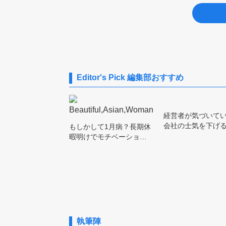
Editor's Pick
編集部おすすめ
経営者が気づいて
会社の士気を下げ
もしかして1月病？長期休
暇明けでモチベーショ…
執筆陣