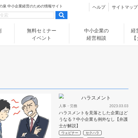
の泉
中小企業経営のための情報サイト
ヘルプ
サイトマップ
別
無料セミナー
中小企業の
経
イベント
経営相談
【
人事・労務
2023.03.03
ハラスメントを見落とした企業はど
うなる？中小企業も例外なし【弁護
士が解説】
ウェビナー
セクハラ