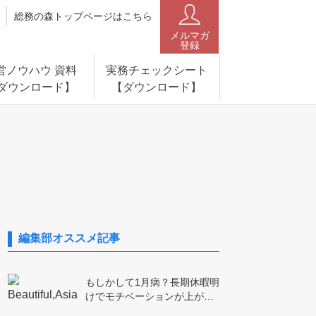
総務の森トップページはこちら
メルマガ
登録
営ノウハウ 資料
実務チェックシート
ダウンロード】
【ダウンロード】
編集部オススメ記事
もしかして1月病？長期休暇明
けでモチベーションが上が…