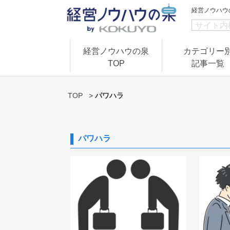
経営ノウハウ
経営ノウハウの泉
カテゴリー
TOP
記事一覧
TOP
>
パワハラ
パワハラ