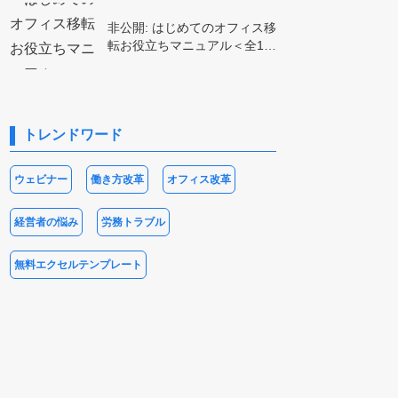
非公開: はじめてのオフィス移
転お役立ちマニュアル＜全1…
トレンドワード
ウェビナー
働き方改革
オフィス改革
経営者の悩み
労務トラブル
無料エクセルテンプレート